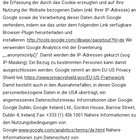
die Erfassung der durch das Cookie erzeugten und auf Ihre
Nutzung der Website bezogenen Daten (inkl. Ihrer IP-Adresse) an
Google sowie die Verarbeitung dieser Daten durch Google
verhindern, indem sie das unter dem folgenden Link verfügbare
Browser-Plugin herunterladen und
installieren:
http://tools.google.com/dlpage/gaoptout?hl=de
Wir
verwenden Google Analytics mit der Erweiterung
„_anonymizeIp()“. Damit werden die IP-Adressen gekürzt (sog.
IP-Masking). Ein Bezug zu bestimmten Personen kann damit
ausgeschlossen werden. Google nimmt an dem EU-US Privacy
Shield teil,
https://www.privacyshield.gov/EU-US-Framework
.
Damit besteht auch in den Ausnahmefällen, in denen Google
personenbezogene Daten in die USA überträgt, ein
angemessenes Datenschutzniveau. Informationen über Google:
Google Dublin, Google Ireland Ltd., Gordon House, Barrow Street,
Dublin 4, Ireland, Fax: +353 (1) 436 1001 Nähere Informationen zu
den Nutzungsbedingungen von
Google:
www.google.com/analytics/terms/de.html
Nähere
Informationen zum Datenschutz von