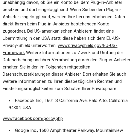
unabhängig davon, ob Sie ein Konto bei dem Plug-in-Anbieter
besitzen und dort eingeloggt sind. Wenn Sie bei dem Plug-in-
Anbieter eingeloggt sind, werden Ihre bei uns erhobenen Daten
direkt Ihrem beim Plug-in-Anbieter bestehenden Konto
zugeordnet. Bei US-amerikanischen Anbietern findet eine
Übermittlung in den USA statt; diese haben sich dem EU-US-
Privacy-Shield unterworfen:
www.privacyshield.gov/EU-US-
Framework
Weitere Informationen zu Zweck und Umfang der
Datenerhebung und ihrer Verarbeitung durch den Plug-in-Anbieter
erhalten Sie in den im Folgenden mitgeteilten
Datenschutzerklärungen dieser Anbieter. Dort erhalten Sie auch
weitere Informationen zu Ihren diesbezüglichen Rechten und
Einstellungsmöglichkeiten zum Schutze Ihrer Privatsphäre:
Facebook Inc., 1601 S California Ave, Palo Alto, California
94304, USA
www.facebook.com/policy.php
Google Inc., 1600 Amphitheater Parkway, Mountainview,