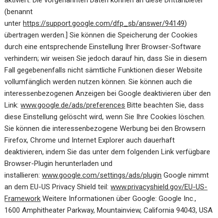
aktiviert. Die vorgenannten Daten können an diese Drittanbieter
(benannt
unter
https://support.google.com/dfp_sb/answer/94149
)
übertragen werden.] Sie können die Speicherung der Cookies
durch eine entsprechende Einstellung Ihrer Browser-Software
verhindern; wir weisen Sie jedoch darauf hin, dass Sie in diesem
Fall gegebenenfalls nicht sämtliche Funktionen dieser Website
vollumfänglich werden nutzen können. Sie können auch die
interessenbezogenen Anzeigen bei Google deaktivieren über den
Link:
www.google.de/ads/preferences
Bitte beachten Sie, dass
diese Einstellung gelöscht wird, wenn Sie Ihre Cookies löschen.
Sie können die interessenbezogene Werbung bei den Browsern
Firefox, Chrome und Internet Explorer auch dauerhaft
deaktivieren, indem Sie das unter dem folgenden Link verfügbare
Browser-Plugin herunterladen und
installieren:
www.google.com/settings/ads/plugin
Google nimmt
an dem EU-US Privacy Shield teil:
www.privacyshield.gov/EU-US-
Framework
Weitere Informationen über Google: Google Inc.,
1600 Amphitheater Parkway, Mountainview, California 94043, USA