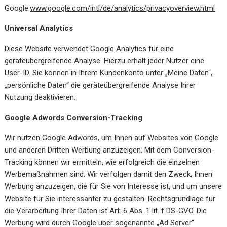
Google:
www.google.com/intl/de/analytics/privacyoverview.html
Universal Analytics
Diese Website verwendet Google Analytics für eine
geräteübergreifende Analyse. Hierzu erhält jeder Nutzer eine
User-ID. Sie können in Ihrem Kundenkonto unter „Meine Daten“,
„persönliche Daten“ die geräteübergreifende Analyse Ihrer
Nutzung deaktivieren.
Google Adwords Conversion-Tracking
Wir nutzen Google Adwords, um Ihnen auf Websites von Google
und anderen Dritten Werbung anzuzeigen. Mit dem Conversion-
Tracking können wir ermitteln, wie erfolgreich die einzelnen
Werbemaßnahmen sind. Wir verfolgen damit den Zweck, Ihnen
Werbung anzuzeigen, die für Sie von Interesse ist, und um unsere
Website für Sie interessanter zu gestalten. Rechtsgrundlage für
die Verarbeitung Ihrer Daten ist Art. 6 Abs. 1 lit. f DS-GVO. Die
Werbung wird durch Google über sogenannte „Ad Server“