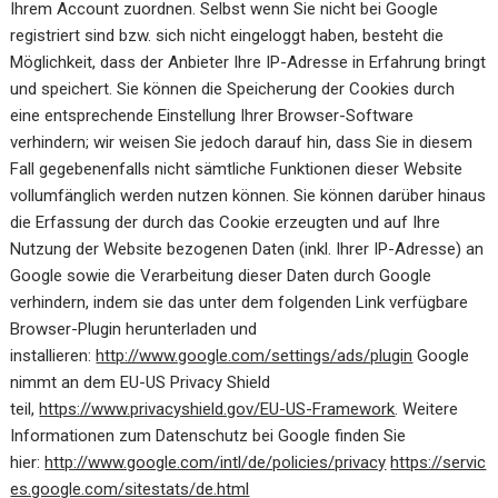
Ihrem Account zuordnen. Selbst wenn Sie nicht bei Google
registriert sind bzw. sich nicht eingeloggt haben, besteht die
Möglichkeit, dass der Anbieter Ihre IP-Adresse in Erfahrung bringt
und speichert. Sie können die Speicherung der Cookies durch
eine entsprechende Einstellung Ihrer Browser-Software
verhindern; wir weisen Sie jedoch darauf hin, dass Sie in diesem
Fall gegebenenfalls nicht sämtliche Funktionen dieser Website
vollumfänglich werden nutzen können. Sie können darüber hinaus
die Erfassung der durch das Cookie erzeugten und auf Ihre
Nutzung der Website bezogenen Daten (inkl. Ihrer IP-Adresse) an
Google sowie die Verarbeitung dieser Daten durch Google
verhindern, indem sie das unter dem folgenden Link verfügbare
Browser-Plugin herunterladen und
installieren:
http://www.google.com/settings/ads/plugin
Google
nimmt an dem EU-US Privacy Shield
teil,
https://www.privacyshield.gov/EU-US-Framework
. Weitere
Informationen zum Datenschutz bei Google finden Sie
hier:
http://www.google.com/intl/de/policies/privacy
https://servic
es.google.com/sitestats/de.html