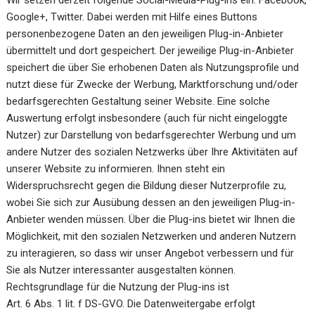
Wir setzen derzeit folgende Social-Media-Plug-ins ein: Facebook,
Google+, Twitter. Dabei werden mit Hilfe eines Buttons
personenbezogene Daten an den jeweiligen Plug-in-Anbieter
übermittelt und dort gespeichert. Der jeweilige Plug-in-Anbieter
speichert die über Sie erhobenen Daten als Nutzungsprofile und
nutzt diese für Zwecke der Werbung, Marktforschung und/oder
bedarfsgerechten Gestaltung seiner Website. Eine solche
Auswertung erfolgt insbesondere (auch für nicht eingeloggte
Nutzer) zur Darstellung von bedarfsgerechter Werbung und um
andere Nutzer des sozialen Netzwerks über Ihre Aktivitäten auf
unserer Website zu informieren. Ihnen steht ein
Widerspruchsrecht gegen die Bildung dieser Nutzerprofile zu,
wobei Sie sich zur Ausübung dessen an den jeweiligen Plug-in-
Anbieter wenden müssen. Über die Plug-ins bietet wir Ihnen die
Möglichkeit, mit den sozialen Netzwerken und anderen Nutzern
zu interagieren, so dass wir unser Angebot verbessern und für
Sie als Nutzer interessanter ausgestalten können.
Rechtsgrundlage für die Nutzung der Plug-ins ist
Art. 6 Abs. 1 lit. f DS-GVO. Die Datenweitergabe erfolgt