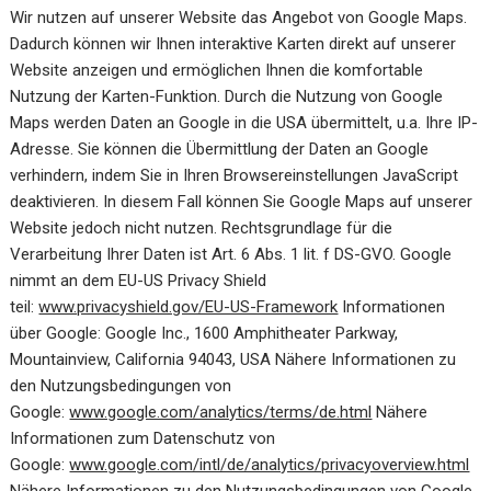
Wir nutzen auf unserer Website das Angebot von Google Maps.
Dadurch können wir Ihnen interaktive Karten direkt auf unserer
Website anzeigen und ermöglichen Ihnen die komfortable
Nutzung der Karten-Funktion. Durch die Nutzung von Google
Maps werden Daten an Google in die USA übermittelt, u.a. Ihre IP-
Adresse. Sie können die Übermittlung der Daten an Google
verhindern, indem Sie in Ihren Browsereinstellungen JavaScript
deaktivieren. In diesem Fall können Sie Google Maps auf unserer
Website jedoch nicht nutzen. Rechtsgrundlage für die
Verarbeitung Ihrer Daten ist Art. 6 Abs. 1 lit. f DS-GVO. Google
nimmt an dem EU-US Privacy Shield
teil:
www.privacyshield.gov/EU-US-Framework
Informationen
über Google: Google Inc., 1600 Amphitheater Parkway,
Mountainview, California 94043, USA Nähere Informationen zu
den Nutzungsbedingungen von
Google:
www.google.com/analytics/terms/de.html
Nähere
Informationen zum Datenschutz von
Google:
www.google.com/intl/de/analytics/privacyoverview.html