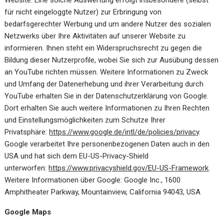
Website. Eine solche Auswertung erfolgt insbesondere (selbst
für nicht eingeloggte Nutzer) zur Erbringung von
bedarfsgerechter Werbung und um andere Nutzer des sozialen
Netzwerks über Ihre Aktivitäten auf unserer Website zu
informieren. Ihnen steht ein Widerspruchsrecht zu gegen die
Bildung dieser Nutzerprofile, wobei Sie sich zur Ausübung dessen
an YouTube richten müssen. Weitere Informationen zu Zweck
und Umfang der Datenerhebung und ihrer Verarbeitung durch
YouTube erhalten Sie in der Datenschutzerklärung von Google.
Dort erhalten Sie auch weitere Informationen zu Ihren Rechten
und Einstellungsmöglichkeiten zum Schutze Ihrer
Privatsphäre:
https://www.google.de/intl/de/policies/privacy
.
Google verarbeitet Ihre personenbezogenen Daten auch in den
USA und hat sich dem EU-US-Privacy-Shield
unterworfen:
https://www.privacyshield.gov/EU-US-Framework
.
Weitere Informationen über Google: Google Inc., 1600
Amphitheater Parkway, Mountainview, California 94043, USA
Google Maps