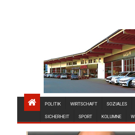
POLITIK
WIRTSCHAFT
SOZIALES
SICHERHEIT
SPORT
KOLUMNE
W