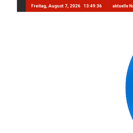
Skip
Freitag, August 7, 2026
13:49:38
aktuelle N
to
content