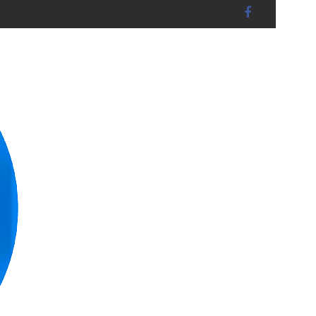
dshut