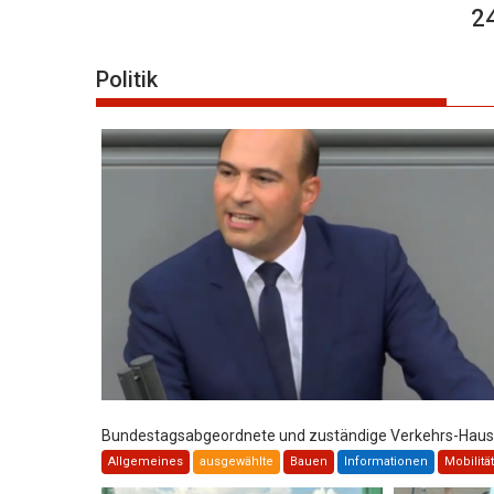
24 Stunden ak
Politik
Bundestagsabgeordnete und zuständige Verkehrs-Haushält
Allgemeines
ausgewählte
Bauen
Informationen
Mobilität