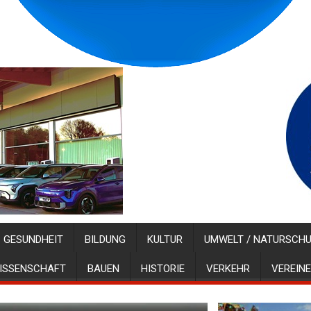
GESUNDHEIT
BILDUNG
KULTUR
UMWELT / NATURSCH
ISSENSCHAFT
BAUEN
HISTORIE
VERKEHR
VEREINE