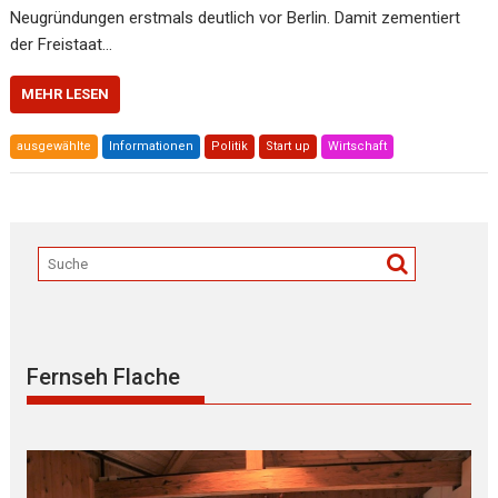
Neugründungen erstmals deutlich vor Berlin. Damit zementiert
der Freistaat…
MEHR LESEN
ausgewählte
Informationen
Politik
Start up
Wirtschaft
Fernseh Flache