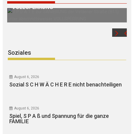
VOLLSPERRUNG
Soziales
August 6, 2026
Sozial S C H W Ä C H E R E nicht benachteiligen
August 6, 2026
Spiel, S P A ß und Spannung für die ganze
FAMILIE