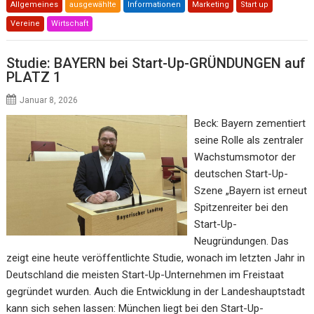
Allgemeines
ausgewählte
Informationen
Marketing
Start up
Vereine
Wirtschaft
Studie: BAYERN bei Start-Up-GRÜNDUNGEN auf
PLATZ 1
Januar 8, 2026
Beck: Bayern zementiert
seine Rolle als zentraler
Wachstumsmotor der
deutschen Start-Up-
Szene „Bayern ist erneut
Spitzenreiter bei den
Start-Up-
Neugründungen. Das
zeigt eine heute veröffentlichte Studie, wonach im letzten Jahr in
Deutschland die meisten Start-Up-Unternehmen im Freistaat
gegründet wurden. Auch die Entwicklung in der Landeshauptstadt
kann sich sehen lassen: München liegt bei den Start-Up-