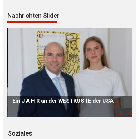
Nachrichten Slider
COLORI e SCULTURA – Erlesene K u n s t
trifft auf besonderes AMBIENTE
Soziales