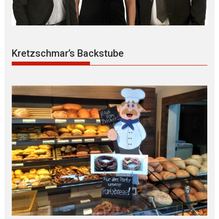
Kretzschmar’s Backstube