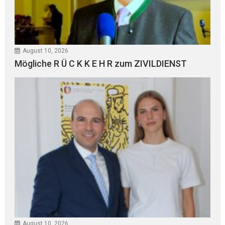
August 10, 2026
Mögliche R Ü C K K E H R zum ZIVILDIENST
August 10, 2026