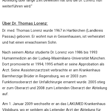
Abteilung über lange Zeit bewiesen hat und die Dr. Lorenz nun
weiterführen wird.“
Über Dr. Thomas Lorenz:
Dr. med. Thomas Lorenz wurde 1967 in Hartkirchen (Landkreis
Passau) geboren. Er wohnt nun in Geisenhausen, ist verheiratet
und hat einen erwachsenen Sohn.
Nach seinem Abitur studierte Dr. Lorenz von 1986 bis 1993
Humanmedizin an der Ludwig-Maximilians-Universität München.
Dort promovierte er 1994; 1995 erhielt er seine Approbation als
Arzt. Seine Assistenzarztzeit verbrachte er am Krankenhaus
Barmherzige Brüder in Regensburg, wo er 2003 zum
Funktionsoberarzt der Unfallchirurgie ernannt wurde. 2005 stieg
er zum Oberarzt und 2008 zum Leitenden Oberarzt der Abteilung
auf.
Am 1. Januar 2009 wechselte er an das LAKUMED Krankenhaus
Vilsbiburg, wo er seitdem als Leitender Arzt der Abteilung für