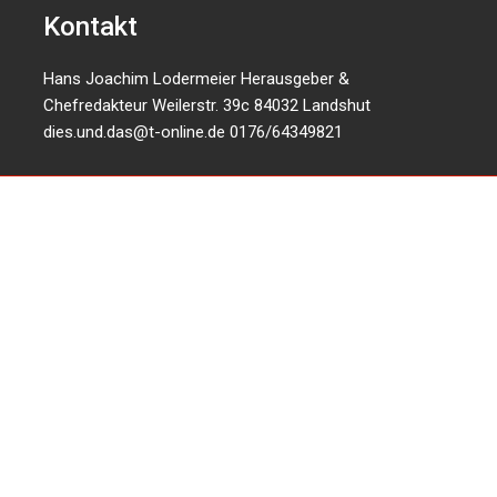
Kontakt
Hans Joachim Lodermeier Herausgeber &
Chefredakteur Weilerstr. 39c 84032 Landshut
dies.und.das@t-online.de
0176/64349821