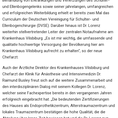
Behandlung von Erkrankungen und Verletzungen des Schulter-
und Ellenbogengelenks sowie seiner jahrelangen, umfangreichen
und erfolgreichen Weiterbildung erhielt er bereits zwei Mal das
Curriculum der Deutschen Vereinigung für Schulter- und
Ellenbogenchirurgie (DVSE). Darüber hinaus ist Dr. Lorenz
weiterhin stellvertretender Leiter der zentralen Notaufnahme am
Krankenhaus Vilsbiburg. „Es ist mir wichtig, die umfassende und
qualitativ hochwertige Versorgung der Bevölkerung hier am
Krankenhaus Vilsbiburg aufrecht zu erhalten“, so der neue
Chefarzt.
Auch der Ärztliche Direktor des Krankenhauses Vilsbiburg und
Chefarzt der Klinik für Anästhesie und Intensivmedizin Dr.
Raimund Busley freut sich auf die weitere Zusammenarbeit und
den interdisziplinären Dialog mit seinem Kollegen Dr. Lorenz,
welcher seine Fachexpertise bereits in den vergangenen Jahren
erfolgreich eingebracht hat. „Die bedeutenden Zertifizierungen
des Hauses als Endoprothetikzentrum, Alterstraumazentrum und
lokales Traumazentrum bestätigen die hohe Qualität, die die