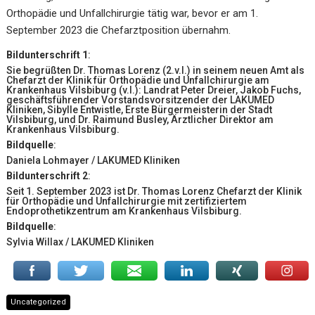
Orthopädie und Unfallchirurgie tätig war, bevor er am 1.
September 2023 die Chefarztposition übernahm.
Bildunterschrift 1
:
Sie begrüßten Dr. Thomas Lorenz (2.v.l.) in seinem neuen Amt als
Chefarzt der Klinik für Orthopädie und Unfallchirurgie am
Krankenhaus Vilsbiburg (v.l.): Landrat Peter Dreier, Jakob Fuchs,
geschäftsführender Vorstandsvorsitzender der LAKUMED
Kliniken, Sibylle Entwistle, Erste Bürgermeisterin der Stadt
Vilsbiburg, und Dr. Raimund Busley, Ärztlicher Direktor am
Krankenhaus Vilsbiburg.
Bildquelle
:
Daniela Lohmayer / LAKUMED Kliniken
Bildunterschrift 2
:
Seit 1. September 2023 ist Dr. Thomas Lorenz Chefarzt der Klinik
für Orthopädie und Unfallchirurgie mit zertifiziertem
Endoprothetikzentrum am Krankenhaus Vilsbiburg.
Bildquelle
:
Sylvia Willax / LAKUMED Kliniken
Uncategorized