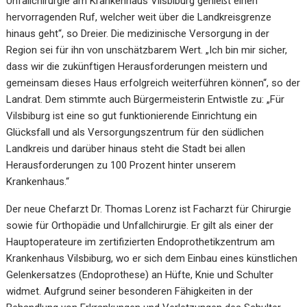
Unfallchirurgie am Krankenhaus Vilsbiburg genießt einen
hervorragenden Ruf, welcher weit über die Landkreisgrenze
hinaus geht“, so Dreier. Die medizinische Versorgung in der
Region sei für ihn von unschätzbarem Wert. „Ich bin mir sicher,
dass wir die zukünftigen Herausforderungen meistern und
gemeinsam dieses Haus erfolgreich weiterführen können“, so der
Landrat. Dem stimmte auch Bürgermeisterin Entwistle zu: „Für
Vilsbiburg ist eine so gut funktionierende Einrichtung ein
Glücksfall und als Versorgungszentrum für den südlichen
Landkreis und darüber hinaus steht die Stadt bei allen
Herausforderungen zu 100 Prozent hinter unserem
Krankenhaus.“
Der neue Chefarzt Dr. Thomas Lorenz ist Facharzt für Chirurgie
sowie für Orthopädie und Unfallchirurgie. Er gilt als einer der
Hauptoperateure im zertifizierten Endoprothetikzentrum am
Krankenhaus Vilsbiburg, wo er sich dem Einbau eines künstlichen
Gelenkersatzes (Endoprothese) an Hüfte, Knie und Schulter
widmet. Aufgrund seiner besonderen Fähigkeiten in der