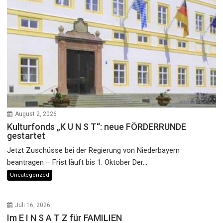
August 2, 2026
Kulturfonds „K U N S T“: neue FÖRDERRUNDE
gestartet
Jetzt Zuschüsse bei der Regierung von Niederbayern
beantragen – Frist läuft bis 1. Oktober Der...
Uncategorized
Juli 16, 2026
Im E I N S A T Z für FAMILIEN