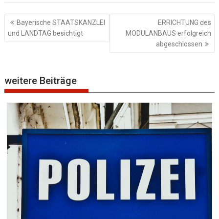
Beitragsnavigation
Bayerische STAATSKANZLEI
ERRICHTUNG des
und LANDTAG besichtigt
MODULANBAUS erfolgreich
abgeschlossen
weitere Beiträge