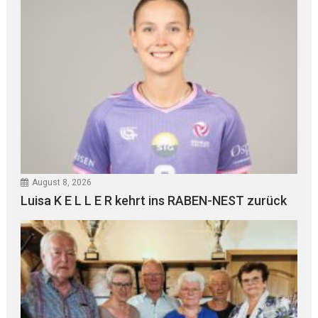
August 8, 2026
Luisa K E L L E R kehrt ins RABEN-NEST zurück