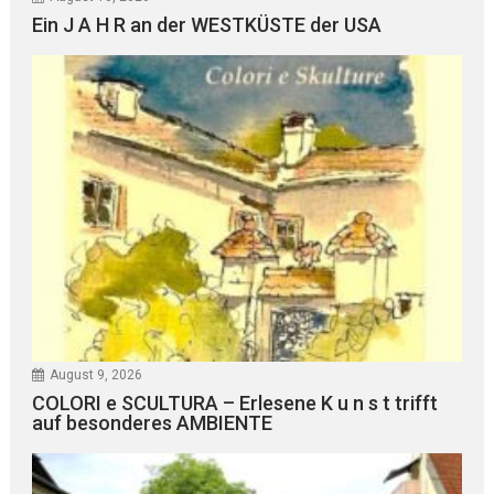
Ein J A H R an der WESTKÜSTE der USA
August 9, 2026
COLORI e SCULTURA – Erlesene K u n s t trifft
auf besonderes AMBIENTE