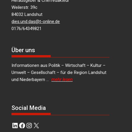
Herausgeber & Chefredakteur
Weilerstr. 39c
84032 Landshut
dies.und.das@t-online.de
0176/64349821
Über uns
Informationen aus Politik – Wirtschaft – Kultur –
Umwelt – Gesellschaft – für die Region Landshut
und Niederbayern …
mehr lesen
Social Media
LinkedIn
Facebook
Instagram
X