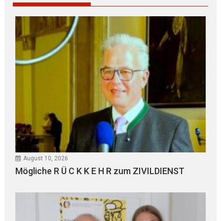
August 10, 2026
Mögliche R Ü C K K E H R zum ZIVILDIENST