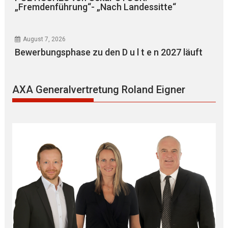
„Fremdenführung“- „Nach Landessitte“
August 7, 2026
Bewerbungsphase zu den D u l t e n 2027 läuft
AXA Generalvertretung Roland Eigner