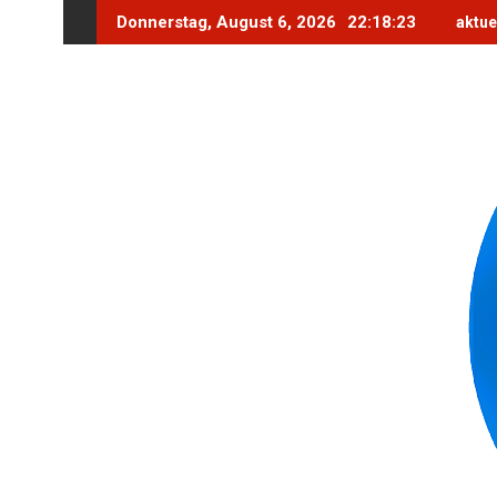
Skip
Donnerstag, August 6, 2026
22:18:25
aktue
to
content