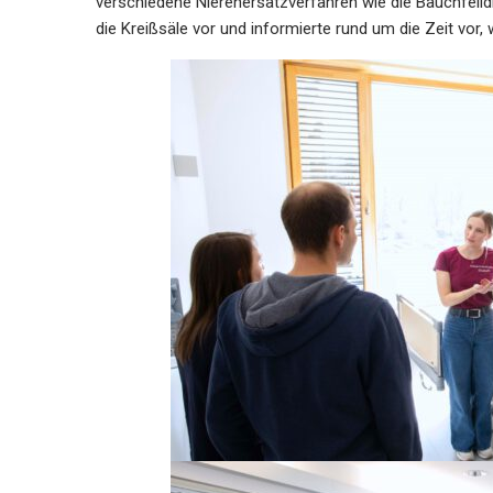
verschiedene Nierenersatzverfahren wie die Bauchfelldi
die Kreißsäle vor und informierte rund um die Zeit vor