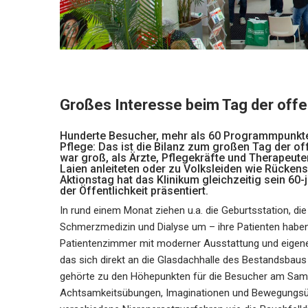
Großes Interesse beim Tag der offe
Hunderte Besucher, mehr als 60 Programmpunkte 
Pflege: Das ist die Bilanz zum großen Tag der o
war groß, als Ärzte, Pflegekräfte und Therapeute
Laien anleiteten oder zu Volksleiden wie Rücke
Aktionstag hat das Klinikum gleichzeitig sein 60
der Öffentlichkeit präsentiert.
In rund einem Monat ziehen u.a. die Geburtsstation, die
Schmerzmedizin und Dialyse um – ihre Patienten haben 
Patientenzimmer mit moderner Ausstattung und eigene
das sich direkt an die Glasdachhalle des Bestandsbaus
gehörte zu den Höhepunkten für die Besucher am Sams
Achtsamkeitsübungen, Imaginationen und Bewegungsüb