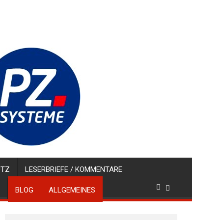
UTZ
LESERBRIEFE / KOMMENTARE
BLOG
ALLGEMEINES