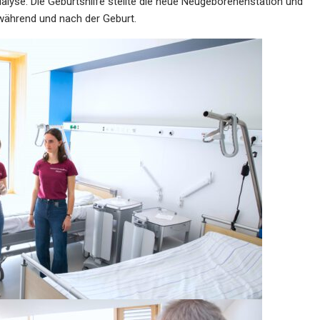
alyse. Die Geburtshilfe stellte die neue Neugeborenenstation und
, während und nach der Geburt.