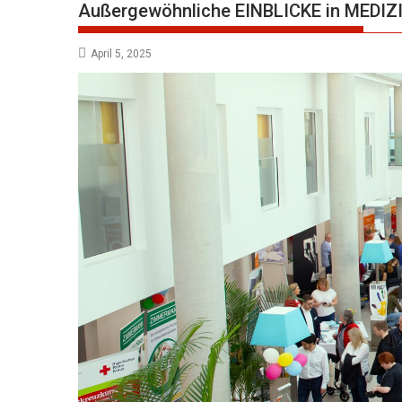
Außergewöhnliche EINBLICKE in MEDI
April 5, 2025