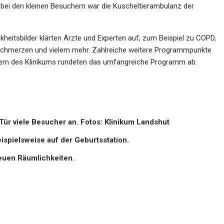
bei den kleinen Besuchern war die Kuscheltierambulanz der
kheitsbilder klärten Ärzte und Experten auf, zum Beispiel zu COPD,
rschmerzen und vielem mehr. Zahlreiche weitere Programmpunkte
nern des Klinikums rundeten das umfangreiche Programm ab.
ür viele Besucher an. Fotos: Klinikum Landshut
ispielsweise auf der Geburtsstation.
neuen Räumlichkeiten.