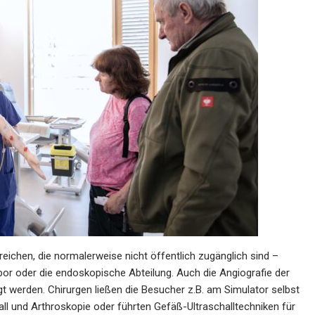
eichen, die normalerweise nicht öffentlich zugänglich sind –
bor oder die endoskopische Abteilung. Auch die Angiografie der
gt werden. Chirurgen ließen die Besucher z.B. am Simulator selbst
l und Arthroskopie oder führten Gefäß-Ultraschalltechniken für