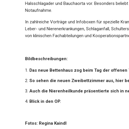
Halsschlagader und Bauchaorta vor. Besonders beliebt 
Notaufnahme.
In zahlreiche Vorträge und Infoboxen für spezielle Kran
Leber- und Nierenerkrankungen, Schlaganfall, Schulte
von klinischen Fachabteilungen und Kooperationspart
Bildbeschreibungen:
Das neue Bettenhaus zog beim Tag der offenen T
So sehen die neuen Zweibettzimmer aus, hier be
Auch die Nierenheilkunde präsentierte sich in 
Blick in den OP.
Fotos: Regina Kaindl