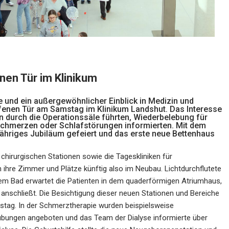
nen Tür im Klinikum
und ein außergewöhnlicher Einblick in Medizin und
ffenen Tür am Samstag im Klinikum Landshut. Das Interesse
n durch die Operationssäle führten, Wiederbelebung für
nschmerzen oder Schlafstörungen informierten. Mit dem
-jähriges Jubiläum gefeiert und das erste neue Bettenhaus
 chirurgischen Stationen sowie die Tageskliniken für
ihre Zimmer und Plätze künftig also im Neubau. Lichtdurchflutete
m Bad erwartet die Patienten in dem quaderförmigen Atriumhaus,
 anschließt. Die Besichtigung dieser neuen Stationen und Bereiche
tag. In der Schmerztherapie wurden beispielsweise
ungen angeboten und das Team der Dialyse informierte über