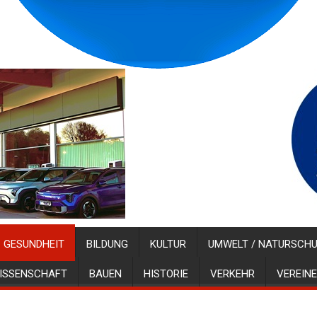
GESUNDHEIT
BILDUNG
KULTUR
UMWELT / NATURSCH
ISSENSCHAFT
BAUEN
HISTORIE
VERKEHR
VEREINE