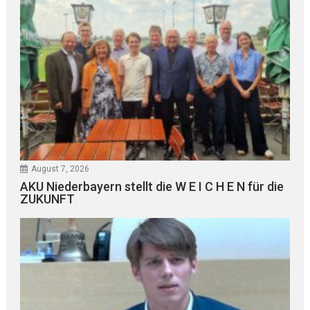
August 7, 2026
AKU Niederbayern stellt die W E I C H E N für die
ZUKUNFT