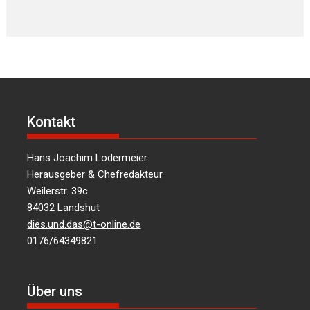
Kontakt
Hans Joachim Lodermeier
Herausgeber & Chefredakteur
Weilerstr. 39c
84032 Landshut
dies.und.das@t-online.de
0176/64349821
Über uns