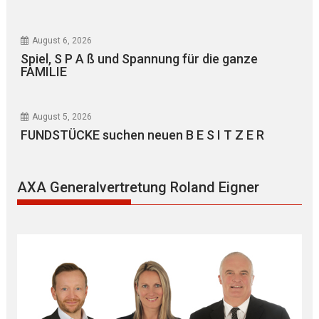
August 6, 2026
Spiel, S P A ß und Spannung für die ganze
FAMILIE
August 5, 2026
FUNDSTÜCKE suchen neuen B E S I T Z E R
AXA Generalvertretung Roland Eigner