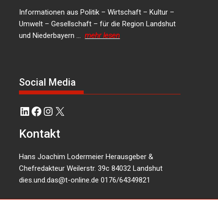
Informationen aus Politik – Wirtschaft – Kultur –
Umwelt – Gesellschaft – für die Region Landshut
und Niederbayern …
mehr lesen
Social Media
LinkedIn
Facebook
Instagram
X
Kontakt
Hans Joachim Lodermeier Herausgeber &
Chefredakteur Weilerstr. 39c 84032 Landshut
dies.und.das@t-online.de
0176/64349821