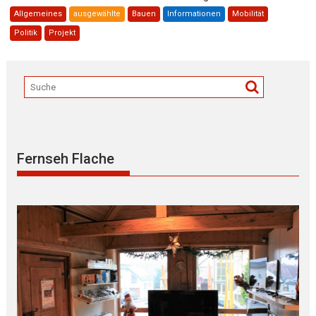
Allgemeines
ausgewählte
Bauen
Informationen
Mobilität
Politik
Projekt
Fernseh Flache