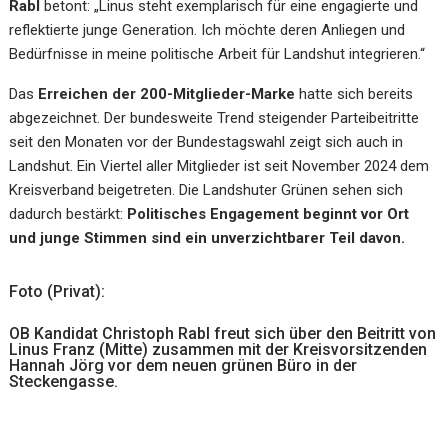
Rabl
betont: „Linus steht exemplarisch für eine engagierte und
reflektierte junge Generation. Ich möchte deren Anliegen und
Bedürfnisse in meine politische Arbeit für Landshut integrieren.“
Das
Erreichen der 200-Mitglieder-Marke
hatte sich bereits
abgezeichnet. Der bundesweite Trend steigender Parteibeitritte
seit den Monaten vor der Bundestagswahl zeigt sich auch in
Landshut. Ein Viertel aller Mitglieder ist seit November 2024 dem
Kreisverband beigetreten. Die Landshuter Grünen sehen sich
dadurch bestärkt:
Politisches Engagement beginnt vor Ort
und junge Stimmen sind ein unverzichtbarer Teil davon.
Foto (Privat):
OB Kandidat Christoph Rabl freut sich über den Beitritt von
Linus Franz (Mitte) zusammen mit der Kreisvorsitzenden
Hannah Jörg vor dem neuen grünen Büro in der
Steckengasse.