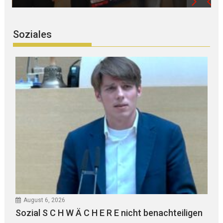
Soziales
August 6, 2026
Sozial S C H W Ä C H E R E nicht benachteiligen