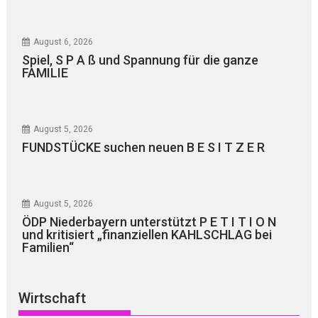
August 6, 2026
Spiel, S P A ß und Spannung für die ganze
FAMILIE
August 5, 2026
FUNDSTÜCKE suchen neuen B E S I T Z E R
August 5, 2026
ÖDP Niederbayern unterstützt P E T I T I O N
und kritisiert „finanziellen KAHLSCHLAG bei
Familien“
Wirtschaft