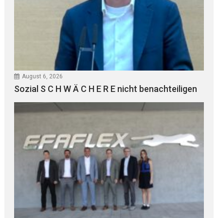
August 6, 2026
Sozial S C H W Ä C H E R E nicht benachteiligen