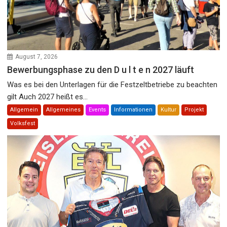
August 7, 2026
Bewerbungsphase zu den D u l t e n 2027 läuft
Was es bei den Unterlagen für die Festzeltbetriebe zu beachten
gilt Auch 2027 heißt es...
Allgemein
Allgemeines
Events
Informationen
Kultur
Projekt
Volksfest