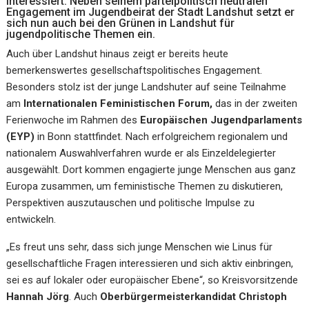
interessiert. Neben seinem parteipolitisch neutralen
Engagement im Jugendbeirat der Stadt Landshut setzt er
sich nun auch bei den Grünen in Landshut für
jugendpolitische Themen ein.
Auch über Landshut hinaus zeigt er bereits heute
bemerkenswertes gesellschaftspolitisches Engagement.
Besonders stolz ist der junge Landshuter auf seine Teilnahme
am
Internationalen Feministischen Forum
,
das in der zweiten
Ferienwoche im Rahmen des
Europäischen Jugendparlaments
(EYP)
in Bonn stattfindet. Nach erfolgreichem regionalem und
nationalem Auswahlverfahren wurde er als Einzeldelegierter
ausgewählt. Dort kommen engagierte junge Menschen aus ganz
Europa zusammen, um feministische Themen zu diskutieren,
Perspektiven auszutauschen und politische Impulse zu
entwickeln.
„Es freut uns sehr, dass sich junge Menschen wie Linus für
gesellschaftliche Fragen interessieren und sich aktiv einbringen,
sei es auf lokaler oder europäischer Ebene“, so Kreisvorsitzende
Hannah Jörg
. Auch
Oberbürgermeisterkandidat Christoph