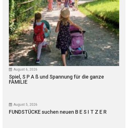
August 6, 2026
Spiel, S P A ß und Spannung für die ganze
FAMILIE
August 5, 2026
FUNDSTÜCKE suchen neuen B E S I T Z E R