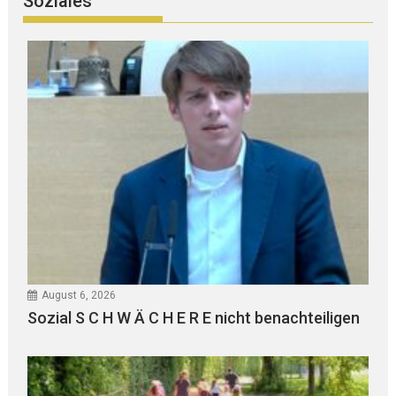
Soziales
August 6, 2026
Sozial S C H W Ä C H E R E nicht benachteiligen