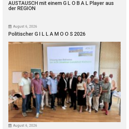
AUSTAUSCH mit einem G L O B A L Player aus
der REGION
August 6, 2026
Politischer G I L L A M O O S 2026
August 6, 2026