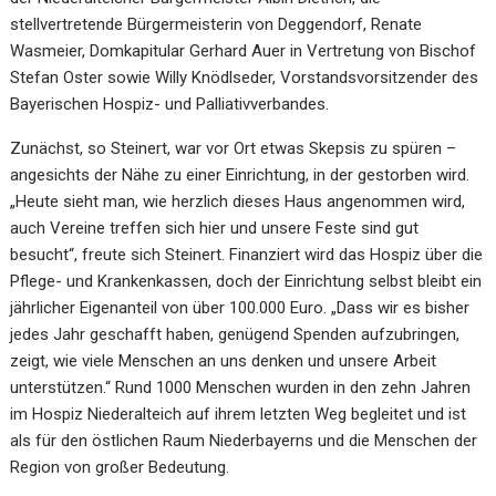
stellvertretende Bürgermeisterin von Deggendorf, Renate
Wasmeier, Domkapitular Gerhard Auer in Vertretung von Bischof
Stefan Oster sowie Willy Knödlseder, Vorstandsvorsitzender des
Bayerischen Hospiz- und Palliativverbandes.
Zunächst, so Steinert, war vor Ort etwas Skepsis zu spüren –
angesichts der Nähe zu einer Einrichtung, in der gestorben wird.
„Heute sieht man, wie herzlich dieses Haus angenommen wird,
auch Vereine treffen sich hier und unsere Feste sind gut
besucht“, freute sich Steinert. Finanziert wird das Hospiz über die
Pflege- und Krankenkassen, doch der Einrichtung selbst bleibt ein
jährlicher Eigenanteil von über 100.000 Euro. „Dass wir es bisher
jedes Jahr geschafft haben, genügend Spenden aufzubringen,
zeigt, wie viele Menschen an uns denken und unsere Arbeit
unterstützen.“ Rund 1000 Menschen wurden in den zehn Jahren
im Hospiz Niederalteich auf ihrem letzten Weg begleitet und ist
als für den östlichen Raum Niederbayerns und die Menschen der
Region von großer Bedeutung.