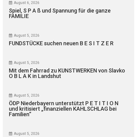
August 6, 2026
Spiel, S P A ß und Spannung für die ganze
FAMILIE
August 5, 2026
FUNDSTÜCKE suchen neuen B E S I T Z E R
August 5, 2026
Mit dem Fahrrad zu KUNSTWERKEN von Slavko
O B L A K in Landshut
August 5, 2026
ÖDP Niederbayern unterstützt P E T I T I O N
und kritisiert „finanziellen KAHLSCHLAG bei
Familien“
August 5, 2026