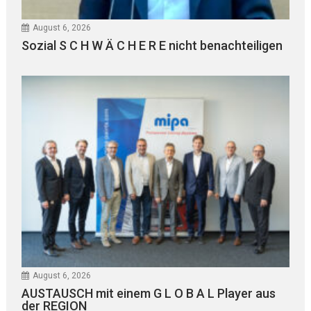
August 6, 2026
Sozial S C H W Ä C H E R E nicht benachteiligen
August 6, 2026
AUSTAUSCH mit einem G L O B A L Player aus
der REGION