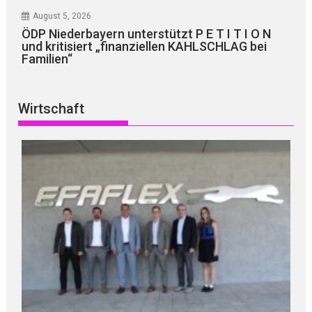
August 5, 2026
ÖDP Niederbayern unterstützt P E T I T I O N
und kritisiert „finanziellen KAHLSCHLAG bei
Familien“
Wirtschaft