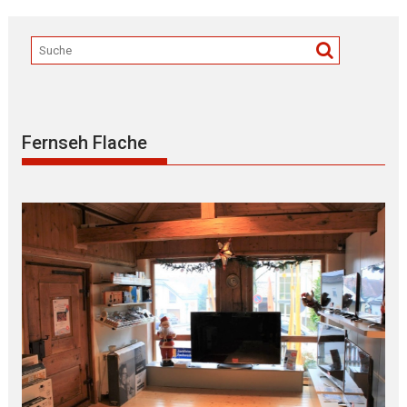
Fernseh Flache