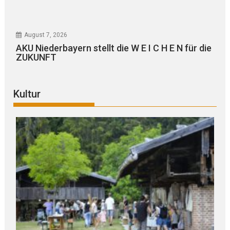
August 7, 2026
AKU Niederbayern stellt die W E I C H E N für die
ZUKUNFT
Kultur