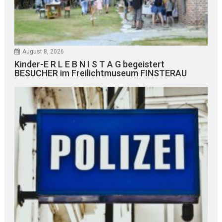
August 8, 2026
Kinder-E R L E B N I S T A G begeistert
BESUCHER im Freilichtmuseum FINSTERAU