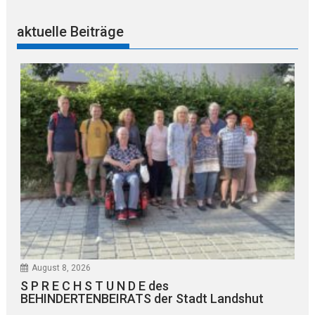
aktuelle Beiträge
August 8, 2026
S P R E C H S T U N D E des
BEHINDERTENBEIRATS der Stadt Landshut