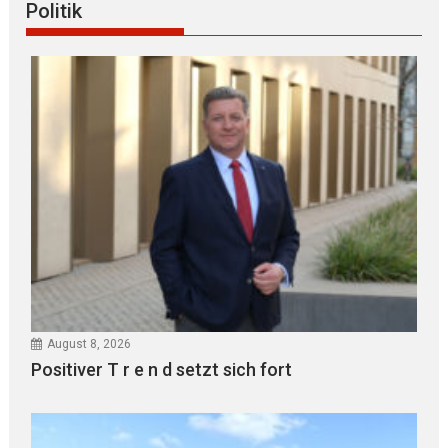
Politik
August 8, 2026
Positiver T r e n d setzt sich fort