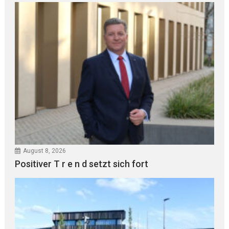
August 8, 2026
Positiver T r e n d setzt sich fort