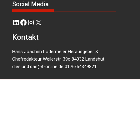
Social Media
LinkedIn
Facebook
Instagram
X
Kontakt
Hans Joachim Lodermeier Herausgeber &
Chefredakteur Weilerstr. 39c 84032 Landshut
dies.und.das@t-online.de
0176/64349821