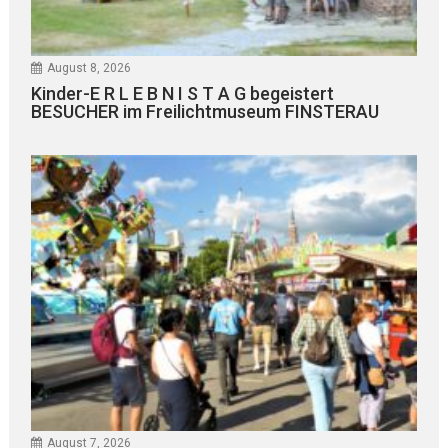
August 8, 2026
Kinder-E R L E B N I S T A G begeistert
BESUCHER im Freilichtmuseum FINSTERAU
August 7, 2026