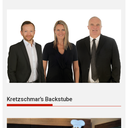
Kretzschmar’s Backstube