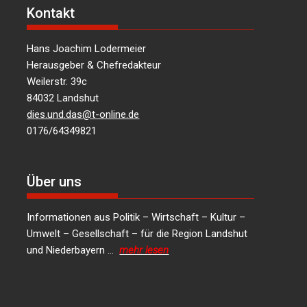
Kontakt
Hans Joachim Lodermeier
Herausgeber & Chefredakteur
Weilerstr. 39c
84032 Landshut
dies.und.das@t-online.de
0176/64349821
Über uns
Informationen aus Politik – Wirtschaft – Kultur –
Umwelt – Gesellschaft – für die Region Landshut
und Niederbayern …
mehr lesen