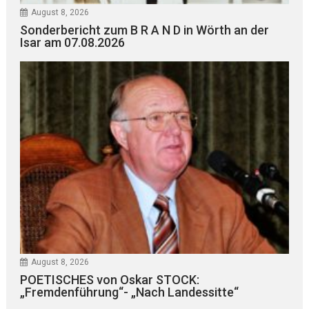
August 8, 2026
Sonderbericht zum B R A N D in Wörth an der
Isar am 07.08.2026
August 8, 2026
POETISCHES von Oskar STOCK:
„Fremdenführung“- „Nach Landessitte“