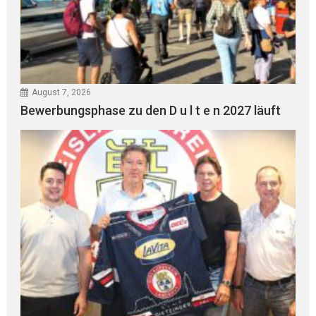
August 7, 2026
Bewerbungsphase zu den D u l t e n 2027 läuft