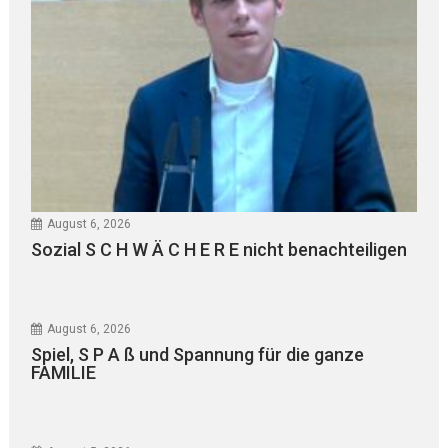
August 6, 2026
Sozial S C H W Ä C H E R E nicht benachteiligen
August 6, 2026
Spiel, S P A ß und Spannung für die ganze
FAMILIE