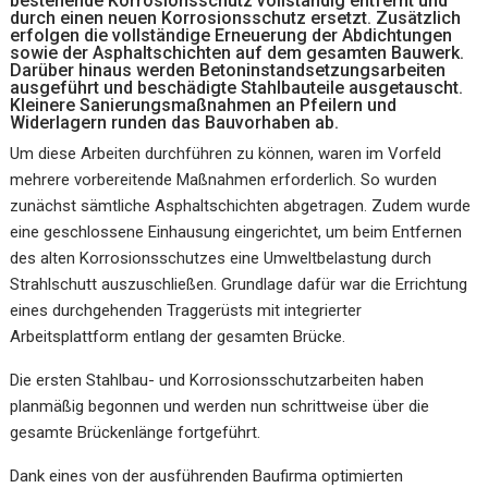
bestehende Korrosionsschutz vollständig entfernt und
durch einen neuen Korrosionsschutz ersetzt. Zusätzlich
erfolgen die vollständige Erneuerung der Abdichtungen
sowie der Asphaltschichten auf dem gesamten Bauwerk.
Darüber hinaus werden Betoninstandsetzungsarbeiten
ausgeführt und beschädigte Stahlbauteile ausgetauscht.
Kleinere Sanierungsmaßnahmen an Pfeilern und
Widerlagern runden das Bauvorhaben ab.
Um diese Arbeiten durchführen zu können, waren im Vorfeld
mehrere vorbereitende Maßnahmen erforderlich. So wurden
zunächst sämtliche Asphaltschichten abgetragen. Zudem wurde
eine geschlossene Einhausung eingerichtet, um beim Entfernen
des alten Korrosionsschutzes eine Umweltbelastung durch
Strahlschutt auszuschließen. Grundlage dafür war die Errichtung
eines durchgehenden Traggerüsts mit integrierter
Arbeitsplattform entlang der gesamten Brücke.
Die ersten Stahlbau- und Korrosionsschutzarbeiten haben
planmäßig begonnen und werden nun schrittweise über die
gesamte Brückenlänge fortgeführt.
Dank eines von der ausführenden Baufirma optimierten