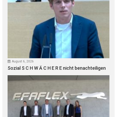
August 6, 2026
Sozial S C H W Ä C H E R E nicht benachteiligen