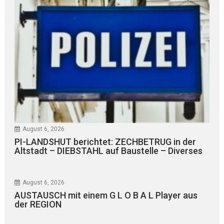
August 6, 2026
PI-LANDSHUT berichtet: ZECHBETRUG in der
Altstadt – DIEBSTAHL auf Baustelle – Diverses
August 6, 2026
AUSTAUSCH mit einem G L O B A L Player aus
der REGION