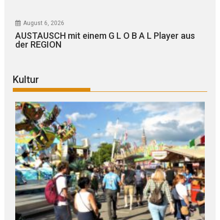
August 6, 2026
AUSTAUSCH mit einem G L O B A L Player aus
der REGION
Kultur