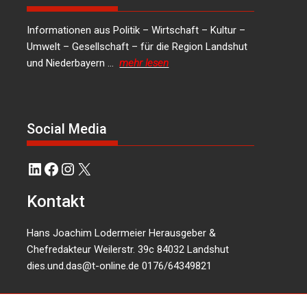
Informationen aus Politik – Wirtschaft – Kultur –
Umwelt – Gesellschaft – für die Region Landshut
und Niederbayern …
mehr lesen
Social Media
LinkedIn
Facebook
Instagram
X
Kontakt
Hans Joachim Lodermeier Herausgeber &
Chefredakteur Weilerstr. 39c 84032 Landshut
dies.und.das@t-online.de
0176/64349821