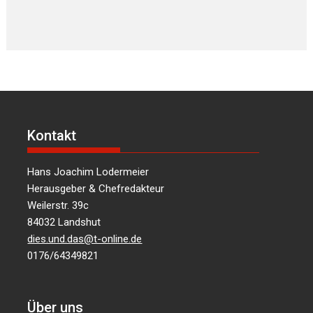
Kontakt
Hans Joachim Lodermeier
Herausgeber & Chefredakteur
Weilerstr. 39c
84032 Landshut
dies.und.das@t-online.de
0176/64349821
Über uns