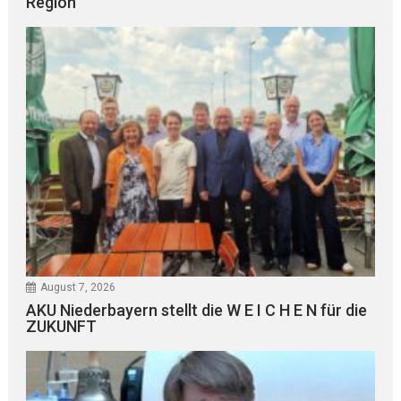
Region
August 7, 2026
AKU Niederbayern stellt die W E I C H E N für die
ZUKUNFT