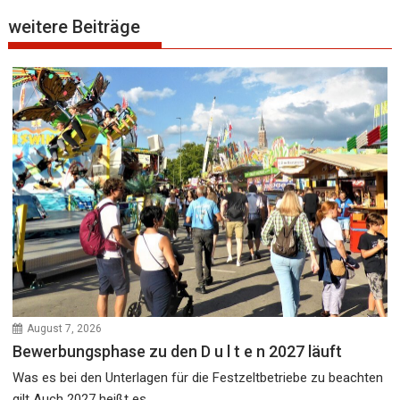
weitere Beiträge
August 7, 2026
Bewerbungsphase zu den D u l t e n 2027 läuft
Was es bei den Unterlagen für die Festzeltbetriebe zu beachten
gilt Auch 2027 heißt es...