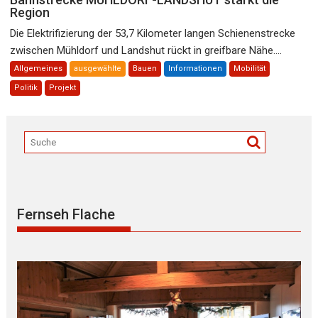
Region
Die Elektrifizierung der 53,7 Kilometer langen Schienenstrecke
zwischen Mühldorf und Landshut rückt in greifbare Nähe....
Allgemeines
ausgewählte
Bauen
Informationen
Mobilität
Politik
Projekt
Fernseh Flache