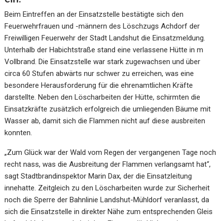
Beim Eintreffen an der Einsatzstelle bestätigte sich den
Feuerwehrfrauen und -männern des Löschzugs Achdorf der
Freiwilligen Feuerwehr der Stadt Landshut die Einsatzmeldung.
Unterhalb der Habichtstraße stand eine verlassene Hütte in m
Vollbrand. Die Einsatzstelle war stark zugewachsen und über
circa 60 Stufen abwärts nur schwer zu erreichen, was eine
besondere Herausforderung für die ehrenamtlichen Kräfte
darstellte. Neben den Löscharbeiten der Hütte, schirmten die
Einsatzkräfte zusätzlich erfolgreich die umliegenden Bäume mit
Wasser ab, damit sich die Flammen nicht auf diese ausbreiten
konnten.
„Zum Glück war der Wald vom Regen der vergangenen Tage noch
recht nass, was die Ausbreitung der Flammen verlangsamt hat“,
sagt Stadtbrandinspektor Marin Dax, der die Einsatzleitung
innehatte. Zeitgleich zu den Löscharbeiten wurde zur Sicherheit
noch die Sperre der Bahnlinie Landshut-Mühldorf veranlasst, da
sich die Einsatzstelle in direkter Nähe zum entsprechenden Gleis