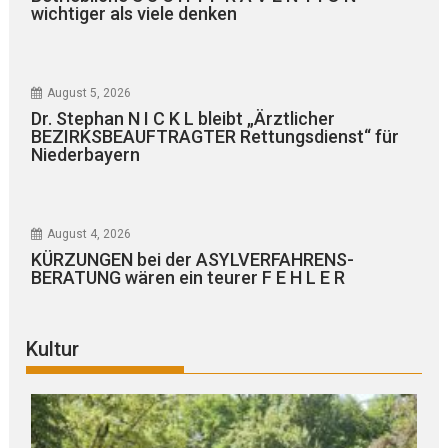
wichtiger als viele denken
August 5, 2026
Dr. Stephan N I C K L bleibt „Ärztlicher
BEZIRKSBEAUFTRAGTER Rettungsdienst“ für
Niederbayern
August 4, 2026
KÜRZUNGEN bei der ASYLVERFAHRENS-
BERATUNG wären ein teurer F E H L E R
Kultur