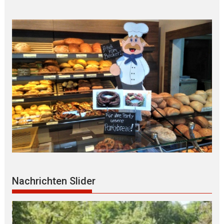
Nachrichten Slider