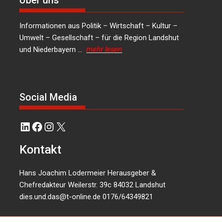
Über uns
Informationen aus Politik – Wirtschaft – Kultur –
Umwelt – Gesellschaft – für die Region Landshut
und Niederbayern …
mehr lesen
Social Media
LinkedIn
Facebook
Instagram
X
Kontakt
Hans Joachim Lodermeier Herausgeber &
Chefredakteur Weilerstr. 39c 84032 Landshut
dies.und.das@t-online.de
0176/64349821