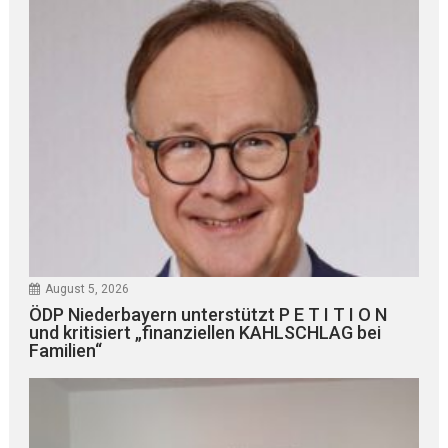
August 5, 2026
ÖDP Niederbayern unterstützt P E T I T I O N
und kritisiert „finanziellen KAHLSCHLAG bei
Familien“