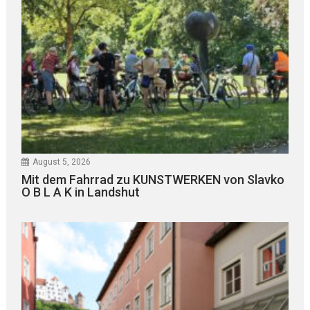
August 5, 2026
Mit dem Fahrrad zu KUNSTWERKEN von Slavko
O B L A K in Landshut