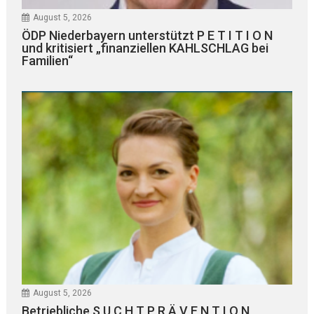
August 5, 2026
ÖDP Niederbayern unterstützt P E T I T I O N
und kritisiert „finanziellen KAHLSCHLAG bei
Familien“
August 5, 2026
Betriebliche S U C H T P R Ä V E N T I O N