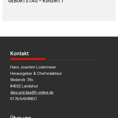
GEBURTSTAG – Konzert 1
Kontakt
Hans Joachim Lodermeier
Herausgeber & Chefredakteur
Weilerstr. 39c
84032 Landshut
dies.und.das@t-online.de
0176/64349821