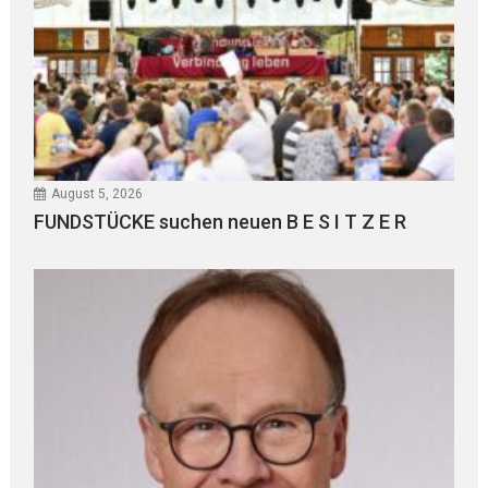
August 5, 2026
FUNDSTÜCKE suchen neuen B E S I T Z E R