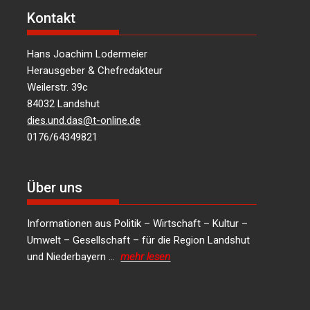
Kontakt
Hans Joachim Lodermeier
Herausgeber & Chefredakteur
Weilerstr. 39c
84032 Landshut
dies.und.das@t-online.de
0176/64349821
Über uns
Informationen aus Politik – Wirtschaft – Kultur –
Umwelt – Gesellschaft – für die Region Landshut
und Niederbayern …
mehr lesen