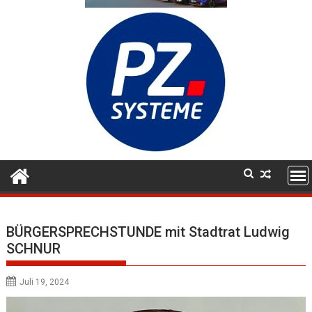
BÜRGERSPRECHSTUNDE mit Stadtrat Ludwig
SCHNUR
Juli 19, 2024