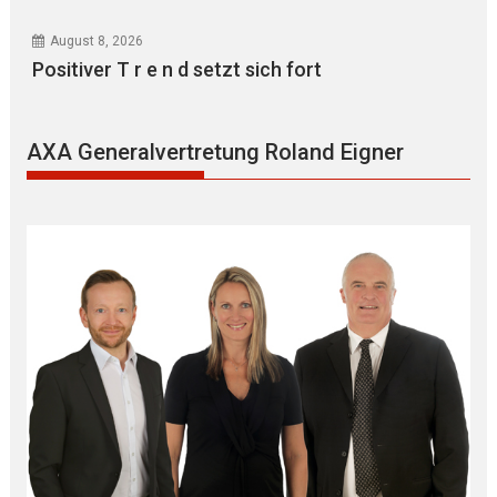
August 8, 2026
Positiver T r e n d setzt sich fort
AXA Generalvertretung Roland Eigner