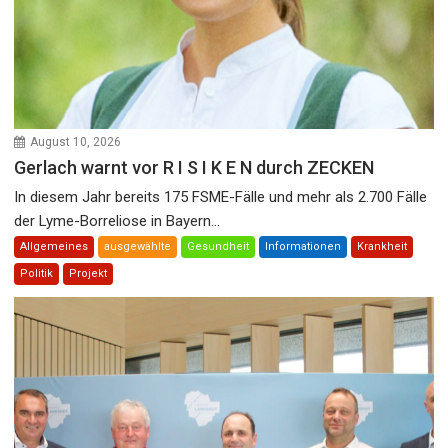
August 10, 2026
Gerlach warnt vor R I S I K E N durch ZECKEN
In diesem Jahr bereits 175 FSME-Fälle und mehr als 2.700 Fälle
der Lyme-Borreliose in Bayern...
Allgemeines
ausgewählte
Gesundheit
Informationen
Krankheit
Politik
Projekt