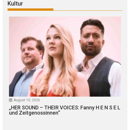
Kultur
August 10, 2026
„HER SOUND – THEIR VOICES: Fanny H E N S E L
und Zeitgenossinnen“