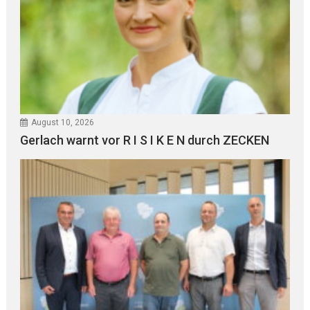
August 10, 2026
Gerlach warnt vor R I S I K E N durch ZECKEN