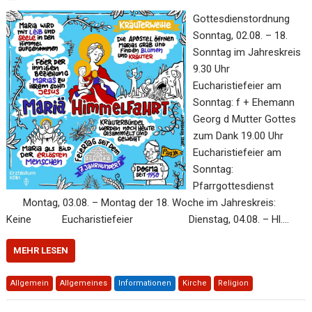
Gottesdienstordnung
Sonntag, 02.08. – 18.
Sonntag im Jahreskreis
9.30 Uhr
Eucharistiefeier am
Sonntag: f + Ehemann
Georg d Mutter Gottes
zum Dank 19.00 Uhr
Eucharistiefeier am
Sonntag:
Pfarrgottesdienst
Montag, 03.08. – Montag der 18. Woche im Jahreskreis:
Keine Eucharistiefeier Dienstag, 04.08. – Hl.…
MEHR LESEN
Allgemein
Allgemeines
Informationen
Kirche
Religion