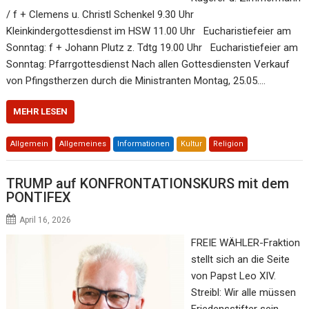
/ f + Clemens u. Christl Schenkel 9.30 Uhr
Kleinkindergottesdienst im HSW 11.00 Uhr Eucharistiefeier am
Sonntag: f + Johann Plutz z. Tdtg 19.00 Uhr Eucharistiefeier am
Sonntag: Pfarrgottesdienst Nach allen Gottesdiensten Verkauf
von Pfingstherzen durch die Ministranten Montag, 25.05.…
MEHR LESEN
Allgemein
Allgemeines
Informationen
Kultur
Religion
TRUMP auf KONFRONTATIONSKURS mit dem
PONTIFEX
April 16, 2026
FREIE WÄHLER-Fraktion
stellt sich an die Seite
von Papst Leo XIV.
Streibl: Wir alle müssen
Friedensstifter sein