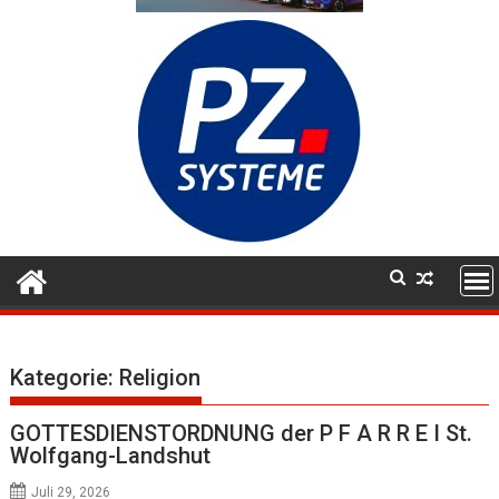
Kategorie:
Religion
GOTTESDIENSTORDNUNG der P F A R R E I St.
Wolfgang-Landshut
Juli 29, 2026