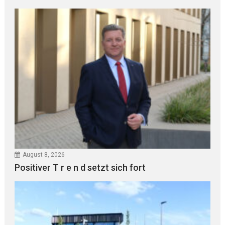
August 8, 2026
Positiver T r e n d setzt sich fort