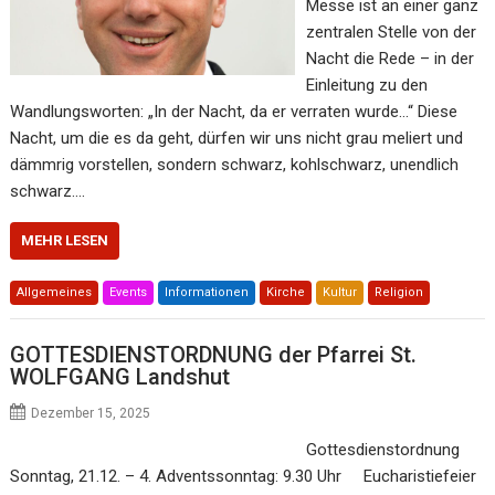
Messe ist an einer ganz
zentralen Stelle von der
Nacht die Rede – in der
Einleitung zu den
Wandlungsworten: „In der Nacht, da er verraten wurde…“ Diese
Nacht, um die es da geht, dürfen wir uns nicht grau meliert und
dämmrig vorstellen, sondern schwarz, kohlschwarz, unendlich
schwarz.…
MEHR LESEN
Allgemeines
Events
Informationen
Kirche
Kultur
Religion
GOTTESDIENSTORDNUNG der Pfarrei St.
WOLFGANG Landshut
Dezember 15, 2025
Gottesdienstordnung
Sonntag, 21.12. – 4. Adventssonntag: 9.30 Uhr Eucharistiefeier