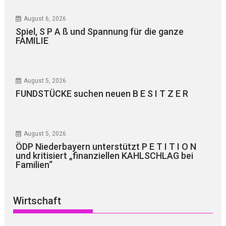
August 6, 2026
Spiel, S P A ß und Spannung für die ganze
FAMILIE
August 5, 2026
FUNDSTÜCKE suchen neuen B E S I T Z E R
August 5, 2026
ÖDP Niederbayern unterstützt P E T I T I O N
und kritisiert „finanziellen KAHLSCHLAG bei
Familien“
Wirtschaft