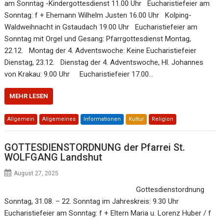
am Sonntag -Kindergottesdienst 11.00 Uhr Eucharistiefeier am
Sonntag: f + Ehemann Wilhelm Justen 16.00 Uhr Kolping-
Waldweihnacht in Gstaudach 19.00 Uhr Eucharistiefeier am
Sonntag mit Orgel und Gesang: Pfarrgottesdienst Montag,
22.12. Montag der 4. Adventswoche: Keine Eucharistiefeier
Dienstag, 23.12. Dienstag der 4. Adventswoche, Hl. Johannes
von Krakau: 9.00 Uhr Eucharistiefeier 17.00…
MEHR LESEN
Allgemein
Allgemeines
Informationen
Kultur
Religion
GOTTESDIENSTORDNUNG der Pfarrei St.
WOLFGANG Landshut
August 27, 2025
Gottesdienstordnung
Sonntag, 31.08. – 22. Sonntag im Jahreskreis: 9.30 Uhr
Eucharistiefeier am Sonntag: f + Eltern Maria u. Lorenz Huber / f