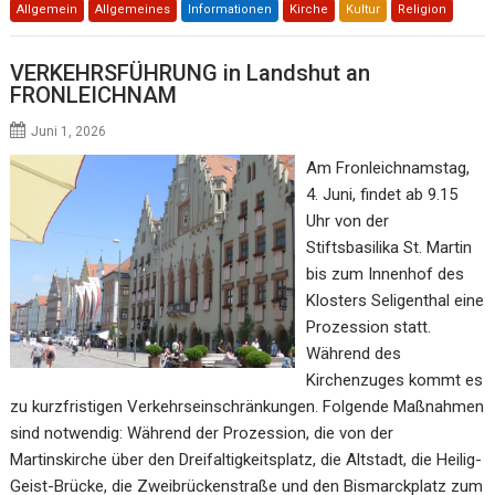
Allgemein
Allgemeines
Informationen
Kirche
Kultur
Religion
VERKEHRSFÜHRUNG in Landshut an
FRONLEICHNAM
Juni 1, 2026
Am Fronleichnamstag,
4. Juni, findet ab 9.15
Uhr von der
Stiftsbasilika St. Martin
bis zum Innenhof des
Klosters Seligenthal eine
Prozession statt.
Während des
Kirchenzuges kommt es
zu kurzfristigen Verkehrseinschränkungen. Folgende Maßnahmen
sind notwendig: Während der Prozession, die von der
Martinskirche über den Dreifaltigkeitsplatz, die Altstadt, die Heilig-
Geist-Brücke, die Zweibrückenstraße und den Bismarckplatz zum