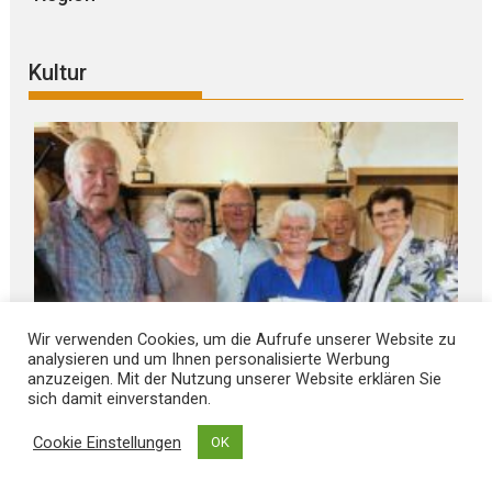
Kultur
Wir verwenden Cookies, um die Aufrufe unserer Website zu
analysieren und um Ihnen personalisierte Werbung
anzuzeigen. Mit der Nutzung unserer Website erklären Sie
sich damit einverstanden.
August 8, 2026
Cookie Einstellungen
OK
Gebhard-Glück-M E D A I L L E verliehen