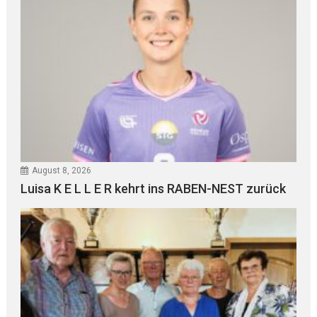
August 8, 2026
Luisa K E L L E R kehrt ins RABEN-NEST zurück