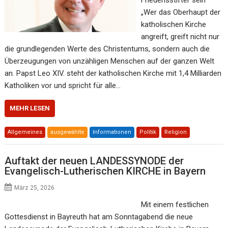
„Wer das Oberhaupt der
katholischen Kirche
angreift, greift nicht nur
die grundlegenden Werte des Christentums, sondern auch die
Überzeugungen von unzähligen Menschen auf der ganzen Welt
an. Papst Leo XIV. steht der katholischen Kirche mit 1,4 Milliarden
Katholiken vor und spricht für alle…
MEHR LESEN
Allgemeines
ausgewählte
Informationen
Politik
Religion
Auftakt der neuen LANDESSYNODE der
Evangelisch-Lutherischen KIRCHE in Bayern
März 25, 2026
Mit einem festlichen
Gottesdienst in Bayreuth hat am Sonntagabend die neue