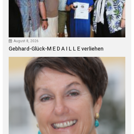
August 8, 2026
Gebhard-Glück-M E D A I L L E verliehen