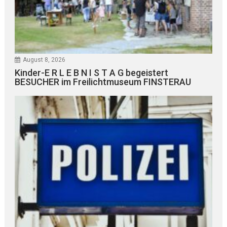
August 8, 2026
Kinder-E R L E B N I S T A G begeistert
BESUCHER im Freilichtmuseum FINSTERAU