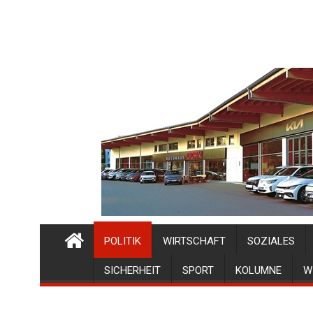
POLITIK
WIRTSCHAFT
SOZIALES
SICHERHEIT
SPORT
KOLUMNE
W