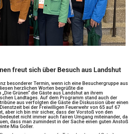
nen freut sich über Besuch aus Landshut
anz besonderer Termin, wenn ich eine Besuchergruppe aus
diesen herzlichen Worten begrüßte die
 „Die Grünen“ die Gäste aus Landshut an ihrem
rischen Landtages. Auf dem Programm stand auch der
ribüne aus verfolgten die Gäste die Diskussion über einen
Dienstzeit bei der Freiwilligen Feuerwehr von 65 auf 67
t, aber ich bin mir sicher, dass der Vorstoß von den
 bedeutet nicht immer auch fairen Umgang miteinander, da
uen, dass man zumindest in der Sache einen guten Anstoß
inte Mia Goller.