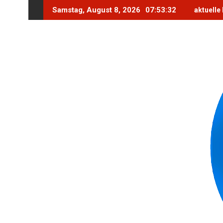
Skip
Samstag, August 8, 2026
07:53:34
aktuelle
to
content