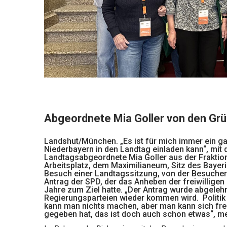
Abgeordnete Mia Goller von den Grü
Landshut/München. „Es ist für mich immer ein g
Niederbayern in den Landtag einladen kann“, mit 
Landtagsabgeordnete Mia Goller aus der Fraktion
Arbeitsplatz, dem Maximilianeum, Sitz des Baye
Besuch einer Landtagssitzung, von der Besuchert
Antrag der SPD, der das Anheben der freiwilligen 
Jahre zum Ziel hatte. „Der Antrag wurde abgelehn
Regierungsparteien wieder kommen wird. Politik
kann man nichts machen, aber man kann sich fre
gegeben hat, das ist doch auch schon etwas“, me