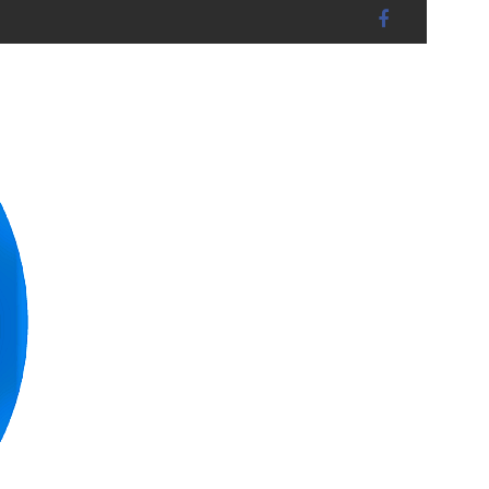
andshut