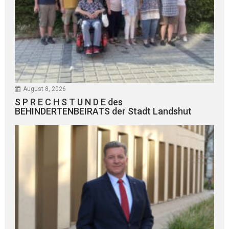
August 8, 2026
S P R E C H S T U N D E des
BEHINDERTENBEIRATS der Stadt Landshut