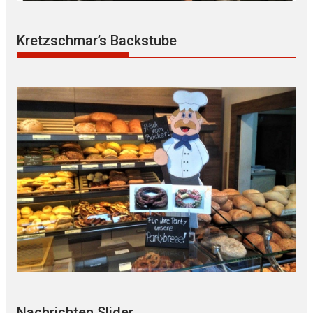
Kretzschmar’s Backstube
Nachrichten Slider