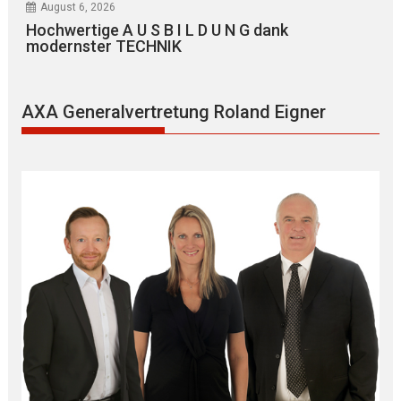
August 6, 2026
Hochwertige A U S B I L D U N G dank
modernster TECHNIK
AXA Generalvertretung Roland Eigner