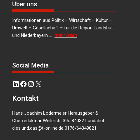
Über uns
Informationen aus Politik – Wirtschaft – Kultur –
Umwelt – Gesellschaft – für die Region Landshut
und Niederbayern …
mehr lesen
Social Media
LinkedIn
Facebook
Instagram
X
Kontakt
Hans Joachim Lodermeier Herausgeber &
Chefredakteur Weilerstr. 39c 84032 Landshut
dies.und.das@t-online.de
0176/64349821