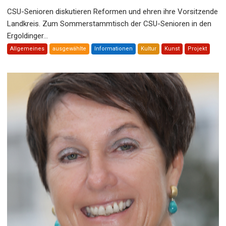
CSU-Senioren diskutieren Reformen und ehren ihre Vorsitzende
Landkreis. Zum Sommerstammtisch der CSU-Senioren in den
Ergoldinger...
Allgemeines
ausgewählte
Informationen
Kultur
Kunst
Projekt