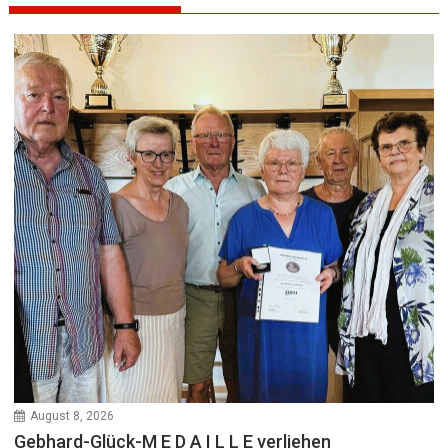
August 8, 2026
Gebhard-Glück-M E D A I L L E verliehen