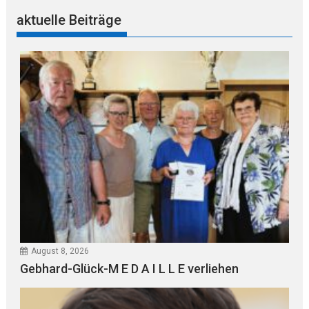
aktuelle Beiträge
August 8, 2026
Gebhard-Glück-M E D A I L L E verliehen