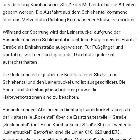
aus Richtung Kumhausener Straße ins Metzental für die Arbeiten
geperrt werden. Die Ausfahrt aus dem Schlehental kommend
über das Metzental in Richtung Kumhausener Straße ist möglich.
Während der Sperrung wird der Lainerbuckel aufgrund der
Busumleitung vom Schlehental in Richtung Bürgermeister-Frantz-
Straße als Einbahnstraße ausgewiesen. Für Fußgänger und
Radfahrer wird der Durchgang/ die Durchfahrt jederzeit
aufrechterhalten.
Die Umleitung erfolgt über die Kumhausener Straße, das
Schlehental und den Lainerbuckel und ist ausgeschildert. Die
Sperr- und Umleitungsbeschilderung sowie die
Halteverbotszonen sind zu beachten.
Busumleitungen: Alle Linien in Richtung Lainerbuckel fahren ab
der Haltestelle „Rosental“ über die Ersatzhaltestelle – Straße
„Schlehental“ (auf Höhe Kumhausener Straße 30) und weiter bis
„Lainerbuckel“. Betroffen sind die Linien 610, 620 und E73.
Fahrgäste, die an den Haltestellen „Metzental“ oder „Haselweg“