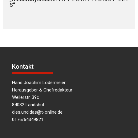
S“
Kontakt
Hans Joachim Lodermeier
Herausgeber & Chefredakteur
Weilerstr. 39c
84032 Landshut
dies.und.das@t-online.de
0176/64349821