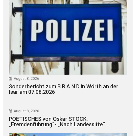
August 8, 2026
Sonderbericht zum B R A N D in Wörth an der
Isar am 07.08.2026
August 8, 2026
POETISCHES von Oskar STOCK:
„Fremdenführung“- „Nach Landessitte“