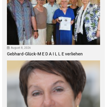
August 8, 2026
Gebhard-Glück-M E D A I L L E verliehen