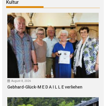
Kultur
August 8, 2026
Gebhard-Glück-M E D A I L L E verliehen