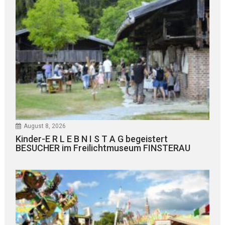
August 8, 2026
Kinder-E R L E B N I S T A G begeistert
BESUCHER im Freilichtmuseum FINSTERAU