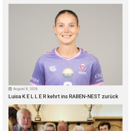
August 8, 2026
Luisa K E L L E R kehrt ins RABEN-NEST zurück