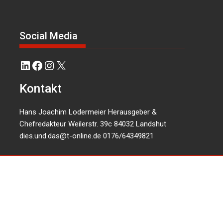
Social Media
LinkedIn
Facebook
Instagram
X
Kontakt
Hans Joachim Lodermeier Herausgeber &
Chefredakteur Weilerstr. 39c 84032 Landshut
dies.und.das@t-online.de
0176/64349821