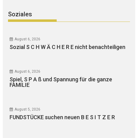
Soziales
August 6, 2026
Sozial S C H W Ä C H E R E nicht benachteiligen
August 6, 2026
Spiel, S P A ß und Spannung für die ganze
FAMILIE
August 5, 2026
FUNDSTÜCKE suchen neuen B E S I T Z E R