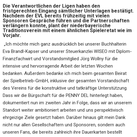
Die Verantwortlichen der Ligen haben den
fristgerechten Eingang sämtlicher Unterlagen bestätigt.
Nachdem der EVL bereits frühzeitig mit vielen
Sponsoren Gespräche führen und die Partnerschaften
verlängern konnte, plant der niederbayerische
Traditionsverein mit einem ähnlichen Spieleretat wie im
Vorjahr.
„Ich möchte mich ganz ausdrücklich bei unserer Buchhalterin
Eva Brandl-Kapser und unserer Steuerkanzlei WISEO mit Diplom-
Finanzfachwirt und Vorstandsmitglied Jörg Wollny für die
intensive und hervorragende Arbeit der letzten Wochen
bedanken. Außerdem bedanke ich mich beim gesamten Beirat
der Spielbetrieb-GmbH, inklusive der gesamten Vorstandschaft
des Vereins für die konstruktive und tatkräftige Unterstützung.
Dass wir die Bürgschaft für die PENNY DEL hinterlegt haben,
dokumentiert nun im zweiten Jahr in Folge, dass wir an unserem
Standort weiter ambitioniert arbeiten und uns perspektivisch
ehrgeizige Ziele gesetzt haben. Darüber hinaus gilt mein Dank
nicht nur allen Gesellschaftern und Sponsoren, sondern auch
unseren Fans, die bereits zahlreich ihre Dauerkarten bestellt