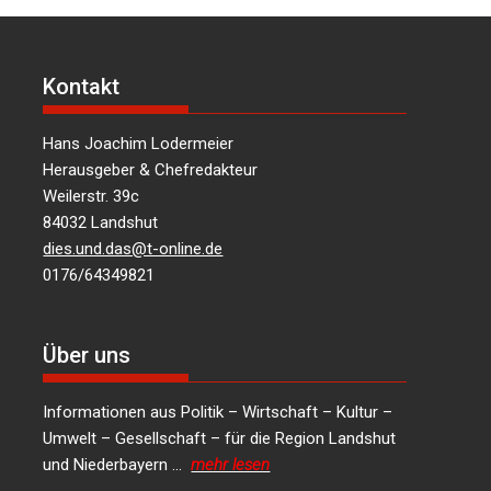
Kontakt
Hans Joachim Lodermeier
Herausgeber & Chefredakteur
Weilerstr. 39c
84032 Landshut
dies.und.das@t-online.de
0176/64349821
Über uns
Informationen aus Politik – Wirtschaft – Kultur –
Umwelt – Gesellschaft – für die Region Landshut
und Niederbayern …
mehr lesen