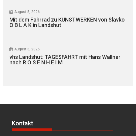
August 5, 2026
Mit dem Fahrrad zu KUNSTWERKEN von Slavko
O B L A K in Landshut
August 5, 2026
vhs Landshut: TAGESFAHRT mit Hans Wallner
nach R O S E N H E I M
Kontakt