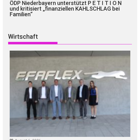
ÖDP Niederbayern unterstützt P E T I T I O N
und kritisiert „finanziellen KAHLSCHLAG bei
Familien“
Wirtschaft