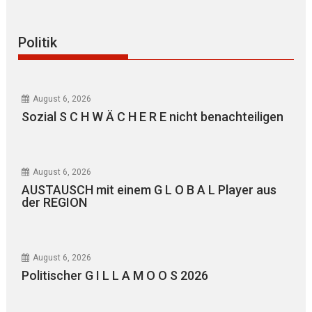
Politik
August 6, 2026
Sozial S C H W Ä C H E R E nicht benachteiligen
August 6, 2026
AUSTAUSCH mit einem G L O B A L Player aus
der REGION
August 6, 2026
Politischer G I L L A M O O S 2026