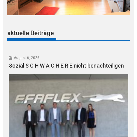
aktuelle Beiträge
August 6, 2026
Sozial S C H W Ä C H E R E nicht benachteiligen