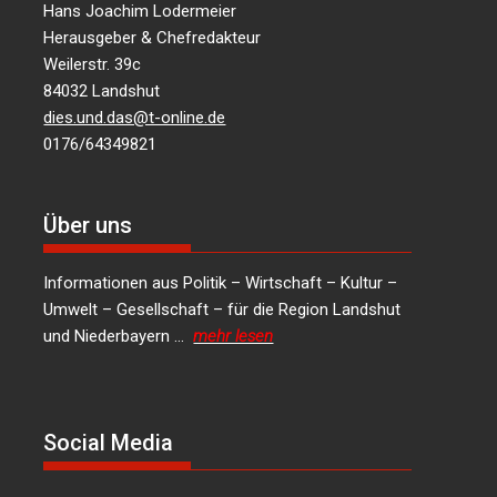
Hans Joachim Lodermeier
Herausgeber & Chefredakteur
Weilerstr. 39c
84032 Landshut
dies.und.das@t-online.de
0176/64349821
Über uns
Informationen aus Politik – Wirtschaft – Kultur –
Umwelt – Gesellschaft – für die Region Landshut
und Niederbayern …
mehr lesen
Social Media