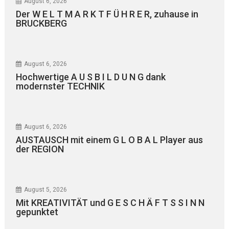
August 6, 2026
Der W E L T M A R K T F Ü H R E R, zuhause in
BRUCKBERG
August 6, 2026
Hochwertige A U S B I L D U N G dank
modernster TECHNIK
August 6, 2026
AUSTAUSCH mit einem G L O B A L Player aus
der REGION
August 5, 2026
Mit KREATIVITÄT und G E S C H Ä F T S S I N N
gepunktet