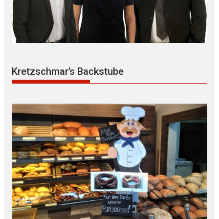
Kretzschmar’s Backstube