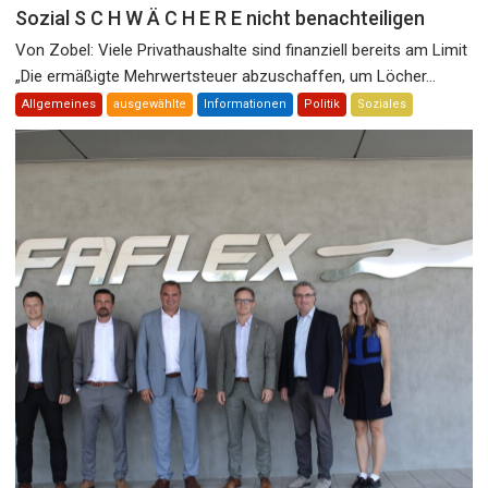
Sozial S C H W Ä C H E R E nicht benachteiligen
Von Zobel: Viele Privathaushalte sind finanziell bereits am Limit
„Die ermäßigte Mehrwertsteuer abzuschaffen, um Löcher...
Allgemeines
ausgewählte
Informationen
Politik
Soziales