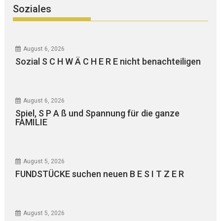
Soziales
August 6, 2026
Sozial S C H W Ä C H E R E nicht benachteiligen
August 6, 2026
Spiel, S P A ß und Spannung für die ganze
FAMILIE
August 5, 2026
FUNDSTÜCKE suchen neuen B E S I T Z E R
August 5, 2026