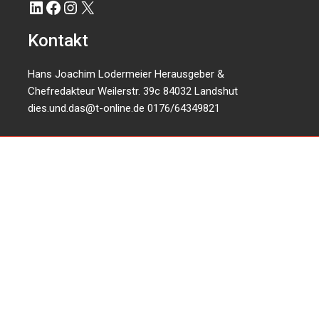
LinkedIn
Facebook
Instagram
X
Kontakt
Hans Joachim Lodermeier Herausgeber &
Chefredakteur Weilerstr. 39c 84032 Landshut
dies.und.das@t-online.de
0176/64349821