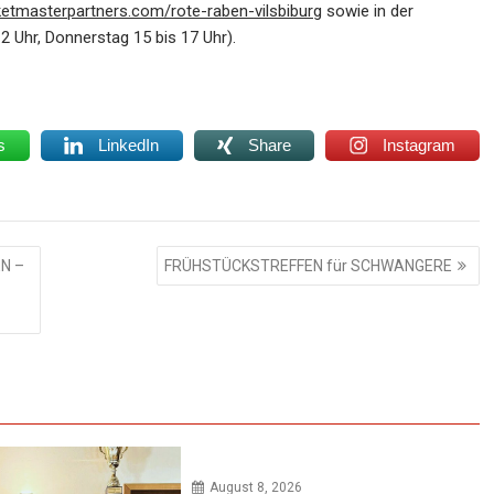
cketmasterpartners.com/rote-raben-vilsbiburg
sowie in der
2 Uhr, Donnerstag 15 bis 17 Uhr).
s
LinkedIn
Share
Instagram
EN –
FRÜHSTÜCKSTREFFEN für SCHWANGERE
August 8, 2026