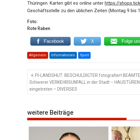
Thüringen. Karten gibt es online unter
https://shops.ti
Geschäftsstelle zu den üblichen Zeiten (Montag 9 bis 1
Foto:
Rote Raben
Facebook
X
Folge un
Allgemein
Informationen
Sport
Beitragsnavigation
PI-LANDSHUT: BESCHULDIGTER fotografiert BEAMT
Schwerer VERKEHRSUNFALL in der Stadt – HAUSTÜREN
eingetreten – DIVERSES
weitere Beiträge