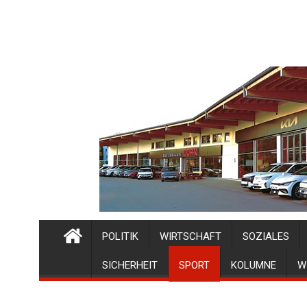
POLITIK
WIRTSCHAFT
SOZIALES
SICHERHEIT
SPORT
KOLUMNE
W