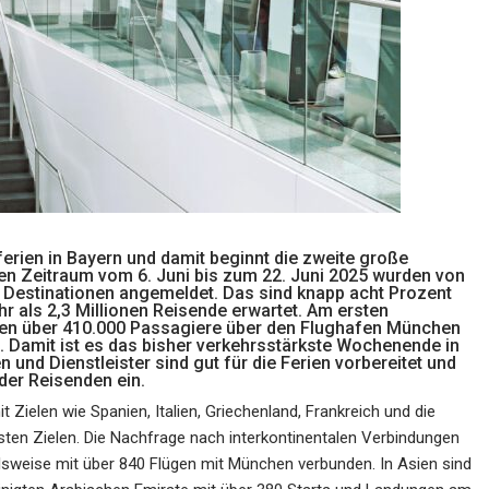
ien in Bayern und damit beginnt die zweite große
en Zeitraum vom 6. Juni bis zum 22. Juni 2025 wurden von
 Destinationen angemeldet. Das sind knapp acht Prozent
r als 2,3 Millionen Reisende erwartet. Am ersten
sen über 410.000 Passagiere über den Flughafen München
. Damit ist es das bisher verkehrsstärkste Wochenende in
 und Dienstleister sind gut für die Ferien vorbereitet und
der Reisenden ein.
 Zielen wie Spanien, Italien, Griechenland, Frankreich und die
ten Zielen. Die Nachfrage nach interkontinentalen Verbindungen
lsweise mit über 840 Flügen mit München verbunden. In Asien sind