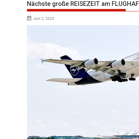
Nächste große REISEZEIT am FLUGH
Juni 2, 2025