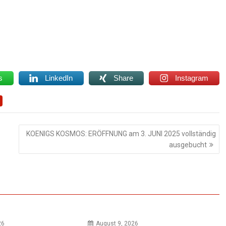
s
LinkedIn
Share
Instagram
KOENIGS KOSMOS: ERÖFFNUNG am 3. JUNI 2025 vollständig
ausgebucht
26
August 9, 2026