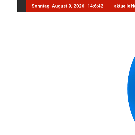
Skip
Sonntag, August 9, 2026
14:6:44
aktuelle N
to
content