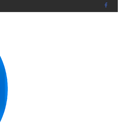
15) unter abschnittsweiser VOLLSPERRUNG