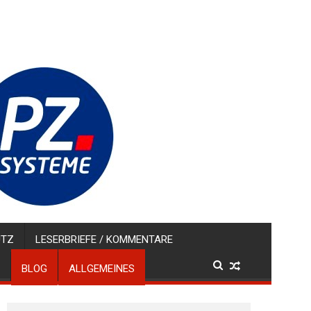
UTZ
LESERBRIEFE / KOMMENTARE
BLOG
ALLGEMEINES