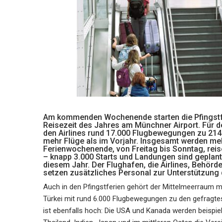
Am kommenden Wochenende starten die Pfingstfer
Reisezeit des Jahres am Münchner Airport. Für d
den Airlines rund 17.000 Flugbewegungen zu 214
mehr Flüge als im Vorjahr. Insgesamt werden meh
Ferienwochenende, von Freitag bis Sonntag, rei
– knapp 3.000 Starts und Landungen sind geplant
diesem Jahr. Der Flughafen, die Airlines, Behörden
setzen zusätzliches Personal zur Unterstützung 
Auch in den Pfingstferien gehört der Mittelmeerraum mit
Türkei mit rund 6.000 Flugbewegungen zu den gefragtes
ist ebenfalls hoch: Die USA und Kanada werden beispie