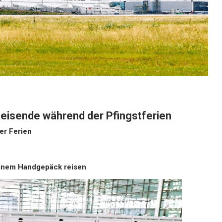
 Reisende während der Pfingstferien
er Ferien
leinem Handgepäck reisen