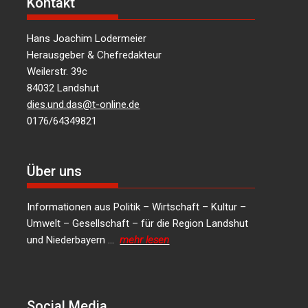
Kontakt
Hans Joachim Lodermeier
Herausgeber & Chefredakteur
Weilerstr. 39c
84032 Landshut
dies.und.das@t-online.de
0176/64349821
Über uns
Informationen aus Politik – Wirtschaft – Kultur –
Umwelt – Gesellschaft – für die Region Landshut
und Niederbayern …
mehr lesen
Social Media