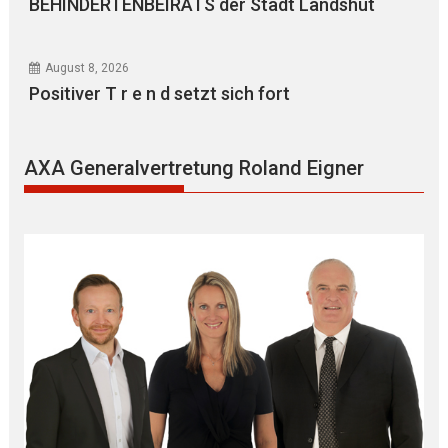
BEHINDERTENBEIRATS der Stadt Landshut
August 8, 2026
Positiver T r e n d setzt sich fort
AXA Generalvertretung Roland Eigner