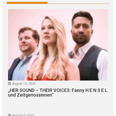
August 10, 2026
„HER SOUND – THEIR VOICES: Fanny H E N S E L
und Zeitgenossinnen“
August 9, 2026