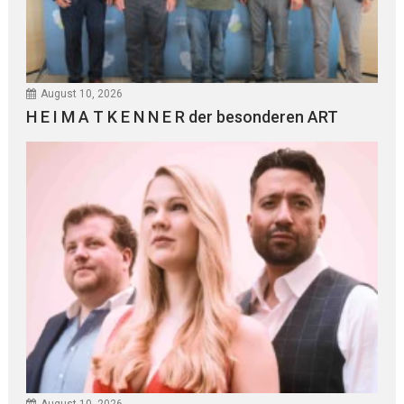
August 10, 2026
H E I M A T K E N N E R der besonderen ART
August 10, 2026