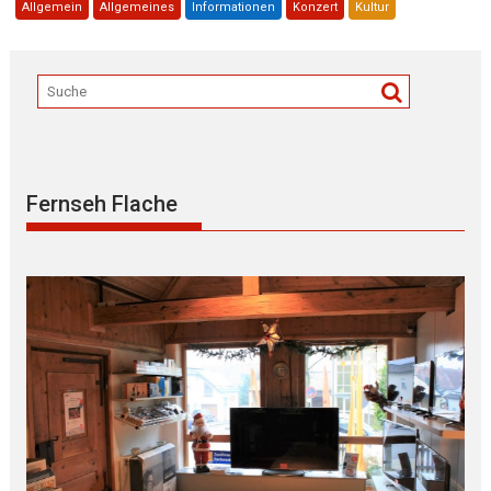
Allgemein
Allgemeines
Informationen
Konzert
Kultur
Fernseh Flache