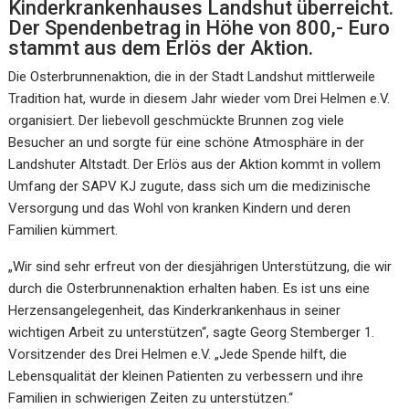
Kinderkrankenhauses Landshut überreicht.
Der Spendenbetrag in Höhe von 800,- Euro
stammt aus dem Erlös der Aktion.
Die Osterbrunnenaktion, die in der Stadt Landshut mittlerweile
Tradition hat, wurde in diesem Jahr wieder vom Drei Helmen e.V.
organisiert. Der liebevoll geschmückte Brunnen zog viele
Besucher an und sorgte für eine schöne Atmosphäre in der
Landshuter Altstadt. Der Erlös aus der Aktion kommt in vollem
Umfang der SAPV KJ zugute, dass sich um die medizinische
Versorgung und das Wohl von kranken Kindern und deren
Familien kümmert.
„Wir sind sehr erfreut von der diesjährigen Unterstützung, die wir
durch die Osterbrunnenaktion erhalten haben. Es ist uns eine
Herzensangelegenheit, das Kinderkrankenhaus in seiner
wichtigen Arbeit zu unterstützen“, sagte Georg Stemberger 1.
Vorsitzender des Drei Helmen e.V. „Jede Spende hilft, die
Lebensqualität der kleinen Patienten zu verbessern und ihre
Familien in schwierigen Zeiten zu unterstützen.“