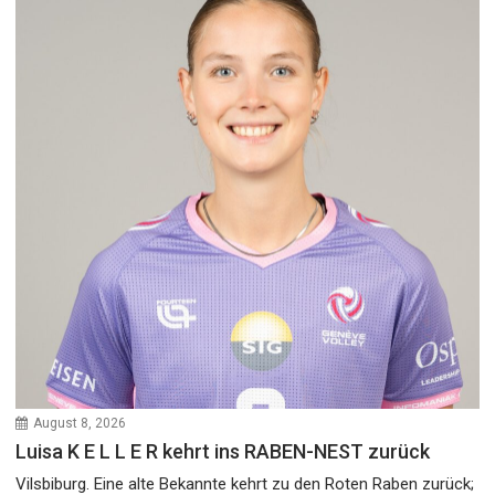
August 8, 2026
Luisa K E L L E R kehrt ins RABEN-NEST zurück
Vilsbiburg. Eine alte Bekannte kehrt zu den Roten Raben zurück;