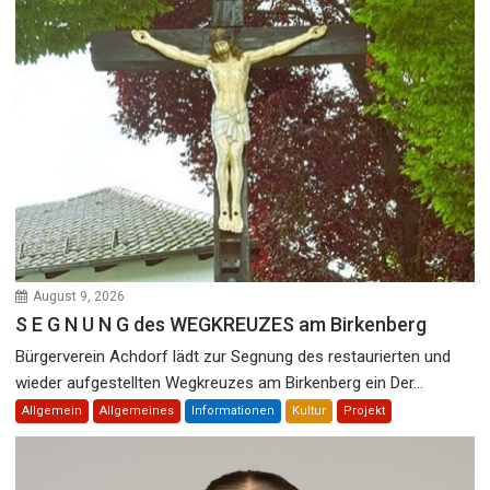
August 9, 2026
S E G N U N G des WEGKREUZES am Birkenberg
Bürgerverein Achdorf lädt zur Segnung des restaurierten und
wieder aufgestellten Wegkreuzes am Birkenberg ein Der...
Allgemein
Allgemeines
Informationen
Kultur
Projekt