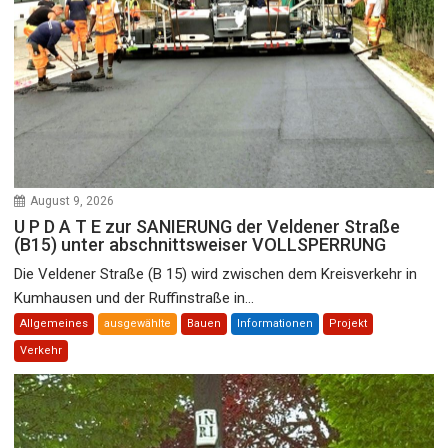
August 9, 2026
U P D A T E zur SANIERUNG der Veldener Straße
(B15) unter abschnittsweiser VOLLSPERRUNG
Die Veldener Straße (B 15) wird zwischen dem Kreisverkehr in
Kumhausen und der Ruffinstraße in...
Allgemeines
ausgewählte
Bauen
Informationen
Projekt
Verkehr