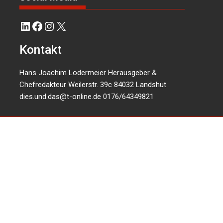
LinkedIn
Facebook
Instagram
X
Kontakt
Hans Joachim Lodermeier Herausgeber &
Chefredakteur Weilerstr. 39c 84032 Landshut
dies.und.das@t-online.de
0176/64349821