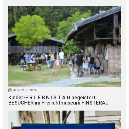
August 8, 2026
Kinder-E R L E B N I S T A G begeistert
BESUCHER im Freilichtmuseum FINSTERAU