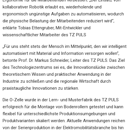
kollaborativer Robotik erlaubt es, wiederholende und
ergonomisch ungünstige Aufgaben zu automatisieren, wodurch
die physische Belastung der Mitarbeitenden reduziert wird“,
erklärte Tobias Ettengruber, Mit-Entwickler und
wissenschaftlicher Mitarbeiter des TZ PULS
„Für uns steht stets der Mensch im Mittelpunkt, den wir intelligent
automatisiert mit Material und Information versorgen wollen“,
betonte Prof. Dr. Markus Schneider, Leiter des TZ PULS. Das Ziel
des Technologiezentrums sei es, die Innovationslücke zwischen
theoretischem Wissen und praktischer Anwendung in der
Industrie zu schließen und die regionale Wirtschaft durch
praxistaugliche Innovationen zu stärken.
Die O-Zelle wurde in der Lern- und Musterfabrik des TZ PULS
erfolgreich für die Montage von Bodenrollern getestet und kann
flexibel für unterschiedlichste Produktionsumgebungen und
Produktvarianten skaliert werden. Aktuelle Anwendungen reichen
von der Serienproduktion in der Elektromobilitätsbranche bis hin