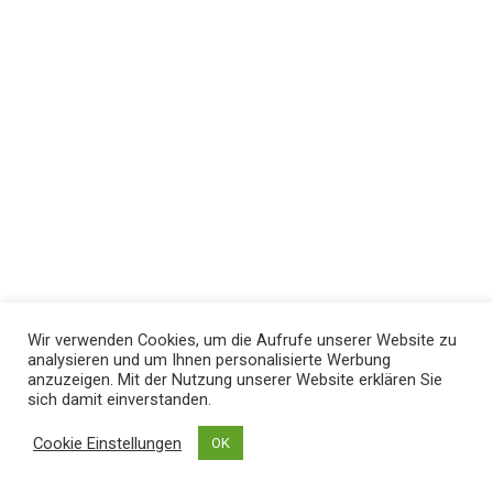
Wir verwenden Cookies, um die Aufrufe unserer Website zu
analysieren und um Ihnen personalisierte Werbung
anzuzeigen. Mit der Nutzung unserer Website erklären Sie
sich damit einverstanden.
Cookie Einstellungen
OK