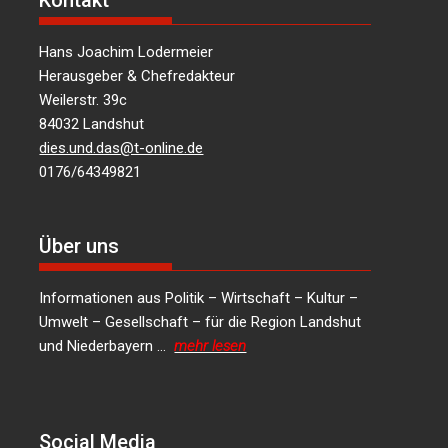
Kontakt
Hans Joachim Lodermeier
Herausgeber & Chefredakteur
Weilerstr. 39c
84032 Landshut
dies.und.das@t-online.de
0176/64349821
Über uns
Informationen aus Politik – Wirtschaft – Kultur –
Umwelt – Gesellschaft – für die Region Landshut
und Niederbayern …
mehr lesen
Social Media