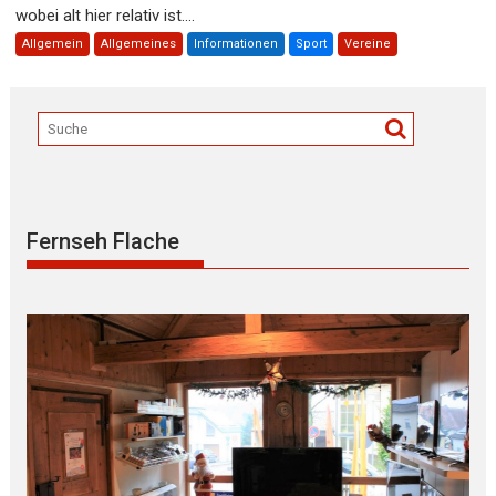
wobei alt hier relativ ist....
Allgemein
Allgemeines
Informationen
Sport
Vereine
Fernseh Flache