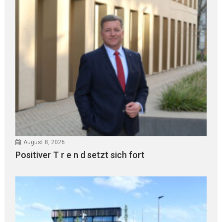
August 8, 2026
Positiver T r e n d setzt sich fort