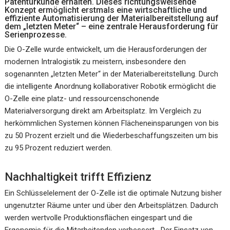
Patenturkunde erhalten. Dieses richtungsweisende
Konzept ermöglicht erstmals eine wirtschaftliche und
effiziente Automatisierung der Materialbereitstellung auf
dem „letzten Meter“ – eine zentrale Herausforderung für
Serienprozesse.
Die O-Zelle wurde entwickelt, um die Herausforderungen der
modernen Intralogistik zu meistern, insbesondere den
sogenannten „letzten Meter“ in der Materialbereitstellung. Durch
die intelligente Anordnung kollaborativer Robotik ermöglicht die
O-Zelle eine platz- und ressourcenschonende
Materialversorgung direkt am Arbeitsplatz. Im Vergleich zu
herkömmlichen Systemen können Flächeneinsparungen von bis
zu 50 Prozent erzielt und die Wiederbeschaffungszeiten um bis
zu 95 Prozent reduziert werden.
Nachhaltigkeit trifft Effizienz
Ein Schlüsselelement der O-Zelle ist die optimale Nutzung bisher
ungenutzter Räume unter und über den Arbeitsplätzen. Dadurch
werden wertvolle Produktionsflächen eingespart und die
Ergonomie für die Mitarbeitenden verbessert. „Der Einsatz von