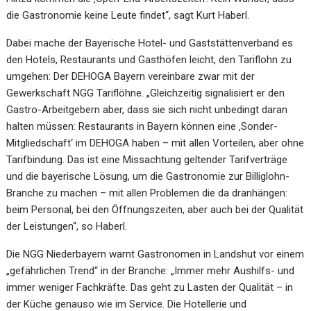
die Gastronomie keine Leute findet“, sagt Kurt Haberl.
Dabei mache der Bayerische Hotel- und Gaststättenverband es
den Hotels, Restaurants und Gasthöfen leicht, den Tariflohn zu
umgehen: Der DEHOGA Bayern vereinbare zwar mit der
Gewerkschaft NGG Tariflöhne. „Gleichzeitig signalisiert er den
Gastro-Arbeitgebern aber, dass sie sich nicht unbedingt daran
halten müssen: Restaurants in Bayern können eine ‚Sonder-
Mitgliedschaft‘ im DEHOGA haben – mit allen Vorteilen, aber ohne
Tarifbindung. Das ist eine Missachtung geltender Tarifverträge
und die bayerische Lösung, um die Gastronomie zur Billiglohn-
Branche zu machen – mit allen Problemen die da dranhängen:
beim Personal, bei den Öffnungszeiten, aber auch bei der Qualität
der Leistungen“, so Haberl.
Die NGG Niederbayern warnt Gastronomen in Landshut vor einem
„gefährlichen Trend“ in der Branche: „Immer mehr Aushilfs- und
immer weniger Fachkräfte. Das geht zu Lasten der Qualität – in
der Küche genauso wie im Service. Die Hotellerie und