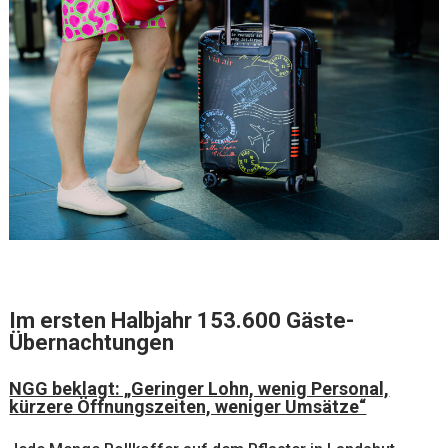
Im ersten Halbjahr 153.600 Gäste-
Übernachtungen
NGG beklagt: „Geringer Lohn, wenig Personal,
kürzere Öffnungszeiten, weniger Umsätze“