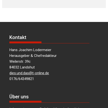
Kontakt
Hans Joachim Lodermeier
Herausgeber & Chefredakteur
Weilerstr. 39c
84032 Landshut
dies.und.das@t-online.de
0176/64349821
Über uns