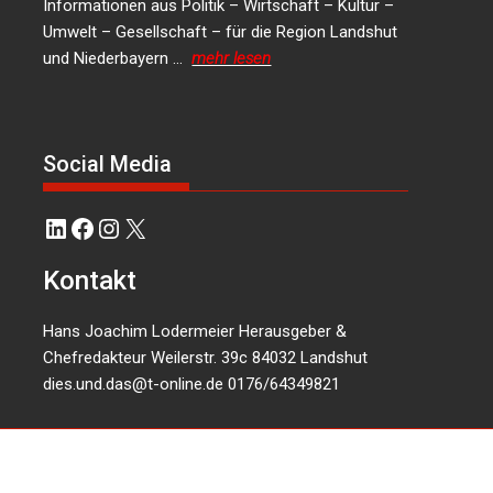
Informationen aus Politik – Wirtschaft – Kultur –
Umwelt – Gesellschaft – für die Region Landshut
und Niederbayern …
mehr lesen
Social Media
LinkedIn
Facebook
Instagram
X
Kontakt
Hans Joachim Lodermeier Herausgeber &
Chefredakteur Weilerstr. 39c 84032 Landshut
dies.und.das@t-online.de
0176/64349821