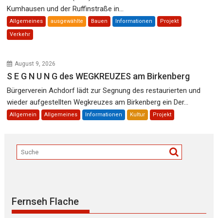
Kumhausen und der Ruffinstraße in...
Allgemeines
ausgewählte
Bauen
Informationen
Projekt
Verkehr
August 9, 2026
S E G N U N G des WEGKREUZES am Birkenberg
Bürgerverein Achdorf lädt zur Segnung des restaurierten und
wieder aufgestellten Wegkreuzes am Birkenberg ein Der...
Allgemein
Allgemeines
Informationen
Kultur
Projekt
Fernseh Flache