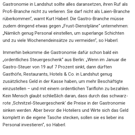
Gastronomie in Landshut sollte alles daransetzen, ihren Ruf als
Profi-Branche nicht zu verlieren. Sie darf nicht als Laien-Branche
rüberkommen“, warnt Kurt Haberl. Die Gastro-Branche müsse
zudem dringend etwas gegen „Frust-Dienstpläne“ unternehmen:
„Nämlich genug Personal einstellen, um superlange Schichten
und zu viele Wochenendeinsätze zu vermeiden“, so Haberl.
Immerhin bekomme die Gastronomie dafür schon bald ein
„ordentliches Steuergeschenk“ aus Berlin: „Wenn im Januar die
Gastro-Steuer von 19 auf 7 Prozent sinkt, dann dürften
Gasthöfe, Restaurants, Hotels & Co. in Landshut genug
zusätzliches Geld in der Kasse haben, um mehr Beschäftigte
einzustellen – und mit einem ordentlichen Tariflohn zu bezahlen.
Kein Mensch glaubt schließlich daran, dass durch das schwarz-
rote ‚Schnitzel-Steuergeschenk‘ die Preise in der Gastronomie
sinken werden. Aber bevor die Hoteliers und Wirte sich das Geld
komplett in die eigene Tasche stecken, sollen sie es lieber ins
Personal investieren“, so Haberl.