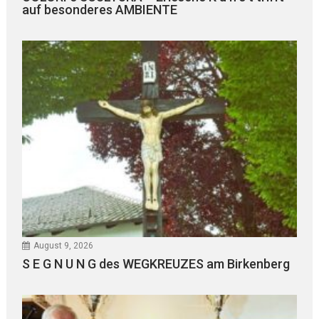
auf besonderes AMBIENTE
August 9, 2026
S E G N U N G des WEGKREUZES am Birkenberg