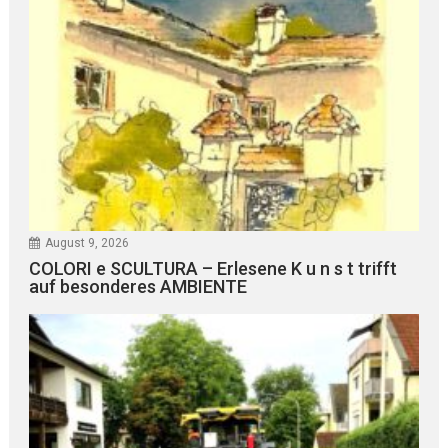
August 9, 2026
COLORI e SCULTURA – Erlesene K u n s t trifft
auf besonderes AMBIENTE