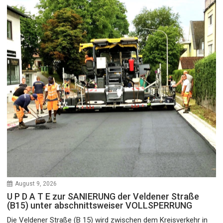
August 9, 2026
U P D A T E zur SANIERUNG der Veldener Straße
(B15) unter abschnittsweiser VOLLSPERRUNG
Die Veldener Straße (B 15) wird zwischen dem Kreisverkehr in