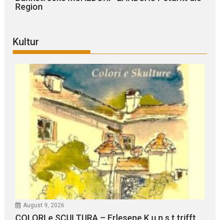
Region
Kultur
August 9, 2026
COLORI e SCULTURA – Erlesene K u n s t trifft