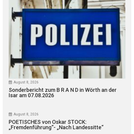
August 8, 2026
Sonderbericht zum B R A N D in Wörth an der
Isar am 07.08.2026
August 8, 2026
POETISCHES von Oskar STOCK:
„Fremdenführung“- „Nach Landessitte“