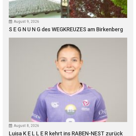
August 9, 2026
S E G N U N G des WEGKREUZES am Birkenberg
August 8, 2026
Luisa K E L L E R kehrt ins RABEN-NEST zurück