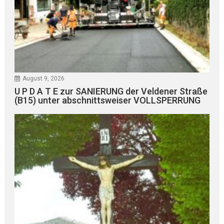
August 9, 2026
U P D A T E zur SANIERUNG der Veldener Straße
(B15) unter abschnittsweiser VOLLSPERRUNG