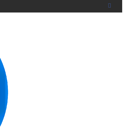
dshut