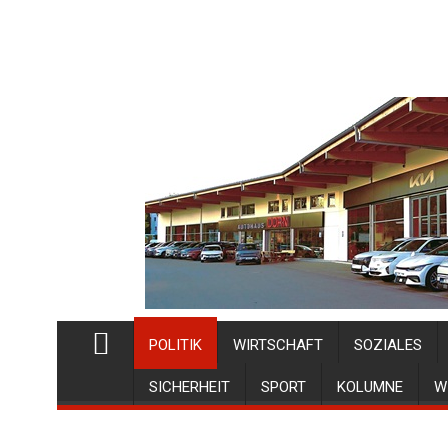
POLITIK
WIRTSCHAFT
SOZIALES
SICHERHEIT
SPORT
KOLUMNE
W