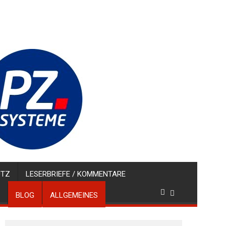
UTZ
LESERBRIEFE / KOMMENTARE
BLOG
ALLGEMEINES