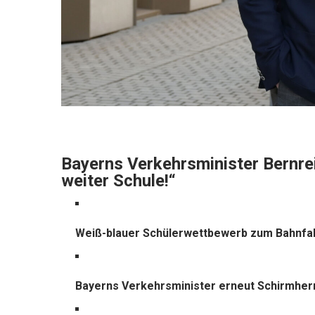
Bayerns Verkehrsminister Bernre
weiter Schule!“
Weiß-blauer Schülerwettbewerb zum Bahnfah
Bayerns Verkehrsminister erneut Schirmherr