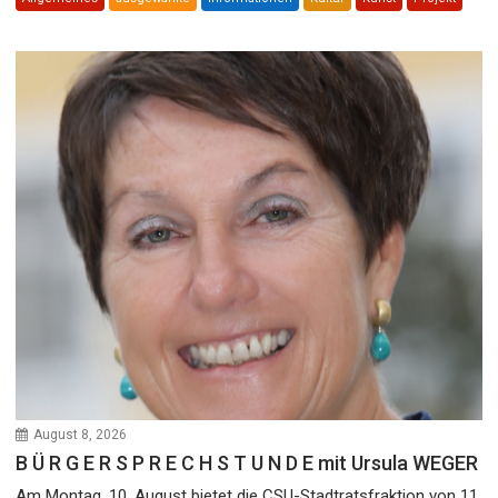
August 8, 2026
B Ü R G E R S P R E C H S T U N D E mit Ursula WEGER
Am Montag, 10. August bietet die CSU-Stadtratsfraktion von 11