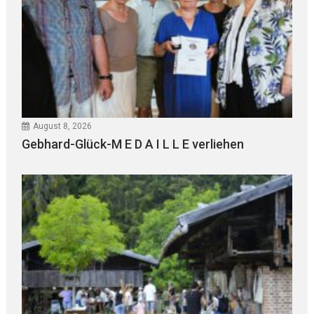
August 8, 2026
Gebhard-Glück-M E D A I L L E verliehen