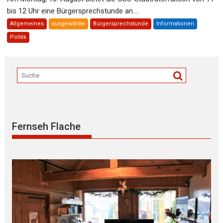
bis 12 Uhr eine Bürgersprechstunde an....
Allgemeines
ausgewählte
Bürgersprechstunde
Informationen
Politik
Fernseh Flache