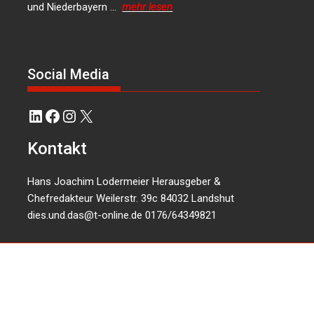
und Niederbayern …
mehr lesen
Social Media
LinkedIn
Facebook
Instagram
X
Kontakt
Hans Joachim Lodermeier Herausgeber &
Chefredakteur Weilerstr. 39c 84032 Landshut
dies.und.das@t-online.de
0176/64349821