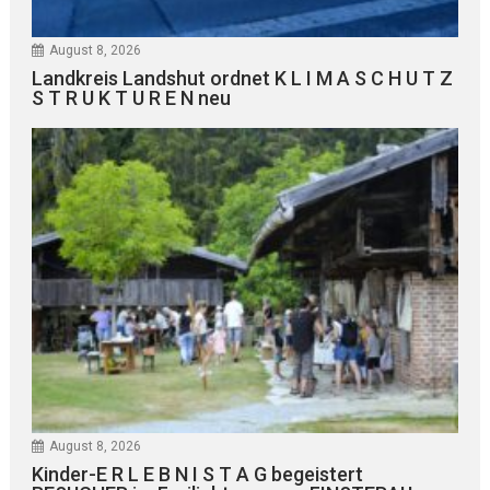
August 8, 2026
Landkreis Landshut ordnet K L I M A S C H U T Z
S T R U K T U R E N neu
August 8, 2026
Kinder-E R L E B N I S T A G begeistert