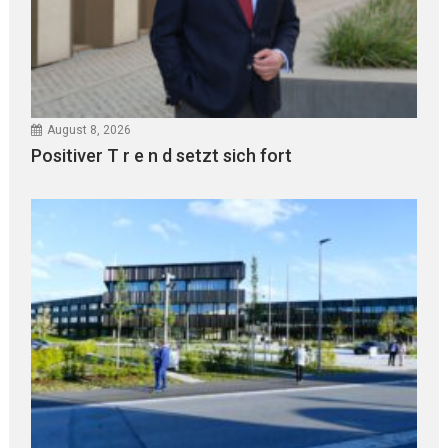
August 8, 2026
Positiver T r e n d setzt sich fort