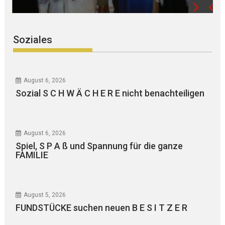
Soziales
August 6, 2026
Sozial S C H W Ä C H E R E nicht benachteiligen
August 6, 2026
Spiel, S P A ß und Spannung für die ganze
FAMILIE
August 5, 2026
FUNDSTÜCKE suchen neuen B E S I T Z E R