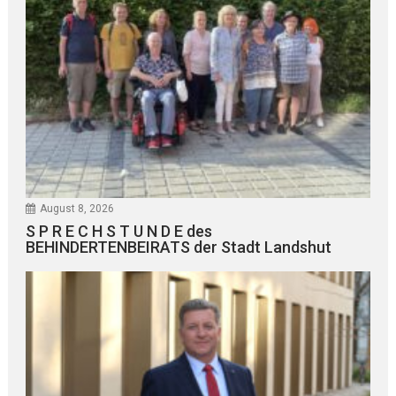
August 8, 2026
S P R E C H S T U N D E des
BEHINDERTENBEIRATS der Stadt Landshut