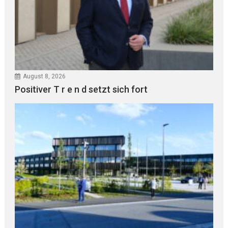
August 8, 2026
Positiver T r e n d setzt sich fort