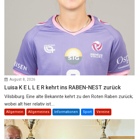
August 8, 2026
Luisa K E L L E R kehrt ins RABEN-NEST zurück
Vilsbiburg. Eine alte Bekannte kehrt zu den Roten Raben zurück;
wobei alt hier relativ ist....
Allgemein
Allgemeines
Informationen
Sport
Vereine