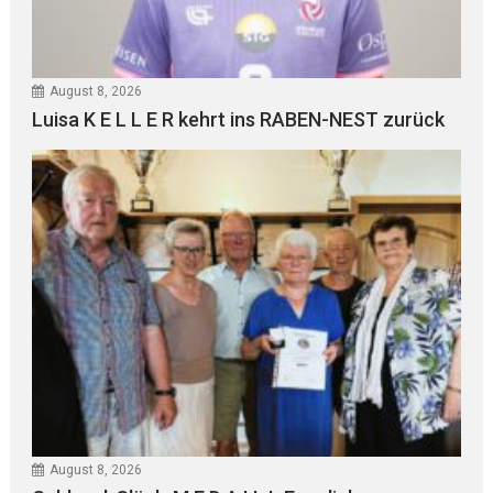
August 8, 2026
Luisa K E L L E R kehrt ins RABEN-NEST zurück
August 8, 2026