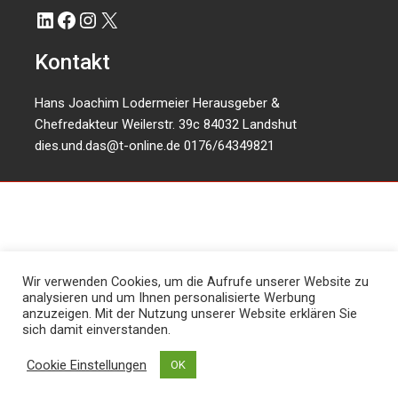
LinkedIn
Facebook
Instagram
X
Kontakt
Hans Joachim Lodermeier Herausgeber &
Chefredakteur Weilerstr. 39c 84032 Landshut
dies.und.das@t-online.de
0176/64349821
Wir verwenden Cookies, um die Aufrufe unserer Website zu
analysieren und um Ihnen personalisierte Werbung
anzuzeigen. Mit der Nutzung unserer Website erklären Sie
sich damit einverstanden.
Cookie Einstellungen
OK