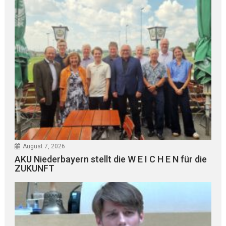
August 7, 2026
AKU Niederbayern stellt die W E I C H E N für die
ZUKUNFT