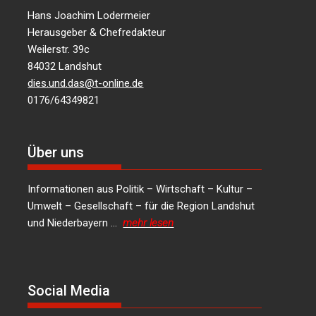
Hans Joachim Lodermeier
Herausgeber & Chefredakteur
Weilerstr. 39c
84032 Landshut
dies.und.das@t-online.de
0176/64349821
Über uns
Informationen aus Politik – Wirtschaft – Kultur –
Umwelt – Gesellschaft – für die Region Landshut
und Niederbayern …
mehr lesen
Social Media