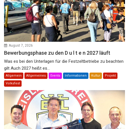
August 7, 2026
Bewerbungsphase zu den D u l t e n 2027 läuft
Was es bei den Unterlagen für die Festzeltbetriebe zu beachten
gilt Auch 2027 heißt es...
Allgemein
Allgemeines
Events
Informationen
Kultur
Projekt
Volksfest