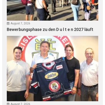
August 7, 2026
Bewerbungsphase zu den D u l t e n 2027 läuft
August 7, 2026