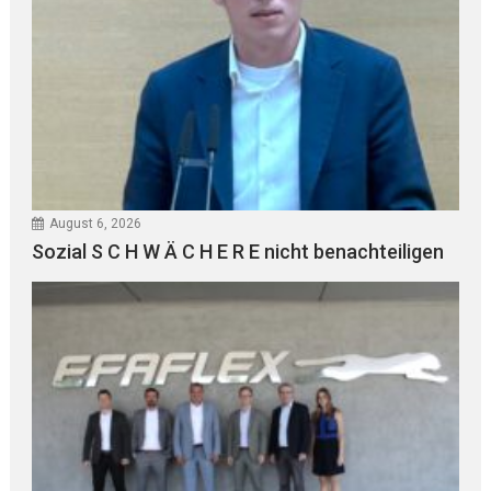
August 6, 2026
Sozial S C H W Ä C H E R E nicht benachteiligen