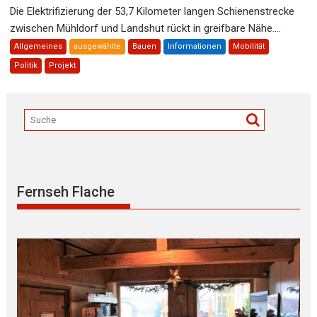
Die Elektrifizierung der 53,7 Kilometer langen Schienenstrecke
zwischen Mühldorf und Landshut rückt in greifbare Nähe....
Allgemeines
ausgewählte
Bauen
Informationen
Mobilität
Politik
Projekt
Fernseh Flache