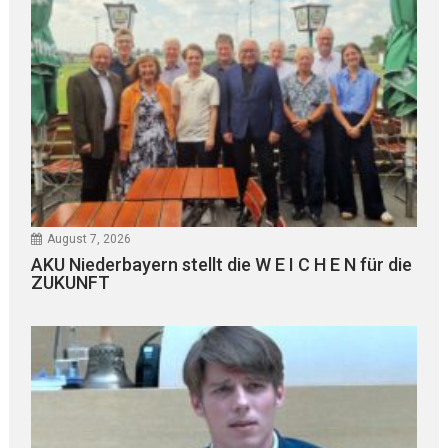
August 7, 2026
AKU Niederbayern stellt die W E I C H E N für die
ZUKUNFT