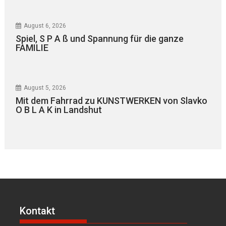
August 6, 2026
Spiel, S P A ß und Spannung für die ganze
FAMILIE
August 5, 2026
Mit dem Fahrrad zu KUNSTWERKEN von Slavko
O B L A K in Landshut
Kontakt