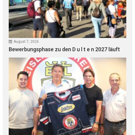
August 7, 2026
Bewerbungsphase zu den D u l t e n 2027 läuft