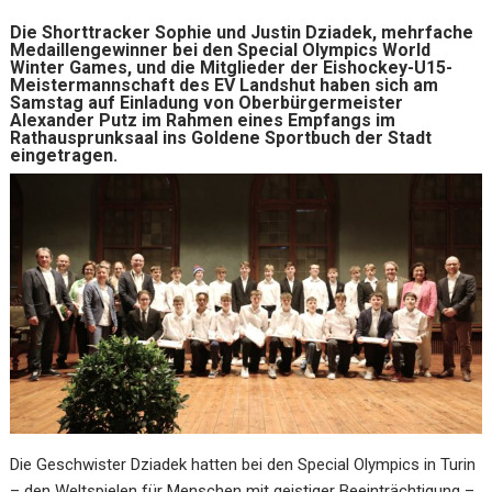
Die Shorttracker Sophie und Justin Dziadek, mehrfache
Medaillengewinner bei den Special Olympics World
Winter Games, und die Mitglieder der Eishockey-U15-
Meistermannschaft des EV Landshut haben sich am
Samstag auf Einladung von Oberbürgermeister
Alexander Putz im Rahmen eines Empfangs im
Rathausprunksaal ins Goldene Sportbuch der Stadt
eingetragen.
Die Geschwister Dziadek hatten bei den Special Olympics in Turin
– den Weltspielen für Menschen mit geistiger Beeinträchtigung –