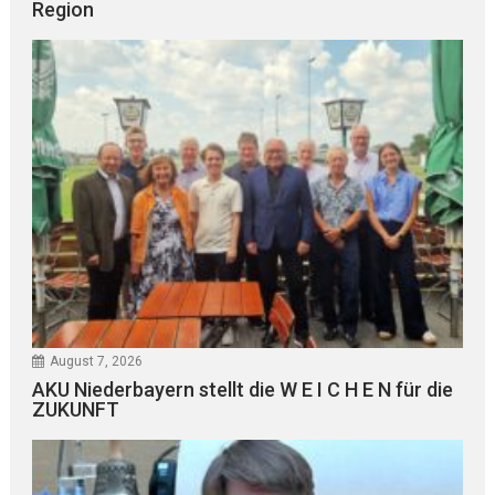
Region
August 7, 2026
AKU Niederbayern stellt die W E I C H E N für die
ZUKUNFT