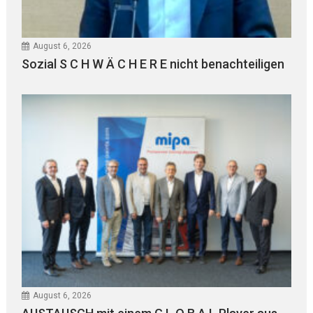
August 6, 2026
Sozial S C H W Ä C H E R E nicht benachteiligen
August 6, 2026