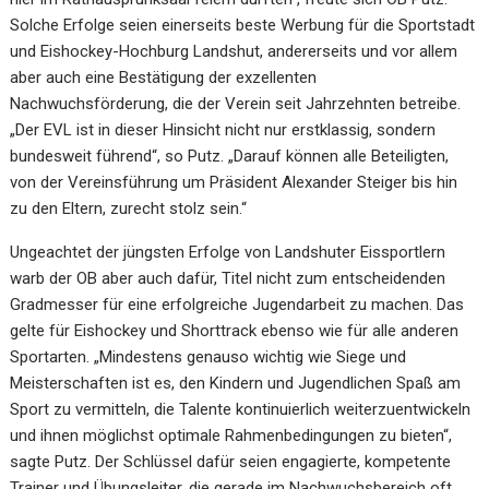
Solche Erfolge seien einerseits beste Werbung für die Sportstadt
und Eishockey-Hochburg Landshut, andererseits und vor allem
aber auch eine Bestätigung der exzellenten
Nachwuchsförderung, die der Verein seit Jahrzehnten betreibe.
„Der EVL ist in dieser Hinsicht nicht nur erstklassig, sondern
bundesweit führend“, so Putz. „Darauf können alle Beteiligten,
von der Vereinsführung um Präsident Alexander Steiger bis hin
zu den Eltern, zurecht stolz sein.“
Ungeachtet der jüngsten Erfolge von Landshuter Eissportlern
warb der OB aber auch dafür, Titel nicht zum entscheidenden
Gradmesser für eine erfolgreiche Jugendarbeit zu machen. Das
gelte für Eishockey und Shorttrack ebenso wie für alle anderen
Sportarten. „Mindestens genauso wichtig wie Siege und
Meisterschaften ist es, den Kindern und Jugendlichen Spaß am
Sport zu vermitteln, die Talente kontinuierlich weiterzuentwickeln
und ihnen möglichst optimale Rahmenbedingungen zu bieten“,
sagte Putz. Der Schlüssel dafür seien engagierte, kompetente
Trainer und Übungsleiter, die gerade im Nachwuchsbereich oft