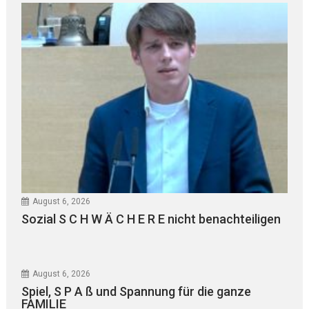
August 6, 2026
Sozial S C H W Ä C H E R E nicht benachteiligen
August 6, 2026
Spiel, S P A ß und Spannung für die ganze
FAMILIE