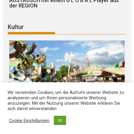
AUSTAUSCH mit einem G L O B A L Player aus
der REGION
Kultur
Wir verwenden Cookies, um die Aufrufe unserer Website zu
analysieren und um Ihnen personalisierte Werbung
anzuzeigen. Mit der Nutzung unserer Website erklären Sie
sich damit einverstanden.
Cookie Einstellungen
OK
August 7, 2026