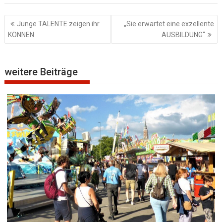
Beitragsnavigation
Junge TALENTE zeigen ihr
„Sie erwartet eine exzellente
KÖNNEN
AUSBILDUNG“
weitere Beiträge