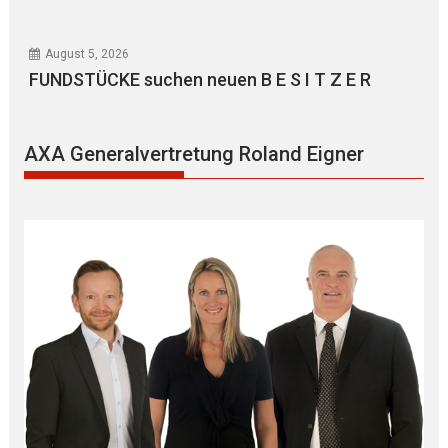
August 5, 2026
FUNDSTÜCKE suchen neuen B E S I T Z E R
AXA Generalvertretung Roland Eigner