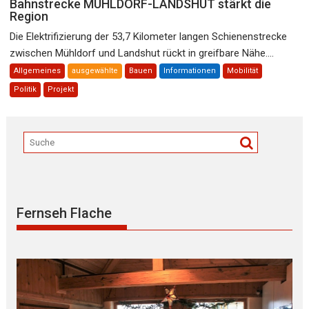
Bahnstrecke MÜHLDORF-LANDSHUT stärkt die
Region
Die Elektrifizierung der 53,7 Kilometer langen Schienenstrecke
zwischen Mühldorf und Landshut rückt in greifbare Nähe....
Allgemeines
ausgewählte
Bauen
Informationen
Mobilität
Politik
Projekt
Fernseh Flache