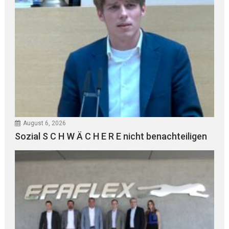
August 6, 2026
Sozial S C H W Ä C H E R E nicht benachteiligen