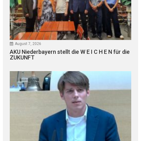
August 7, 2026
AKU Niederbayern stellt die W E I C H E N für die
ZUKUNFT