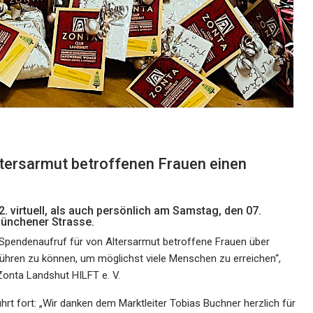
ltersarmut betroffenen Frauen einen
 virtuell, als auch persönlich am Samstag, den 07.
ünchener Strasse.
n Spendenaufruf für von Altersarmut betroffene Frauen über
führen zu können, um möglichst viele Menschen zu erreichen“,
 Zonta Landshut HILFT e. V.
hrt fort: „Wir danken dem Marktleiter Tobias Buchner herzlich für