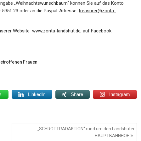
it Angabe „Weihnachtswunschbaum“ können Sie auf das Konto
 5951 23 oder an die Paypal-Adresse:
treasurer@zonta-
unserer Website
www.zonta-landshut.de
, auf Facebook
betroffenen Frauen
s
LinkedIn
Share
Instagram
„SCHROTTRADAKTION“ rund um den Landshuter
HAUPTBAHNHOF