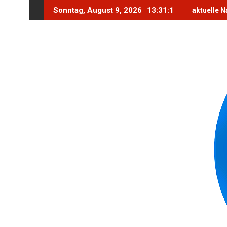
Skip
Sonntag, August 9, 2026
13:31:3
aktuelle N
to
content