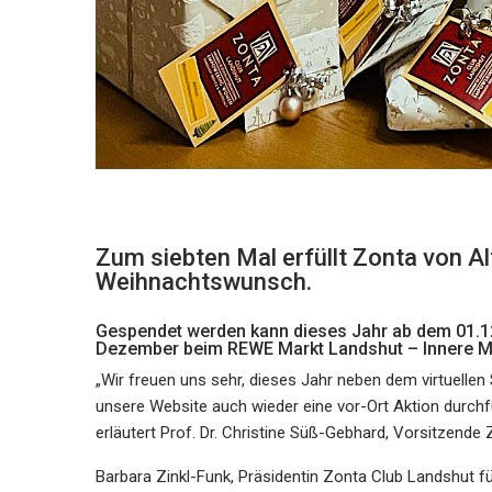
Zum siebten Mal erfüllt Zonta von A
Weihnachtswunsch.
Gespendet werden kann dieses Jahr ab dem 01.12.
Dezember beim REWE Markt Landshut – Innere M
„Wir freuen uns sehr, dieses Jahr neben dem virtuelle
unsere Website auch wieder eine vor-Ort Aktion durch
erläutert Prof. Dr. Christine Süß-Gebhard, Vorsitzende
Barbara Zinkl-Funk, Präsidentin Zonta Club Landshut fü