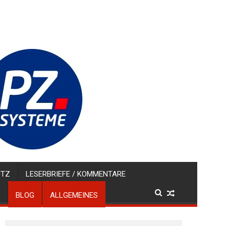
UTZ
LESERBRIEFE / KOMMENTARE
BLOG
ALLGEMEINES