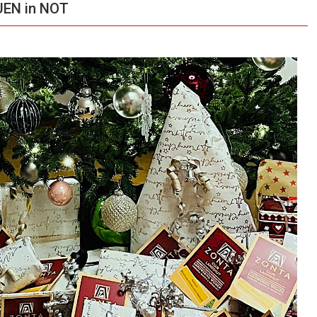
EN in NOT