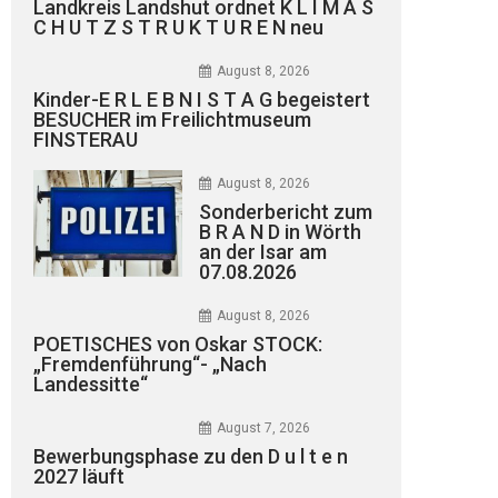
Landkreis Landshut ordnet K L I M A S
C H U T Z S T R U K T U R E N neu
August 8, 2026
Kinder-E R L E B N I S T A G begeistert
BESUCHER im Freilichtmuseum
FINSTERAU
August 8, 2026
Sonderbericht zum
B R A N D in Wörth
an der Isar am
07.08.2026
August 8, 2026
POETISCHES von Oskar STOCK:
„Fremdenführung“- „Nach
Landessitte“
August 7, 2026
Bewerbungsphase zu den D u l t e n
2027 läuft