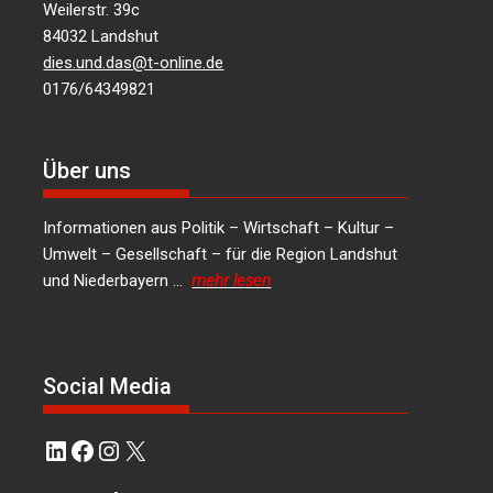
Weilerstr. 39c
84032 Landshut
dies.und.das@t-online.de
0176/64349821
Über uns
Informationen aus Politik – Wirtschaft – Kultur –
Umwelt – Gesellschaft – für die Region Landshut
und Niederbayern …
mehr lesen
Social Media
LinkedIn
Facebook
Instagram
X