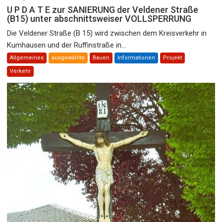
U P D A T E zur SANIERUNG der Veldener Straße
(B15) unter abschnittsweiser VOLLSPERRUNG
Die Veldener Straße (B 15) wird zwischen dem Kreisverkehr in
Kumhausen und der Ruffinstraße in...
Allgemeines
ausgewählte
Bauen
Informationen
Projekt
Verkehr