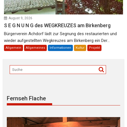
August 9, 2026
S E G N U N G des WEGKREUZES am Birkenberg
Bürgerverein Achdorf lädt zur Segnung des restaurierten und
wieder aufgestellten Wegkreuzes am Birkenberg ein Der...
Allgemein
Allgemeines
Informationen
Kultur
Projekt
Fernseh Flache