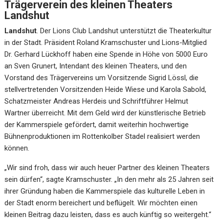
Trägerverein des kleinen Theaters
Landshut
Landshut
. Der Lions Club Landshut unterstützt die Theaterkultur
in der Stadt. Präsident Roland Kramschuster und Lions-Mitglied
Dr. Gerhard Lückhoff haben eine Spende in Höhe von 5000 Euro
an Sven Grunert, Intendant des kleinen Theaters, und den
Vorstand des Trägervereins um Vorsitzende Sigrid Lössl, die
stellvertretenden Vorsitzenden Heide Wiese und Karola Sabold,
Schatzmeister Andreas Herdeis und Schriftführer Helmut
Wartner überreicht. Mit dem Geld wird der künstlerische Betrieb
der Kammerspiele gefördert, damit weiterhin hochwertige
Bühnenproduktionen im Rottenkolber Stadel realisiert werden
können.
„Wir sind froh, dass wir auch heuer Partner des kleinen Theaters
sein dürfen“, sagte Kramschuster. „In den mehr als 25 Jahren seit
ihrer Gründung haben die Kammerspiele das kulturelle Leben in
der Stadt enorm bereichert und beflügelt. Wir möchten einen
kleinen Beitrag dazu leisten, dass es auch künftig so weitergeht.“