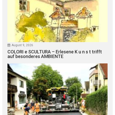
August 9, 2026
COLORI e SCULTURA – Erlesene K u n s t trifft
auf besonderes AMBIENTE