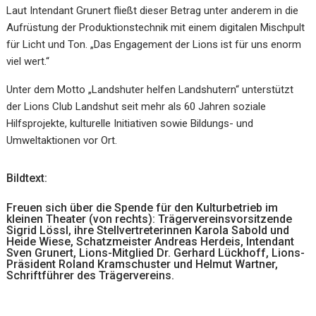
Laut Intendant Grunert fließt dieser Betrag unter anderem in die
Aufrüstung der Produktionstechnik mit einem digitalen Mischpult
für Licht und Ton. „Das Engagement der Lions ist für uns enorm
viel wert.“
Unter dem Motto „Landshuter helfen Landshutern“ unterstützt
der Lions Club Landshut seit mehr als 60 Jahren soziale
Hilfsprojekte, kulturelle Initiativen sowie Bildungs- und
Umweltaktionen vor Ort.
Bildtext:
Freuen sich über die Spende für den Kulturbetrieb im
kleinen Theater (von rechts): Trägervereinsvorsitzende
Sigrid Lössl, ihre Stellvertreterinnen Karola Sabold und
Heide Wiese, Schatzmeister Andreas Herdeis, Intendant
Sven Grunert, Lions-Mitglied Dr. Gerhard Lückhoff, Lions-
Präsident Roland Kramschuster und Helmut Wartner,
Schriftführer des Trägervereins.