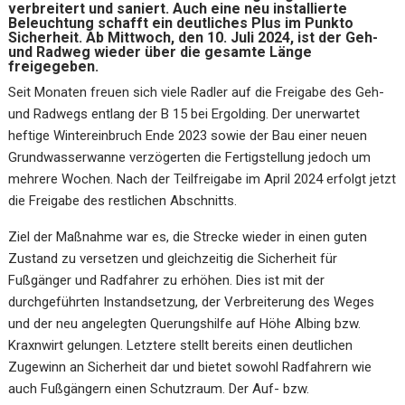
verbreitert und saniert. Auch eine neu installierte
Beleuchtung schafft ein deutliches Plus im Punkto
Sicherheit. Ab Mittwoch, den 10. Juli 2024, ist der Geh-
und Radweg wieder über die gesamte Länge
freigegeben.
Seit Monaten freuen sich viele Radler auf die Freigabe des Geh-
und Radwegs entlang der B 15 bei Ergolding. Der unerwartet
heftige Wintereinbruch Ende 2023 sowie der Bau einer neuen
Grundwasserwanne verzögerten die Fertigstellung jedoch um
mehrere Wochen. Nach der Teilfreigabe im April 2024 erfolgt jetzt
die Freigabe des restlichen Abschnitts.
Ziel der Maßnahme war es, die Strecke wieder in einen guten
Zustand zu versetzen und gleichzeitig die Sicherheit für
Fußgänger und Radfahrer zu erhöhen. Dies ist mit der
durchgeführten Instandsetzung, der Verbreiterung des Weges
und der neu angelegten Querungshilfe auf Höhe Albing bzw.
Kraxnwirt gelungen. Letztere stellt bereits einen deutlichen
Zugewinn an Sicherheit dar und bietet sowohl Radfahrern wie
auch Fußgängern einen Schutzraum. Der Auf- bzw.