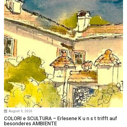
August 9, 2026
COLORI e SCULTURA – Erlesene K u n s t trifft auf
besonderes AMBIENTE