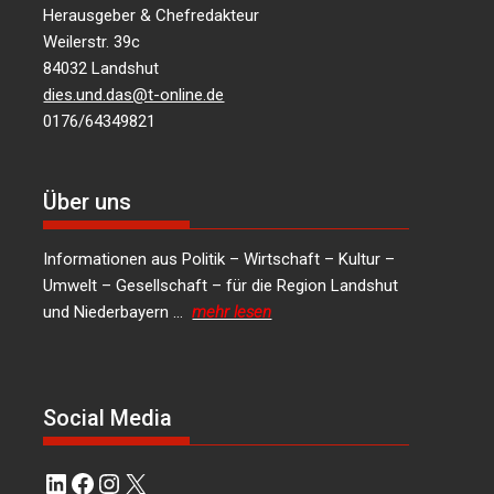
Herausgeber & Chefredakteur
Weilerstr. 39c
84032 Landshut
dies.und.das@t-online.de
0176/64349821
Über uns
Informationen aus Politik – Wirtschaft – Kultur –
Umwelt – Gesellschaft – für die Region Landshut
und Niederbayern …
mehr lesen
Social Media
LinkedIn
Facebook
Instagram
X