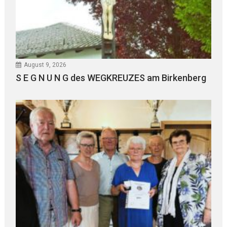
August 9, 2026
S E G N U N G des WEGKREUZES am Birkenberg