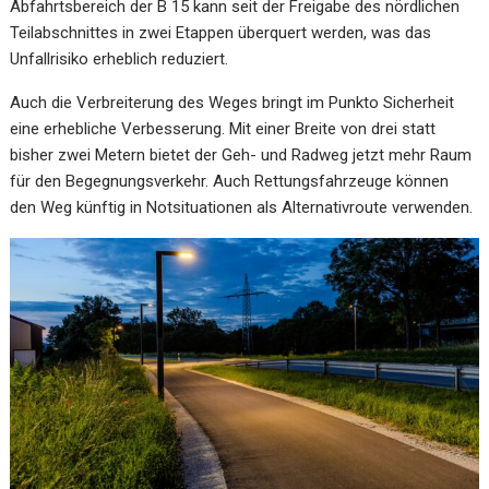
Abfahrtsbereich der B 15 kann seit der Freigabe des nördlichen
Teilabschnittes in zwei Etappen überquert werden, was das
Unfallrisiko erheblich reduziert.
Auch die Verbreiterung des Weges bringt im Punkto Sicherheit
eine erhebliche Verbesserung. Mit einer Breite von drei statt
bisher zwei Metern bietet der Geh- und Radweg jetzt mehr Raum
für den Begegnungsverkehr. Auch Rettungsfahrzeuge können
den Weg künftig in Notsituationen als Alternativroute verwenden.