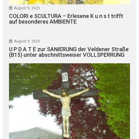
August 9, 2026
COLORI e SCULTURA – Erlesene K u n s t trifft
auf besonderes AMBIENTE
August 9, 2026
U P D A T E zur SANIERUNG der Veldener Straße
(B15) unter abschnittsweiser VOLLSPERRUNG