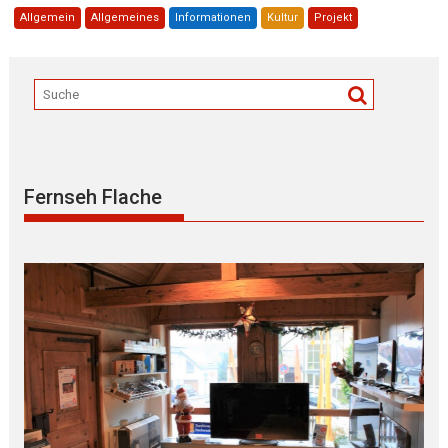
Allgemein
Allgemeines
Informationen
Kultur
Projekt
Fernseh Flache