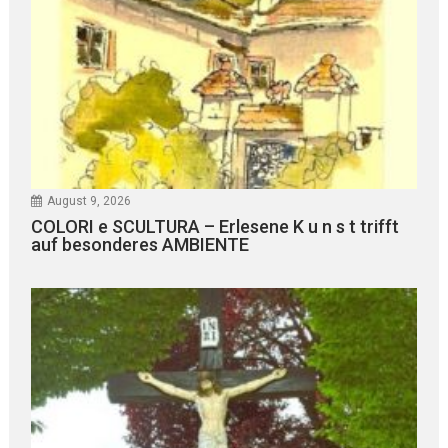
August 9, 2026
COLORI e SCULTURA – Erlesene K u n s t trifft
auf besonderes AMBIENTE