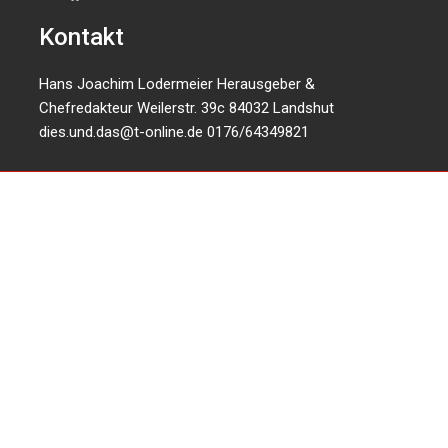
Kontakt
Hans Joachim Lodermeier Herausgeber &
Chefredakteur Weilerstr. 39c 84032 Landshut
dies.und.das@t-online.de
0176/64349821