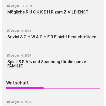
August 10, 2026
Mögliche R Ü C K K E H R zum ZIVILDIENST
August 6, 2026
Sozial S C H W Ä C H E R E nicht benachteiligen
August 6, 2026
Spiel, S P A ß und Spannung für die ganze
FAMILIE
Wirtschaft
August 6, 2026