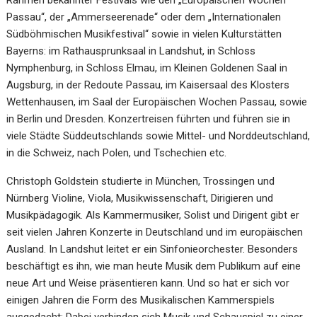
Rahmen bekannter Festivals wie den „Europäischen Wochen
Passau“, der „Ammerseerenade“ oder dem „Internationalen
Südböhmischen Musikfestival“ sowie in vielen Kulturstätten
Bayerns: im Rathausprunksaal in Landshut, in Schloss
Nymphenburg, in Schloss Elmau, im Kleinen Goldenen Saal in
Augsburg, in der Redoute Passau, im Kaisersaal des Klosters
Wettenhausen, im Saal der Europäischen Wochen Passau, sowie
in Berlin und Dresden. Konzertreisen führten und führen sie in
viele Städte Süddeutschlands sowie Mittel- und Norddeutschland,
in die Schweiz, nach Polen, und Tschechien etc.
Christoph Goldstein studierte in München, Trossingen und
Nürnberg Violine, Viola, Musikwissenschaft, Dirigieren und
Musikpädagogik. Als Kammermusiker, Solist und Dirigent gibt er
seit vielen Jahren Konzerte in Deutschland und im europäischen
Ausland. In Landshut leitet er ein Sinfonieorchester. Besonders
beschäftigt es ihn, wie man heute Musik dem Publikum auf eine
neue Art und Weise präsentieren kann. Und so hat er sich vor
einigen Jahren die Form des Musikalischen Kammerspiels