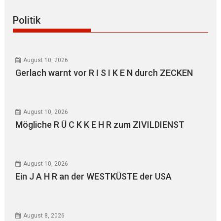
Politik
August 10, 2026
Gerlach warnt vor R I S I K E N durch ZECKEN
August 10, 2026
Mögliche R Ü C K K E H R zum ZIVILDIENST
August 10, 2026
Ein J A H R an der WESTKÜSTE der USA
August 8, 2026