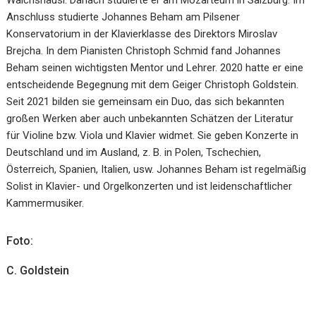
Walchshäusl. Danach studierte er am Mozarteum in Salzburg. Im
Anschluss studierte Johannes Beham am Pilsener
Konservatorium in der Klavierklasse des Direktors Miroslav
Brejcha. In dem Pianisten Christoph Schmid fand Johannes
Beham seinen wichtigsten Mentor und Lehrer. 2020 hatte er eine
entscheidende Begegnung mit dem Geiger Christoph Goldstein.
Seit 2021 bilden sie gemeinsam ein Duo, das sich bekannten
großen Werken aber auch unbekannten Schätzen der Literatur
für Violine bzw. Viola und Klavier widmet. Sie geben Konzerte in
Deutschland und im Ausland, z. B. in Polen, Tschechien,
Österreich, Spanien, Italien, usw. Johannes Beham ist regelmäßig
Solist in Klavier- und Orgelkonzerten und ist leidenschaftlicher
Kammermusiker.
Foto:
C. Goldstein