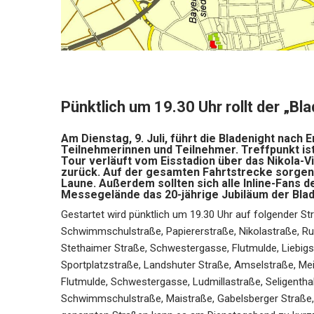
Pünktlich um 19.30 Uhr rollt der „B
Am Dienstag, 9. Juli, führt die Bladenight nach 
Teilnehmerinnen und Teilnehmer. Treffpunkt ist
Tour verläuft vom Eisstadion über das Nikola-Vi
zurück. Auf der gesamten Fahrtstrecke sorgen 
Laune. Außerdem sollten sich alle Inline-Fans 
Messegelände das 20-jährige Jubiläum der Bladen
Gestartet wird pünktlich um 19.30 Uhr auf folgender S
Schwimmschulstraße, Papiererstraße, Nikolastraße, Rup
Stethaimer Straße, Schwestergasse, Flutmulde, Liebigs
Sportplatzstraße, Landshuter Straße, Amselstraße, Mei
Flutmulde, Schwestergasse, Ludmillastraße, Seligenthal
Schwimmschulstraße, Maistraße, Gabelsberger Straße,