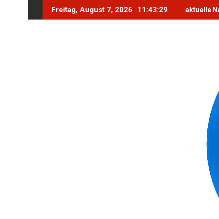
Skip
Freitag, August 7, 2026
11:43:31
aktuelle N
to
content