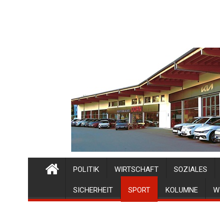
POLITIK
WIRTSCHAFT
SOZIALES
SICHERHEIT
SPORT
KOLUMNE
W