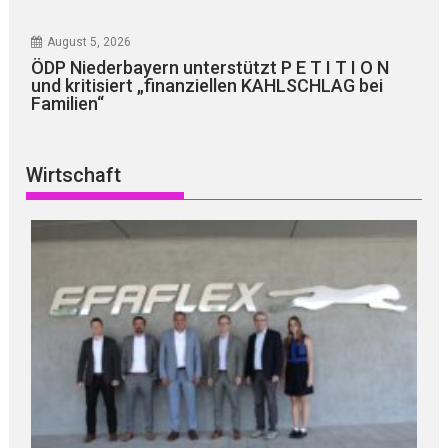
August 5, 2026
ÖDP Niederbayern unterstützt P E T I T I O N
und kritisiert „finanziellen KAHLSCHLAG bei
Familien“
Wirtschaft