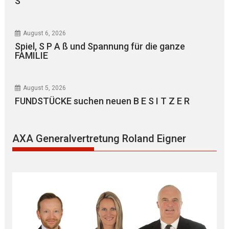
S“
August 6, 2026
Spiel, S P A ß und Spannung für die ganze
FAMILIE
August 5, 2026
FUNDSTÜCKE suchen neuen B E S I T Z E R
AXA Generalvertretung Roland Eigner