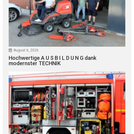
August 6, 2026
Hochwertige A U S B I L D U N G dank
modernster TECHNIK