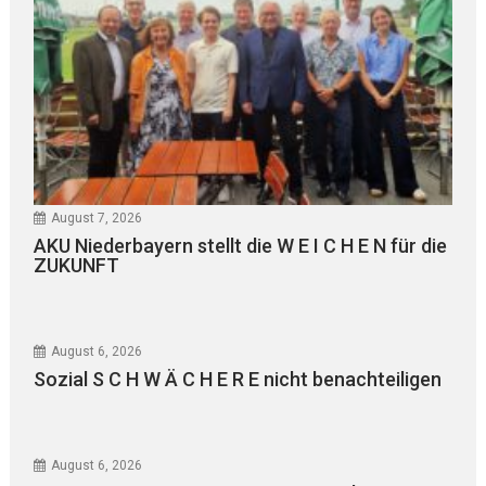
August 7, 2026
AKU Niederbayern stellt die W E I C H E N für die
ZUKUNFT
August 6, 2026
Sozial S C H W Ä C H E R E nicht benachteiligen
August 6, 2026