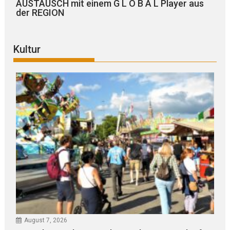
AUSTAUSCH mit einem G L O B A L Player aus
der REGION
Kultur
August 7, 2026