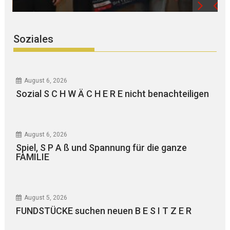
Soziales
August 6, 2026
Sozial S C H W Ä C H E R E nicht benachteiligen
August 6, 2026
Spiel, S P A ß und Spannung für die ganze
FAMILIE
August 5, 2026
FUNDSTÜCKE suchen neuen B E S I T Z E R