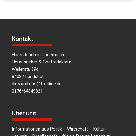
Kontakt
Hans Joachim Lodermeier
Herausgeber & Chefredakteur
Weilerstr. 39c
84032 Landshut
dies.und.das@t-online.de
0176/64349821
Über uns
Informationen aus Politik – Wirtschaft – Kultur –