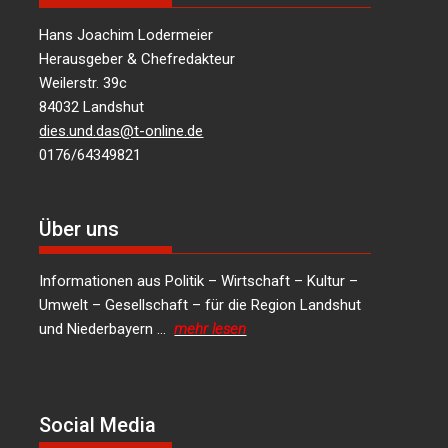
Hans Joachim Lodermeier
Herausgeber & Chefredakteur
Weilerstr. 39c
84032 Landshut
dies.und.das@t-online.de
0176/64349821
Über uns
Informationen aus Politik – Wirtschaft – Kultur –
Umwelt – Gesellschaft – für die Region Landshut
und Niederbayern …
mehr lesen
Social Media