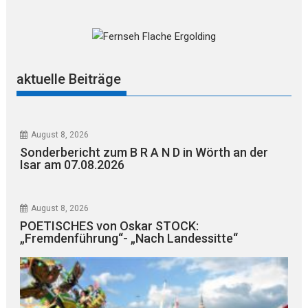
aktuelle Beiträge
August 8, 2026
Sonderbericht zum B R A N D in Wörth an der
Isar am 07.08.2026
August 8, 2026
POETISCHES von Oskar STOCK:
„Fremdenführung“- „Nach Landessitte“