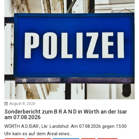
August 8, 2026
Sonderbericht zum B R A N D in Wörth an der Isar
am 07.08.2026
WÖRTH A.D.ISAR., Lkr. Landshut. Am 07.08.2026 gegen 15:00
Uhr kam es auf dem Areal eines...