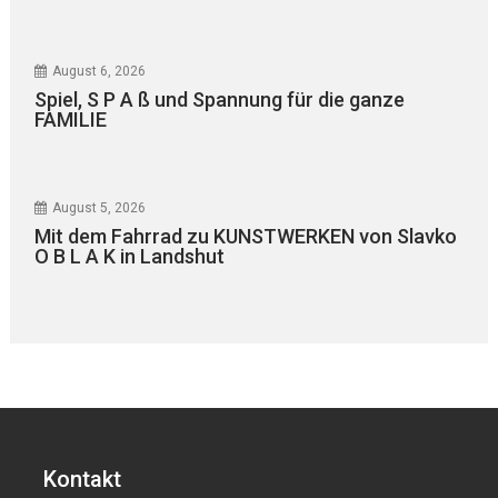
August 6, 2026
Spiel, S P A ß und Spannung für die ganze
FAMILIE
August 5, 2026
Mit dem Fahrrad zu KUNSTWERKEN von Slavko
O B L A K in Landshut
Kontakt