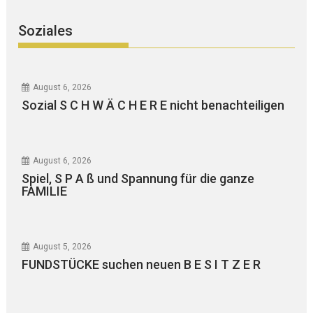
Soziales
August 6, 2026
Sozial S C H W Ä C H E R E nicht benachteiligen
August 6, 2026
Spiel, S P A ß und Spannung für die ganze
FAMILIE
August 5, 2026
FUNDSTÜCKE suchen neuen B E S I T Z E R