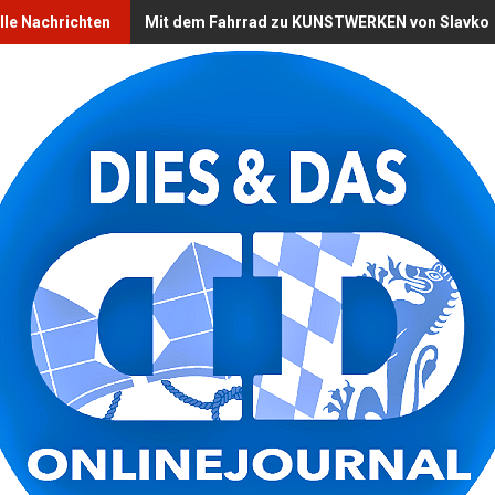
lle Nachrichten
Mit dem Fahrrad zu KUNSTWERKEN von Slavko O 