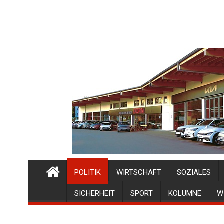
POLITIK
WIRTSCHAFT
SOZIALES
SICHERHEIT
SPORT
KOLUMNE
W