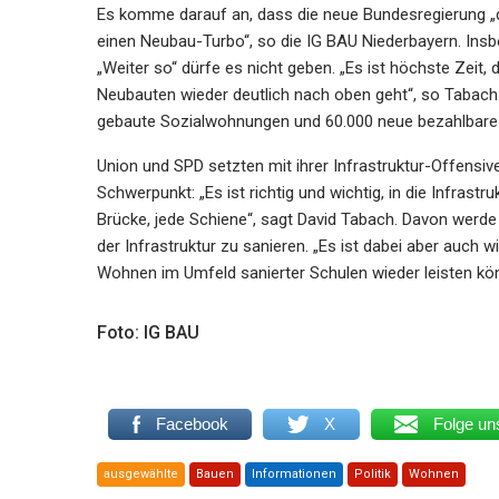
Es komme darauf an, dass die neue Bundesregierung „
einen Neubau-Turbo“, so die IG BAU Niederbayern. In
„Weiter so“ dürfe es nicht geben. „Es ist höchste Zei
Neubauten wieder deutlich nach oben geht“, so Tabach
gebaute Sozialwohnungen und 60.000 neue bezahlbare
Union und SPD setzten mit ihrer Infrastruktur-Offensi
Schwerpunkt: „Es ist richtig und wichtig, in die Infrastr
Brücke, jede Schiene“, sagt David Tabach. Davon werde 
der Infrastruktur zu sanieren. „Es ist dabei aber auch 
Wohnen im Umfeld sanierter Schulen wieder leisten kön
Foto: IG BAU
Facebook
X
Folge un
ausgewählte
Bauen
Informationen
Politik
Wohnen