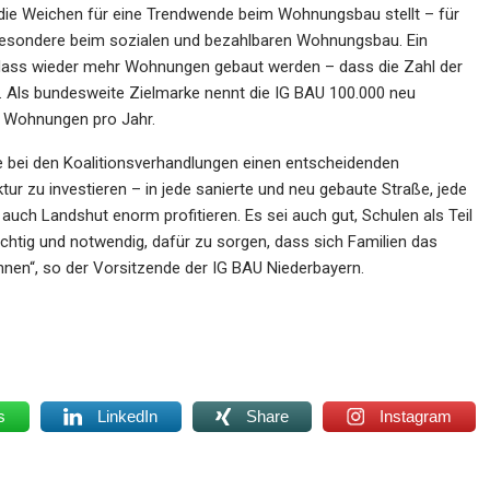
die Weichen für eine Trendwende beim Wohnungsbau stellt – für
sbesondere beim sozialen und bezahlbaren Wohnungsbau. Ein
t, dass wieder mehr Wohnungen gebaut werden – dass die Zahl der
. Als bundesweite Zielmarke nennt die IG BAU 100.000 neu
 Wohnungen pro Jahr.
ve bei den Koalitionsverhandlungen einen entscheidenden
uktur zu investieren – in jede sanierte und neu gebaute Straße, jede
auch Landshut enorm profitieren. Es sei auch gut, Schulen als Teil
wichtig und notwendig, dafür zu sorgen, dass sich Familien das
nen“, so der Vorsitzende der IG BAU Niederbayern.
s
LinkedIn
Share
Instagram