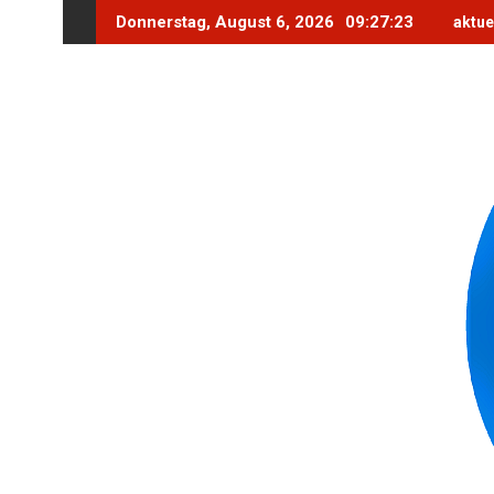
Skip
Donnerstag, August 6, 2026
09:27:25
aktue
to
content