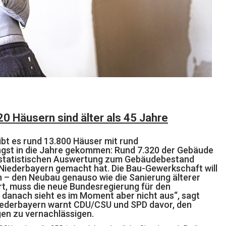
0 Häusern sind älter als 45 Jahre
ibt es rund 13.800 Häuser mit rund
ängst in die Jahre gekommen: Rund 7.320 der Gebäude
r statistischen Auswertung zum Gebäudebestand
AU Niederbayern gemacht hat. Die Bau-Gewerkschaft will
 – den Neubau genauso wie die Sanierung älterer
rt, muss die neue Bundesregierung für den
danach sieht es im Moment aber nicht aus“, sagt
Niederbayern warnt CDU/CSU und SPD davor, den
en zu vernachlässigen.