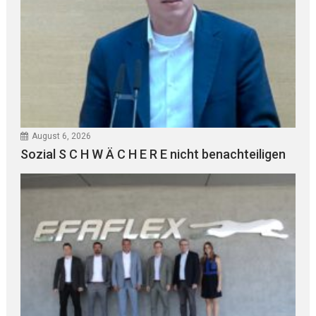
August 6, 2026
Sozial S C H W Ä C H E R E nicht benachteiligen