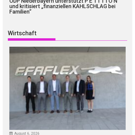
ÖDP Niederbayern unterstützt P E T I T I O N
und kritisiert „finanziellen KAHLSCHLAG bei
Familien“
Wirtschaft
August 6, 2026