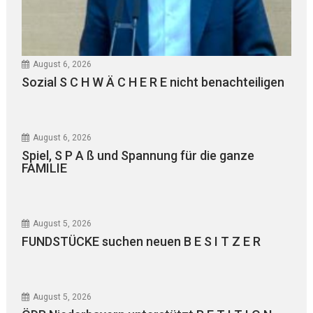
August 6, 2026
Sozial S C H W Ä C H E R E nicht benachteiligen
August 6, 2026
Spiel, S P A ß und Spannung für die ganze
FAMILIE
August 5, 2026
FUNDSTÜCKE suchen neuen B E S I T Z E R
August 5, 2026