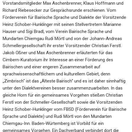
Vorstandsmitglieder Max Aschenbrenner, Klaus Hoffmann und
Richard Riebesecker zur Gesprächsrunde erschienen. Vom
Förderverein für Bairische Sprache und Dialekte der Vorsitzende
Heinz Schober-Hunklinger mit seinen Stellvertretern Marianne
Hauser und Sigi Bradl, vom Verein Bairische Sprache und
Mundarten Chiemgau Rudi Mörtl und von der Johann-Andreas
Schmellergesellschaft ihr erster Vorsitzender Christian Ferstl.
Jakob Oßner und Max Aschenbrenner erläuterten für das
Cimbern-Kuratorium ihr Interesse an einer Förderung des
Bairischen und einer engeren Zusammenarbeit auf
sprachwissenschaftlichem und kulturellem Gebiet, denn
„Zimbrisch“ ist das „Älteste Bairisch“ und es ist daher sinnhaftig
unter den Dialektvereinen besser zusammenzuarbeiten. In das
gleiche Horn für ein gemeinsames Vorgehen stießen Christian
Ferstl von der Schmeller-Gesellschaft sowie die Vorsitzenden
Heinz Schober-Hunklinger vom FBSD (Förderverein für Bairische
Sprache und Dialekte) und Rudi Mörtl von den Mundarten
Chiemgau-Inn. Baden-Würtemberg ist Vorbild für ein
gemeinsames Vorgehen. Ein Dachverband verbindet dort die