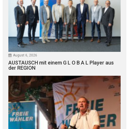
August 6, 2026
AUSTAUSCH mit einem G L O B A L Player aus
der REGION