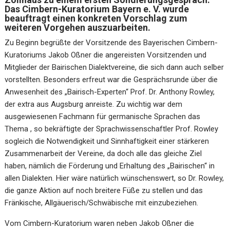
Das Cimbern-Kuratorium
Bayern e. V. wurde
beauftragt einen konkreten Vorschlag zum
weiteren Vorgehen auszuarbeiten.
Zu Beginn begrüßte der Vorsitzende des Bayerischen Cimbern-
Kuratoriums Jakob Oßner die angereisten Vorsitzenden und
Mitglieder der Bairischen Dialektvereine, die sich dann auch selber
vorstellten. Besonders erfreut war die Gesprächsrunde über die
Anwesenheit des „Bairisch-Experten“ Prof. Dr. Anthony Rowley,
der extra aus Augsburg anreiste. Zu wichtig war dem
ausgewiesenen Fachmann für germanische Sprachen das
Thema , so bekräftigte der Sprachwissenschaftler Prof. Rowley
sogleich die Notwendigkeit und Sinnhaftigkeit einer stärkeren
Zusammenarbeit der Vereine, da doch alle das gleiche Ziel
haben, nämlich die Förderung und Erhaltung des „Bairischen“ in
allen Dialekten. Hier wäre natürlich wünschenswert, so Dr. Rowley,
die ganze Aktion auf noch breitere Füße zu stellen und das
Fränkische, Allgäuerisch/Schwäbische mit einzubeziehen.
Vom Cimbern-Kuratorium waren neben Jakob Oßner die