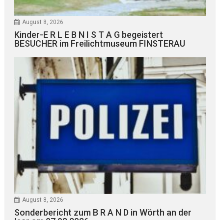
August 8, 2026
Kinder-E R L E B N I S T A G begeistert
BESUCHER im Freilichtmuseum FINSTERAU
August 8, 2026
Sonderbericht zum B R A N D in Wörth an der