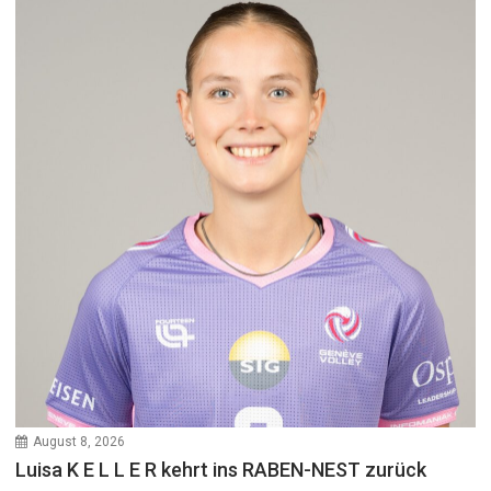
August 8, 2026
Luisa K E L L E R kehrt ins RABEN-NEST zurück