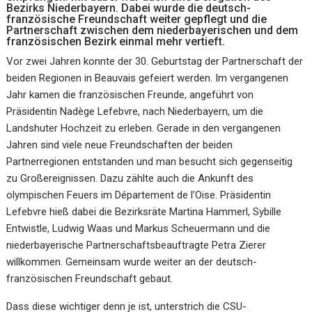
Bezirks Niederbayern. Dabei wurde die deutsch-
französische Freundschaft weiter gepflegt und die
Partnerschaft zwischen dem niederbayerischen und dem
französischen Bezirk einmal mehr vertieft.
Vor zwei Jahren konnte der 30. Geburtstag der Partnerschaft der
beiden Regionen in Beauvais gefeiert werden. Im vergangenen
Jahr kamen die französischen Freunde, angeführt von
Präsidentin Nadège Lefebvre, nach Niederbayern, um die
Landshuter Hochzeit zu erleben. Gerade in den vergangenen
Jahren sind viele neue Freundschaften der beiden
Partnerregionen entstanden und man besucht sich gegenseitig
zu Großereignissen. Dazu zählte auch die Ankunft des
olympischen Feuers im Département de l’Oise. Präsidentin
Lefebvre hieß dabei die Bezirksräte Martina Hammerl, Sybille
Entwistle, Ludwig Waas und Markus Scheuermann und die
niederbayerische Partnerschaftsbeauftragte Petra Zierer
willkommen. Gemeinsam wurde weiter an der deutsch-
französischen Freundschaft gebaut.
Dass diese wichtiger denn je ist, unterstrich die CSU-