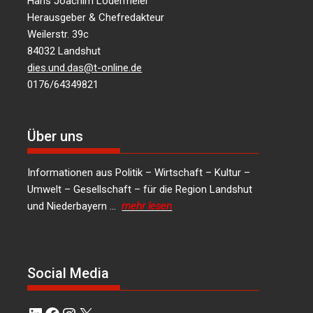
Hans Joachim Lodermeier
Herausgeber & Chefredakteur
Weilerstr. 39c
84032 Landshut
dies.und.das@t-online.de
0176/64349821
Über uns
Informationen aus Politik – Wirtschaft – Kultur –
Umwelt – Gesellschaft – für die Region Landshut
und Niederbayern …
mehr lesen
Social Media