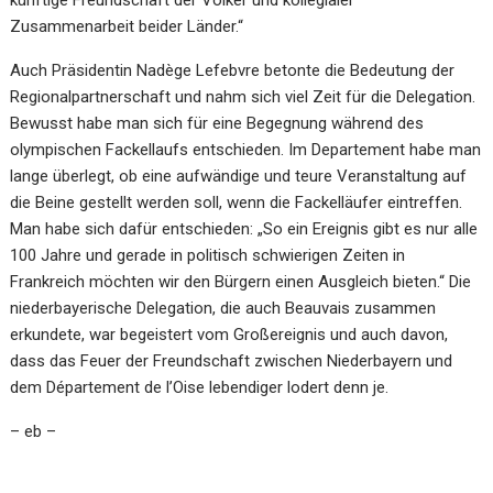
Zusammenarbeit beider Länder.“
Auch Präsidentin Nadège Lefebvre betonte die Bedeutung der
Regionalpartnerschaft und nahm sich viel Zeit für die Delegation.
Bewusst habe man sich für eine Begegnung während des
olympischen Fackellaufs entschieden. Im Departement habe man
lange überlegt, ob eine aufwändige und teure Veranstaltung auf
die Beine gestellt werden soll, wenn die Fackelläufer eintreffen.
Man habe sich dafür entschieden: „So ein Ereignis gibt es nur alle
100 Jahre und gerade in politisch schwierigen Zeiten in
Frankreich möchten wir den Bürgern einen Ausgleich bieten.“ Die
niederbayerische Delegation, die auch Beauvais zusammen
erkundete, war begeistert vom Großereignis und auch davon,
dass das Feuer der Freundschaft zwischen Niederbayern und
dem Département de l’Oise lebendiger lodert denn je.
– eb –