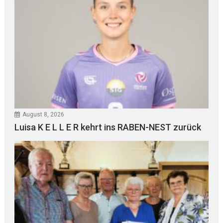
August 8, 2026
Luisa K E L L E R kehrt ins RABEN-NEST zurück