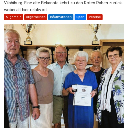
Vilsbiburg. Eine alte Bekannte kehrt zu den Roten Raben zurück;
wobei alt hier relativ ist....
Allgemein
Allgemeines
Informationen
Sport
Vereine