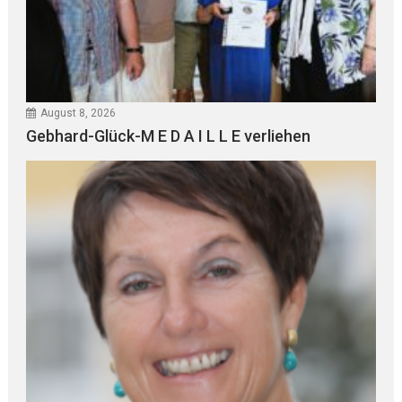
August 8, 2026
Gebhard-Glück-M E D A I L L E verliehen