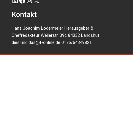
LinkedIn
Facebook
Instagram
X
Kontakt
Hans Joachim Lodermeier Herausgeber &
Chefredakteur Weilerstr. 39c 84032 Landshut
dies.und.das@t-online.de
0176/64349821