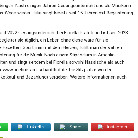
Singen. Nach einigen Jahren Gesangsunterricht und als Musikerin
las Wege wieder. Julia singt bereits seit 15 Jahren mit Begeisterung
 2022 Gesangsunterricht bei Fiorella Pratelli und ist seit 2023
gleitet sie täglich, ein Leben ohne diese wäre für sie
iele Facetten. Spürt man mit dem Herzen, fühlt man die wahren
isterung für die Musik. Nach einem Stipendium in Amerika
iten und singt seitdem bei Fiorella sowohl klassische als auch
ter www.buehne-am-schardthof.de. Die Sitzplätze werden
cketkauf und Bezahlung) vergeben. Weitere Informationen auch
s
LinkedIn
Share
Instagram