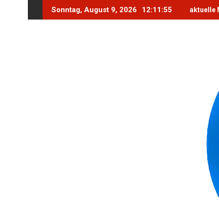
Skip
Sonntag, August 9, 2026
12:11:57
aktuelle
to
content