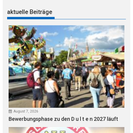
aktuelle Beiträge
August 7, 2026
Bewerbungsphase zu den D u l t e n 2027 läuft