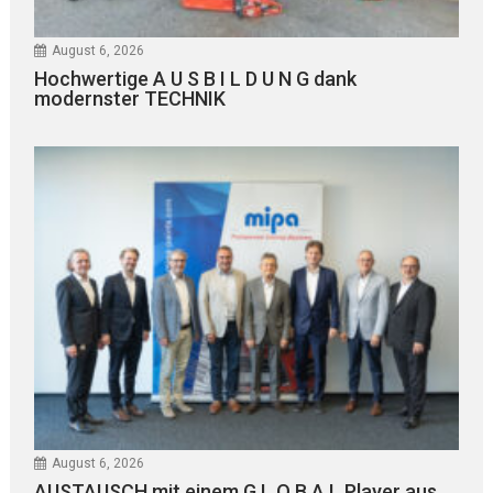
August 6, 2026
Hochwertige A U S B I L D U N G dank
modernster TECHNIK
August 6, 2026
AUSTAUSCH mit einem G L O B A L Player aus