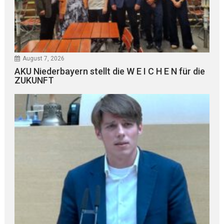
August 7, 2026
AKU Niederbayern stellt die W E I C H E N für die
ZUKUNFT