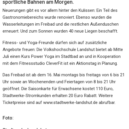
sportliche Bahnen am Morgen.
Neuerungen gibt es vor allem hinter den Kulissen: Ein Teil des
Gastronomiebereichs wurde renoviert. Ebenso wurden die
Wasserleitungen im Freibad und die restlichen Außenduschen
erneuert. Und zum Sonnen wurden 40 neue Liegen beschafft.
Fitness- und Yoga-Freunde dürfen sich auf zusätzliche
Angebote freuen: Die Volkshochschule Landshut bietet ab Mitte
Juli einen Kurs Power Yoga im Stadtbad an und in Kooperation
mit dem Fitnessstudio CleverFit ist ein Aktionstag in Planung.
Das Freibad ist ab dem 16. Mai montags bis freitags von 6 bis 21
Uhr sowie an Wochenenden und Feiertagen von 8 bis 21 Uhr
geöffnet. Die Saisonkarte für Erwachsene kostet 110 Euro,
Stadtwerke-Stromkunden erhalten 20 Euro Rabatt. Weitere
Ticketpreise sind auf www.stadtwerke-landshut.de abrufbar.
Foto: