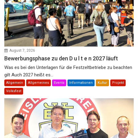
August 7, 2026
Bewerbungsphase zu den D u l t e n 2027 läuft
Was es bei den Unterlagen für die Festzeltbetriebe zu beachten
gilt Auch 2027 heißt es...
Allgemein
Allgemeines
Events
Informationen
Kultur
Projekt
Volksfest