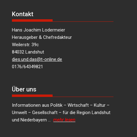
Kontakt
Hans Joachim Lodermeier
Herausgeber & Chefredakteur
Weilerstr. 39c
84032 Landshut
dies.und.das@t-online.de
0176/64349821
Über uns
Informationen aus Politik – Wirtschaft – Kultur –
Umwelt – Gesellschaft – für die Region Landshut
und Niederbayern …
mehr lesen