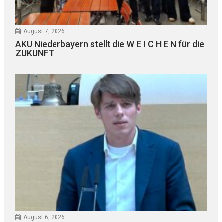
August 7, 2026
AKU Niederbayern stellt die W E I C H E N für die
ZUKUNFT
August 6, 2026