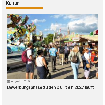
Kultur
August 7, 2026
Bewerbungsphase zu den D u l t e n 2027 läuft