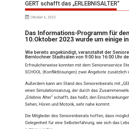
GERT schafft das „ERLEBNISALTER“
Oktober 6, 2023
Das Informations-Programm für den 
10.Oktober 2023 wurde um einige i
Wie bereits angekündigt, veranstaltet der Senio
Bernlochner Stadtsälen von 9:00 bis 16:00 Uhr de
Erfreulicherweise konnten mit dem Seniorenservice St
SCHOOL (Konfliktlösungen) zwei Angebote zusätzlic
Außerdem kann am Stand des Seniorenbeirats mit „GER
einen Simulationsanzug, der durch das Zusammenwirke
„Erlebnis Alter“ schafft, das heißt, den Einschränkunge
Sehen, Hören und Motorik, sehr nahe kommt.
Die Mitglieder des Seniorenbeirats hoffen, dass möglic
Gelegenheit für eine Selbsterfahrung, wie sich das Leb