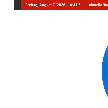
Skip
Freitag, August 7, 2026
16:41:6
aktuelle Na
to
content