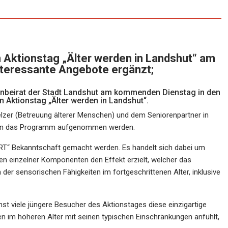
Aktionstag „Älter werden in Landshut“ am
nteressante Angebote ergänzt;
renbeirat der Stadt Landshut am kommenden Dienstag in den
n Aktionstag „Älter werden in Landshut“.
elzer (Betreuung älterer Menschen) und dem Seniorenpartner in
h in das Programm aufgenommen werden.
T“ Bekanntschaft gemacht werden. Es handelt sich dabei um
n einzelner Komponenten den Effekt erzielt, welcher das
n der sensorischen Fähigkeiten im fortgeschrittenen Alter, inklusive
hst viele jüngere Besucher des Aktionstages diese einzigartige
en im höheren Alter mit seinen typischen Einschränkungen anfühlt,