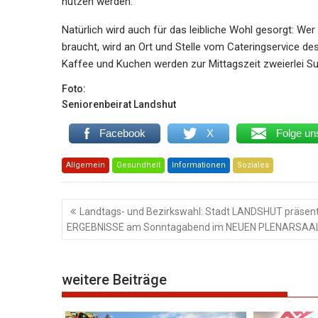
nutzen werden.
Natürlich wird auch für das leibliche Wohl gesorgt: W
braucht, wird an Ort und Stelle vom Cateringservice d
Kaffee und Kuchen werden zur Mittagszeit zweierlei S
Foto:
Seniorenbeirat Landshut
Facebook
X
Folge un
Allgemein
Gesundheit
Informationen
Soziales
Beitragsnavigation
Landtags- und Bezirkswahl: Stadt LANDSHUT präsent
ERGEBNISSE am Sonntagabend im NEUEN PLENARSAA
weitere Beiträge