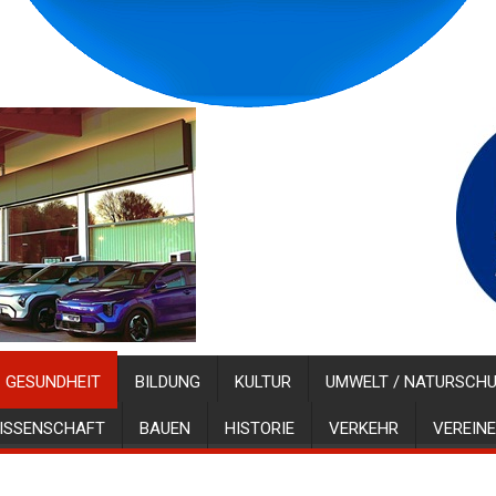
GESUNDHEIT
BILDUNG
KULTUR
UMWELT / NATURSCH
ISSENSCHAFT
BAUEN
HISTORIE
VERKEHR
VEREINE