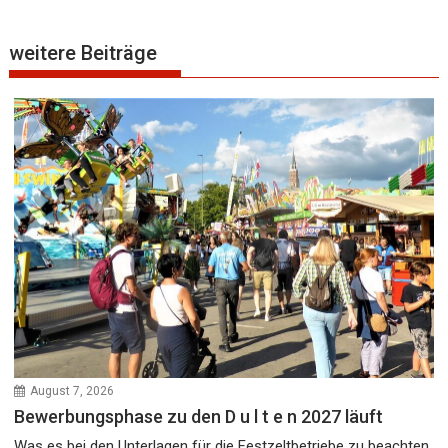
weitere Beiträge
August 7, 2026
Bewerbungsphase zu den D u l t e n 2027 läuft
Was es bei den Unterlagen für die Festzeltbetriebe zu beachten