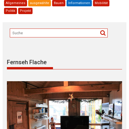
Allgemeines
ausgewählte
Bauen
Informationen
Mobilität
Politik
Projekt
Fernseh Flache