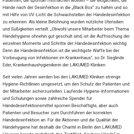
Patienten, die spontan mitmachen wollten – die Möglichkeit, die
Hände nach der Desinfektion in die „Black Box“ zu halten und so
mit Hilfe von UV-Licht die Schwachstellen der Händedesinfektion
zu erkennen. Als kleine Belohnung wurden nützliche Utensilien
und Süßigkeiten verteilt. „Obwohl unsere Mitarbeiter beim Thema
Händehygiene ohnehin gut geschult sind, ist die Auffrischung der
einzelnen Momente und Schritte der Händedesinfektion wichtig.
Denn die Händedesinfektion ist die wichtigste Waffe bei der
Vorbeugung von Infektionen im Krankenhaus“, so Dr. Sieglinde
Eder, Krankenhaushygienikerin der LAKUMED Kliniken.
Seit vielen Jahren werden bei den LAKUMED Kliniken strenge
Hygiene-Richtlinien umgesetzt, um den Schutz der Patienten und
der Mitarbeiter sicherzustellen. Laufende Hygiene-Informationen
und Schulungen sowie zahlreiche Spender für
Händedesinfektionsmittel spornen Beschäftigte, aber auch
Patienten und Besucher zum Durchführen der korrekten
Händedesinfektion an. Für die Aktionen und die Qualität der
Händehygiene hat deshalb die Charité in Berlin den LAKUMED