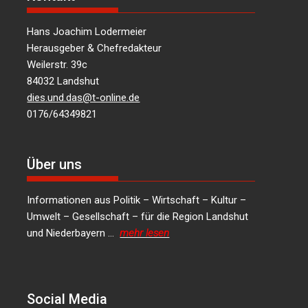
Hans Joachim Lodermeier
Herausgeber & Chefredakteur
Weilerstr. 39c
84032 Landshut
dies.und.das@t-online.de
0176/64349821
Über uns
Informationen aus Politik – Wirtschaft – Kultur –
Umwelt – Gesellschaft – für die Region Landshut
und Niederbayern …
mehr lesen
Social Media