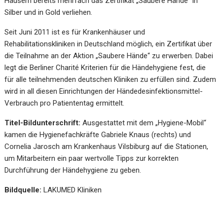
Häusern bereits mehrfach das Zertifikat „Saubere Hände“ in
Silber und in Gold verliehen.
Seit Juni 2011 ist es für Krankenhäuser und
Rehabilitationskliniken in Deutschland möglich, ein Zertifikat über
die Teilnahme an der Aktion „Saubere Hände“ zu erwerben. Dabei
legt die Berliner Charité Kriterien für die Händehygiene fest, die
für alle teilnehmenden deutschen Kliniken zu erfüllen sind. Zudem
wird in all diesen Einrichtungen der Händedesinfektionsmittel-
Verbrauch pro Patiententag ermittelt.
Titel-
Bildunterschrift:
Ausgestattet mit dem „Hygiene-Mobil“
kamen die Hygienefachkräfte Gabriele Knaus (rechts) und
Cornelia Jarosch am Krankenhaus Vilsbiburg auf die Stationen,
um Mitarbeitern ein paar wertvolle Tipps zur korrekten
Durchführung der Händehygiene zu geben.
Bildquelle:
LAKUMED Kliniken