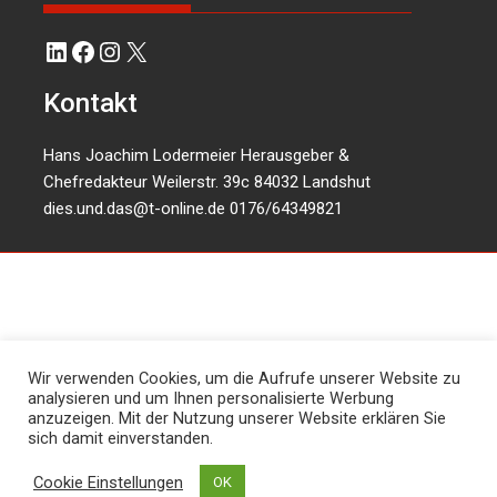
LinkedIn
Facebook
Instagram
X
Kontakt
Hans Joachim Lodermeier Herausgeber &
Chefredakteur Weilerstr. 39c 84032 Landshut
dies.und.das@t-online.de
0176/64349821
Wir verwenden Cookies, um die Aufrufe unserer Website zu
analysieren und um Ihnen personalisierte Werbung
anzuzeigen. Mit der Nutzung unserer Website erklären Sie
sich damit einverstanden.
Cookie Einstellungen
OK