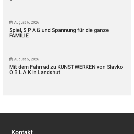
August 6, 2026
Spiel, S P A ß und Spannung für die ganze
FAMILIE
August 5, 2026
Mit dem Fahrrad zu KUNSTWERKEN von Slavko
O B L A K in Landshut
Kontakt