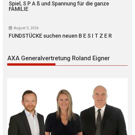
Spiel, S P A ß und Spannung für die ganze
FAMILIE
August 5, 2026
FUNDSTÜCKE suchen neuen B E S I T Z E R
AXA Generalvertretung Roland Eigner