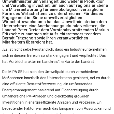
Umweltministerium verlängert und weiter in Produktion
und Verwaltung investiert, um auch auf regionaler Ebene
die Mitverantwortung für eine ökologisch verträgliche
Form des Wirtschaftens zu unterstreichen. Für dieses
Engagement im Sinne umweltverträglichen
Wirtschaftswachstums hat das Umweltministerium dem
Unternehmen eine Anerkennungsurkunde verliehen, die
Landrat Peter Dreier dem Vorstandsvorsitzenden Markus
Fritzsche zusammen mit Aufsichtsratsvorsitzendem
Berndt Fritzsche sowie ihren verantwortlichen
Mitarbeitern überreicht hat.
„Es ist nicht selbstverständlich, dass ein Industrieunternehmen
sich in diesem Bereich so stark engagiert und verpflichtet. Das
hat Vorbildcharakter im Landkreis“, erklärte der Landrat.
Die MIPA SE hat sich den Umweltpakt durch verschiedene
Maßnahmen innerhalb des Unternehmens gesichert, sei es durch
eine effiziente Reststoffverwertung, ein umfassendes
Energiemanagement basierend auf Eigenerzeugung durch
umfangreiche PV-Anlagen und gleichzeitig größeren
Investitionen in energieeffiziente Anlagen und Prozesse. Ein
bedeutender Faktor war auch das Einsparen von Ausdrucken und