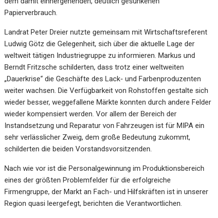
dem damit einhergehenden, deutlich gesunkenen
Papierverbrauch.
Landrat Peter Dreier nutzte gemeinsam mit Wirtschaftsreferent
Ludwig Götz die Gelegenheit, sich über die aktuelle Lage der
weltweit tätigen Industriegruppe zu informieren. Markus und
Berndt Fritzsche schilderten, dass trotz einer weltweiten
„Dauerkrise“ die Geschäfte des Lack- und Farbenproduzenten
weiter wachsen. Die Verfügbarkeit von Rohstoffen gestalte sich
wieder besser, weggefallene Märkte konnten durch andere Felder
wieder kompensiert werden. Vor allem der Bereich der
Instandsetzung und Reparatur von Fahrzeugen ist für MIPA ein
sehr verlässlicher Zweig, dem große Bedeutung zukommt,
schilderten die beiden Vorstandsvorsitzenden.
Nach wie vor ist die Personalgewinnung im Produktionsbereich
eines der größten Problemfelder für die erfolgreiche
Firmengruppe, der Markt an Fach- und Hilfskräften ist in unserer
Region quasi leergefegt, berichten die Verantwortlichen.