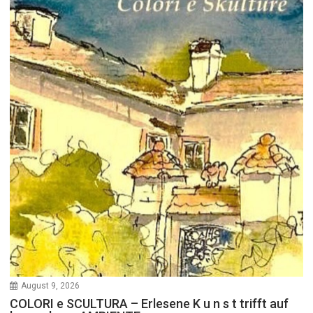
August 9, 2026
COLORI e SCULTURA – Erlesene K u n s t trifft auf