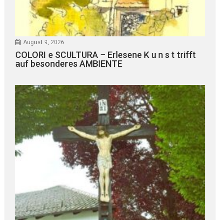
August 9, 2026
COLORI e SCULTURA – Erlesene K u n s t trifft
auf besonderes AMBIENTE