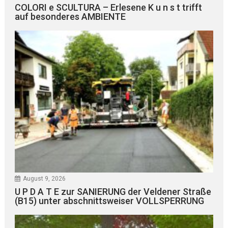
COLORI e SCULTURA – Erlesene K u n s t trifft
auf besonderes AMBIENTE
August 9, 2026
U P D A T E zur SANIERUNG der Veldener Straße
(B15) unter abschnittsweiser VOLLSPERRUNG