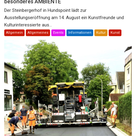
besonderes AMBIENTE
Der Steinbergerhof in Hundspoint lädt zur
Ausstellungseröffnung am 14. August ein Kunstfreunde und
Kulturinteressierte aus...
Allgemein
Allgemeines
Events
Informationen
Kultur
Kunst