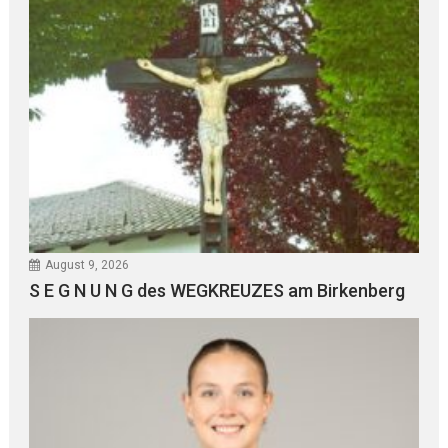
August 9, 2026
S E G N U N G des WEGKREUZES am Birkenberg