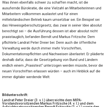
Was ihnen ebenfalls schwer zu schaffen macht, ist die
ausufernde Bürokratie, die eine Vielzahl an Mitarbeiterinnen und
Mitarbeitern vollkommen auslastet und für einen
mittelständischen Betrieb kaum umsetzbar sei. Ein Beispiel sei
das Hinweisgeberschutzgesetz, das zwar in seiner Idee absolut
berechtigt sei – die Ausführung dessen ist aber absolut nicht
praxistauglich, befanden Berndt und Markus Fritzsche. Dem
pflichtete Landrat Peter Dreier bei: Denn auch die öffentliche
Verwaltung werde durch immer mehr Vorschriften,
Dokumentationspflichten und Nachweisen überlastet. Er plädierte
deshalb dafür, dass die Gesetzgebung von Bund und Ländern
endlich einem „Praxistest“ unterzogen werden müsste, bevor die
neuen Vorschriften erlassen würden – auch im Hinblick auf die
immer digitaler werdende Welt.
Bildunterschrift:
Landrat Peter Dreier (3. v. l.) überreichte dem MIPA-
Vorstandsvorsitzenden Markus Fritzsche (4. v. l.) und dem
Aufsichtsratsvorsitzenden Berndt Fritzsche (2. v. l.) sowie den