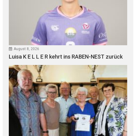
August 8, 2026
Luisa K E L L E R kehrt ins RABEN-NEST zurück