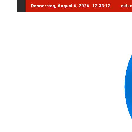
Skip
Donnerstag, August 6, 2026
12:33:13
aktue
to
content