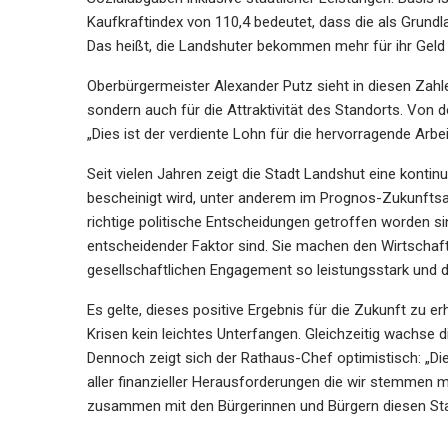
Kaufkraftindex von 110,4 bedeutet, dass die als Grun
Das heißt, die Landshuter bekommen mehr für ihr Geld a
Oberbürgermeister Alexander Putz sieht in diesen Zahle
sondern auch für die Attraktivität des Standorts. Von d
„Dies ist der verdiente Lohn für die hervorragende Arbeit
Seit vielen Jahren zeigt die Stadt Landshut eine kontinu
bescheinigt wird, unter anderem im Prognos-Zukunftsatl
richtige politische Entscheidungen getroffen worden si
entscheidender Faktor sind. Sie machen den Wirtschafts
gesellschaftlichen Engagement so leistungsstark und d
Es gelte, dieses positive Ergebnis für die Zukunft zu er
Krisen kein leichtes Unterfangen. Gleichzeitig wachse d
Dennoch zeigt sich der Rathaus-Chef optimistisch: „Die 
aller finanzieller Herausforderungen die wir stemmen
zusammen mit den Bürgerinnen und Bürgern diesen Sta