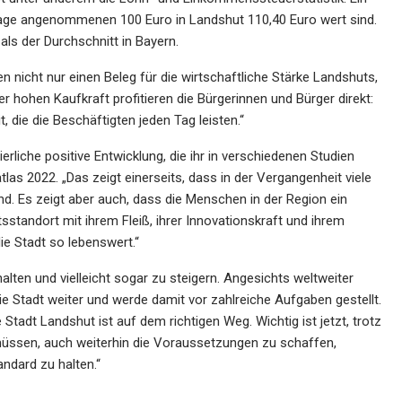
dlage angenommenen 100 Euro in Landshut 110,40 Euro wert sind.
ls der Durchschnitt in Bayern.
n nicht nur einen Beleg für die wirtschaftliche Stärke Landshuts,
er hohen Kaufkraft profitieren die Bürgerinnen und Bürger direkt:
, die die Beschäftigten jeden Tag leisten.“
ierliche positive Entwicklung, die ihr in verschiedenen Studien
as 2022. „Das zeigt einerseits, dass in der Vergangenheit viele
nd. Es zeigt aber auch, dass die Menschen in der Region ein
standort mit ihrem Fleiß, ihrer Innovationskraft und ihrem
ie Stadt so lebenswert.“
halten und vielleicht sogar zu steigern. Angesichts weltweiter
ie Stadt weiter und werde damit vor zahlreiche Aufgaben gestellt.
Stadt Landshut ist auf dem richtigen Weg. Wichtig ist jetzt, trotz
 müssen, auch weiterhin die Voraussetzungen zu schaffen,
ndard zu halten.“