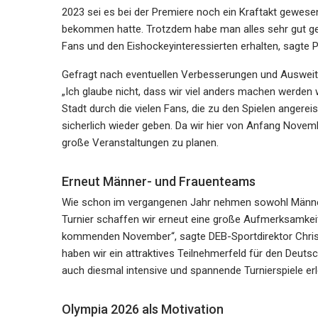
2023 sei es bei der Premiere noch ein Kraftakt gewesen
bekommen hatte. Trotzdem habe man alles sehr gut gem
Fans und den Eishockeyinteressierten erhalten, sagte P
Gefragt nach eventuellen Verbesserungen und Auswe
„Ich glaube nicht, dass wir viel anders machen werden 
Stadt durch die vielen Fans, die zu den Spielen angerei
sicherlich wieder geben. Da wir hier von Anfang Novem
große Veranstaltungen zu planen.
Erneut Männer- und Frauenteams
Wie schon im vergangenen Jahr nehmen sowohl Männer- 
Turnier schaffen wir erneut eine große Aufmerksamkei
kommenden November“, sagte DEB-Sportdirektor Christ
haben wir ein attraktives Teilnehmerfeld für den Deut
auch diesmal intensive und spannende Turnierspiele er
Olympia 2026 als Motivation