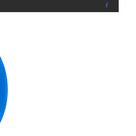
RUCKBERG