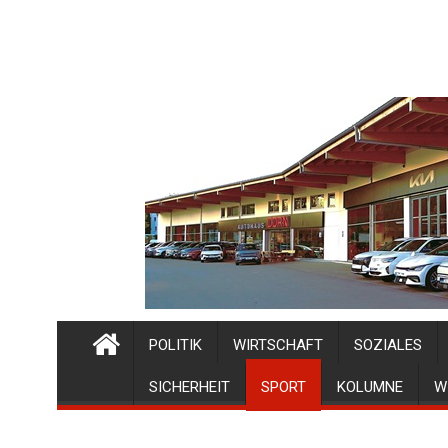
POLITIK
WIRTSCHAFT
SOZIALES
SICHERHEIT
SPORT
KOLUMNE
W