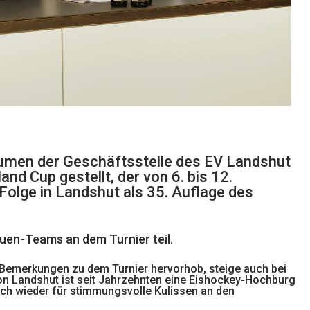
äumen der Geschäftsstelle des EV Landshut
nd Cup gestellt, der von 6. bis 12.
olge in Landshut als 35. Auflage des
uen-Teams an dem Turnier teil.
 Bemerkungen zu dem Turnier hervorhob, steige auch bei
ion Landshut ist seit Jahrzehnten eine Eishockey-Hochburg
lich wieder für stimmungsvolle Kulissen an den