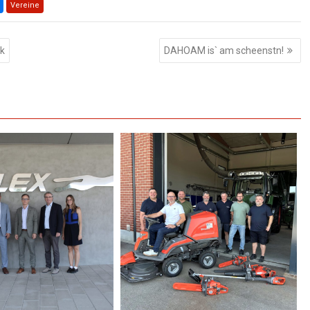
Vereine
k
DAHOAM is` am scheenstn!