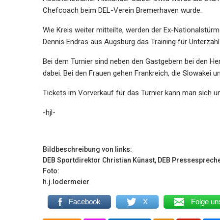
Chefcoach beim DEL-Verein Bremerhaven wurde.
Wie Kreis weiter mitteilte, werden der Ex-Nationalstür
Dennis Endras aus Augsburg das Training für Unterza
Bei dem Turnier sind neben den Gastgebern bei den He
dabei. Bei den Frauen gehen Frankreich, die Slowakei un
Tickets im Vorverkauf für das Turnier kann man sich u
-hjl-
Bildbeschreibung von links:
DEB Sportdirektor Christian Künast, DEB Pressesprech
Foto:
h.j.lodermeier
Facebook
X
Folge un