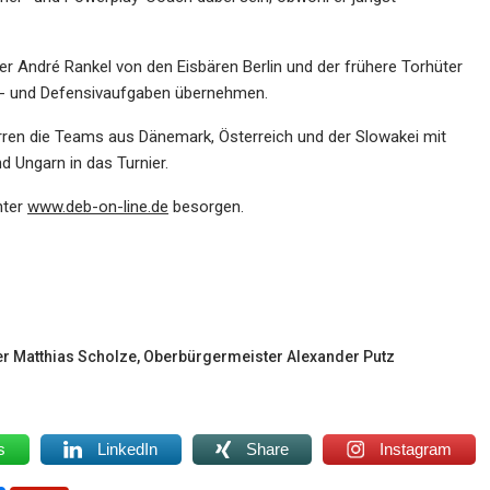
mer André Rankel von den Eisbären Berlin und der frühere Torhüter
hl- und Defensivaufgaben übernehmen.
rren die Teams aus Dänemark, Österreich und der Slowakei mit
d Ungarn in das Turnier.
nter
www.deb-on-line.de
besorgen.
er Matthias Scholze, Oberbürgermeister Alexander Putz
s
LinkedIn
Share
Instagram