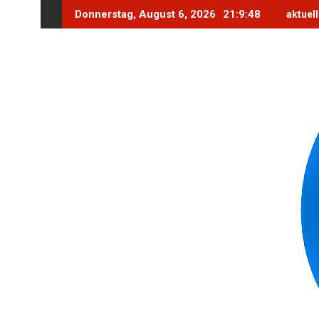
Skip
Donnerstag, August 6, 2026
21:9:50
aktuel
to
content