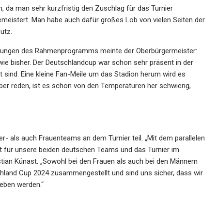
, da man sehr kurzfristig den Zuschlag für das Turnier
eistert. Man habe auch dafür großes Lob von vielen Seiten der
utz.
itungen des Rahmenprogramms meinte der Oberbürgermeister:
wie bisher. Der Deutschlandcup war schon sehr präsent in der
st sind. Eine kleine Fan-Meile um das Stadion herum wird es
ber reden, ist es schon von den Temperaturen her schwierig,
als auch Frauenteams an dem Turnier teil. „Mit dem parallelen
t für unsere beiden deutschen Teams und das Turnier im
ian Künast. „Sowohl bei den Frauen als auch bei den Männern
schland Cup 2024 zusammengestellt und sind uns sicher, dass wir
leben werden.“