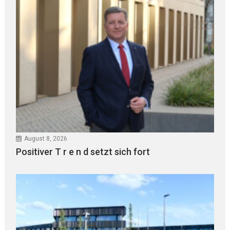
August 8, 2026
Positiver T r e n d setzt sich fort