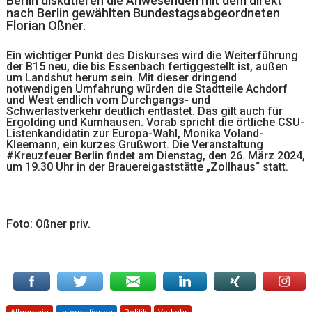
Berlin diskutieren die Anwesenden mit dem direkt
nach Berlin gewählten Bundestagsabgeordneten
Florian Oßner.
Ein wichtiger Punkt des Diskurses wird die Weiterführung
der B15 neu, die bis Essenbach fertiggestellt ist, außen
um Landshut herum sein. Mit dieser dringend
notwendigen Umfahrung würden die Stadtteile Achdorf
und West endlich vom Durchgangs- und
Schwerlastverkehr deutlich entlastet. Das gilt auch für
Ergolding und Kumhausen. Vorab spricht die örtliche CSU-
Listenkandidatin zur Europa-Wahl, Monika Voland-
Kleemann, ein kurzes Grußwort. Die Veranstaltung
#Kreuzfeuer Berlin findet am Dienstag, den 26. März 2024,
um 19.30 Uhr in der Brauereigaststätte „Zollhaus“ statt.
Foto: Oßner priv.