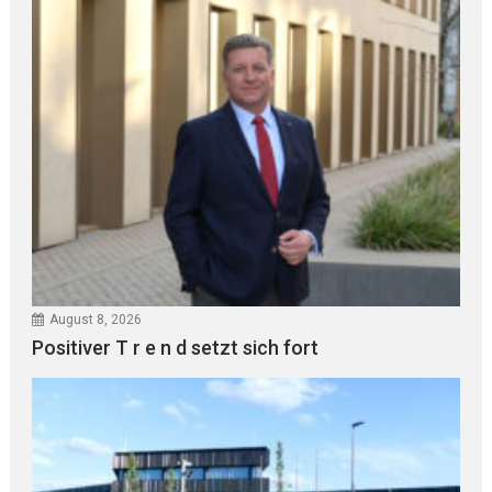
August 8, 2026
Positiver T r e n d setzt sich fort