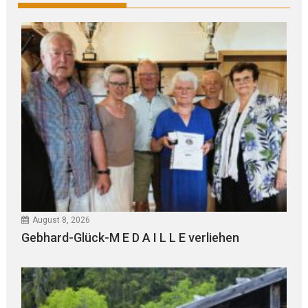
August 8, 2026
Gebhard-Glück-M E D A I L L E verliehen