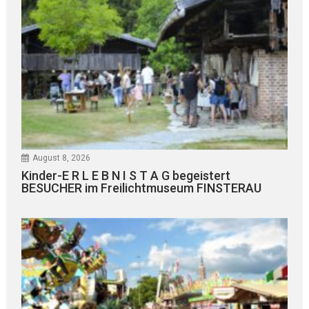
August 8, 2026
Kinder-E R L E B N I S T A G begeistert
BESUCHER im Freilichtmuseum FINSTERAU