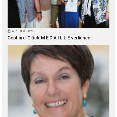
August 8, 2026
Gebhard-Glück-M E D A I L L E verliehen