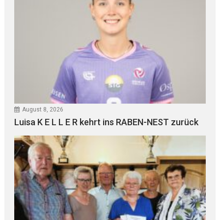
August 8, 2026
Luisa K E L L E R kehrt ins RABEN-NEST zurück