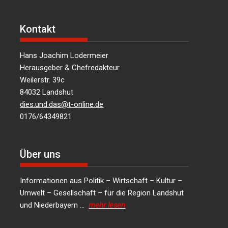
Kontakt
Hans Joachim Lodermeier
Herausgeber & Chefredakteur
Weilerstr. 39c
84032 Landshut
dies.und.das@t-online.de
0176/64349821
Über uns
Informationen aus Politik – Wirtschaft – Kultur –
Umwelt – Gesellschaft – für die Region Landshut
und Niederbayern …
mehr lesen