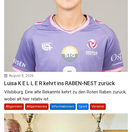
August 8, 2026
Luisa K E L L E R kehrt ins RABEN-NEST zurück
Vilsbiburg. Eine alte Bekannte kehrt zu den Roten Raben zurück;
wobei alt hier relativ ist....
Allgemein
Allgemeines
Informationen
Sport
Vereine