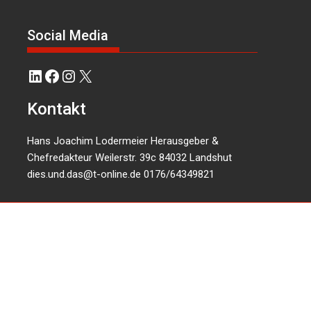
Social Media
LinkedIn
Facebook
Instagram
X
Kontakt
Hans Joachim Lodermeier Herausgeber &
Chefredakteur Weilerstr. 39c 84032 Landshut
dies.und.das@t-online.de
0176/64349821