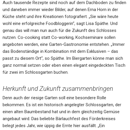
Auch tausende Rezepte sind noch auf dem Dachboden zu finden
und daneben immer wieder Bilder, auf denen Erna Horn in der
Küche steht und ihre Kreationen fotografiert. „Sie wäre heute
wohl eine erfolgreiche Foodbloggerin“, sagt Lisa Späthe. Und
genau das will man nun auch für die Zukunft des Schlosses
nutzen. Co-cooking statt Co-working, Kochseminare sollen
angeboten werden, eine Garten-Gastronomie entstehen. „Immer
das Bodenständige in Kombination mit dem Exklusiven – das
passt zu diesem Ort“, so Späthe. Im Biergarten könne man sich
ganz normal setzen oder eben einen elegant eingedeckten Tisch
für zwei im Schlossgarten buchen.
Herkunft und Zukunft zusammenbringen
Denn auch der riesige Garten soll eine besondere Rolle
bekommen. Es ist ein historisch angelegter Schlossgarten, der
einen alten Baumbestand hat und in dem gleichzeitig Gemüse
angebaut wird. Das beliebte Bärlauchfest des Förderkreises
belegt jedes Jahr, wie üppig die Ernte hier ausfällt. „Ein