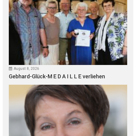
August 8, 2026
Gebhard-Glück-M E D A I L L E verliehen