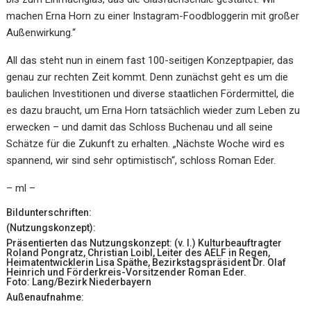
machen Erna Horn zu einer Instagram-Foodbloggerin mit großer
Außenwirkung.“
All das steht nun in einem fast 100-seitigen Konzeptpapier, das
genau zur rechten Zeit kommt. Denn zunächst geht es um die
baulichen Investitionen und diverse staatlichen Fördermittel, die
es dazu braucht, um Erna Horn tatsächlich wieder zum Leben zu
erwecken – und damit das Schloss Buchenau und all seine
Schätze für die Zukunft zu erhalten. „Nächste Woche wird es
spannend, wir sind sehr optimistisch“, schloss Roman Eder.
– ml –
Bildunterschriften:
(Nutzungskonzept):
Präsentierten das Nutzungskonzept: (v. l.) Kulturbeauftragter
Roland Pongratz, Christian Loibl, Leiter des AELF in Regen,
Heimatentwicklerin Lisa Späthe, Bezirkstagspräsident Dr. Olaf
Heinrich und Förderkreis-Vorsitzender Roman Eder.
Foto: Lang/Bezirk Niederbayern
Außenaufnahme: