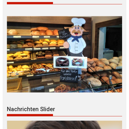
Nachrichten Slider
S P R E C H S T U N D E des
BEHINDERTENBEIRATS der Stadt Landshut