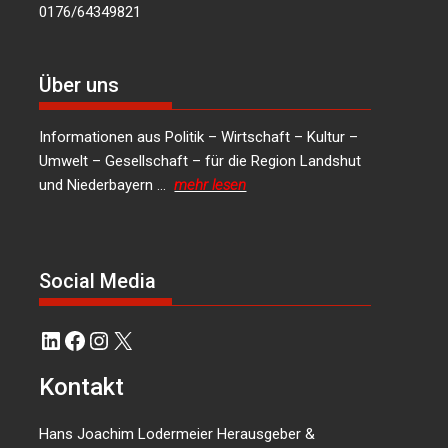
0176/64349821
Über uns
Informationen aus Politik – Wirtschaft – Kultur –
Umwelt – Gesellschaft – für die Region Landshut
und Niederbayern …
mehr lesen
Social Media
LinkedIn
Facebook
Instagram
X
Kontakt
Hans Joachim Lodermeier Herausgeber &