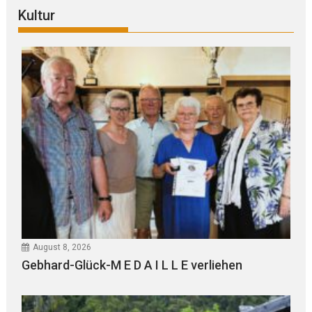
Kultur
August 8, 2026
Gebhard-Glück-M E D A I L L E verliehen