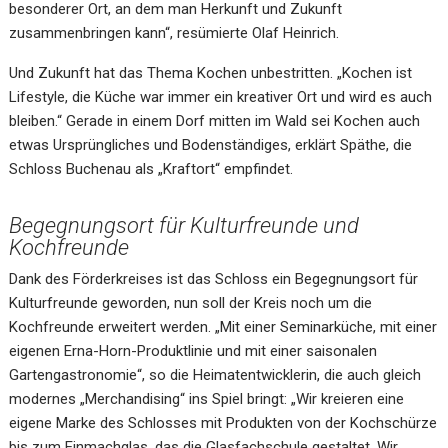
besonderer Ort, an dem man Herkunft und Zukunft
zusammenbringen kann“, resümierte Olaf Heinrich.
Und Zukunft hat das Thema Kochen unbestritten. „Kochen ist
Lifestyle, die Küche war immer ein kreativer Ort und wird es auch
bleiben.“ Gerade in einem Dorf mitten im Wald sei Kochen auch
etwas Ursprüngliches und Bodenständiges, erklärt Späthe, die
Schloss Buchenau als „Kraftort“ empfindet.
Begegnungsort für Kulturfreunde und
Kochfreunde
Dank des Förderkreises ist das Schloss ein Begegnungsort für
Kulturfreunde geworden, nun soll der Kreis noch um die
Kochfreunde erweitert werden. „Mit einer Seminarküche, mit einer
eigenen Erna-Horn-Produktlinie und mit einer saisonalen
Gartengastronomie“, so die Heimatentwicklerin, die auch gleich
modernes „Merchandising“ ins Spiel bringt: „Wir kreieren eine
eigene Marke des Schlosses mit Produkten von der Kochschürze
bis zum Einmachglas, das die Glasfachschule gestaltet. Wir