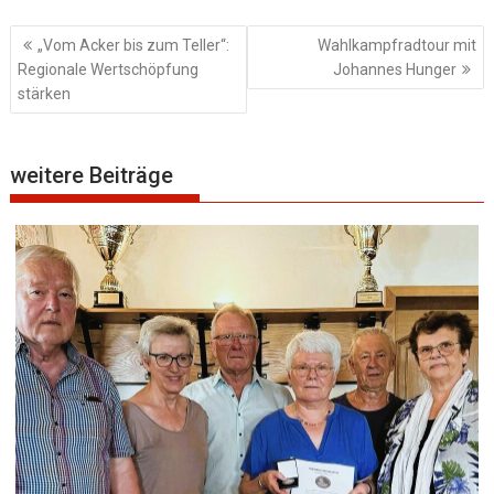
Beitragsnavigation
„Vom Acker bis zum Teller“:
Wahlkampfradtour mit
Regionale Wertschöpfung
Johannes Hunger
stärken
weitere Beiträge