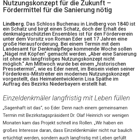
Nutzungskonzept für die Zukunft –
Fördermittel für die Sanierung nötig
Lindberg.
Das Schloss Buchenau in Lindberg von 1840 ist
ein Schatz und birgt einen Schatz, doch der Erhalt des
denkmalgeschützten Ensembles ist für den Förderverein
unter dem Vorsitz von Roman Eder seit 17 Jahren eine
große Herausforderung. Bei einem Termin mit dem
Landesamt für Denkmalpflege kommende Woche sollen
„Nägel mit Köpfen“ gemacht werden. „Aber eine Sanierung
ist ohne ein langfristiges Nutzungskonzept nicht
möglich.“ Am Mittwoch wurde bei einem „historischen
Pressetermin“, wie es Eder nennt, im Beisein vielen seiner
Förderkreis-Mitstreiter ein modernes Nutzungskonzept
vorgestellt, das Heimatentwicklerin Lisa Späthe im
Auftrag des Bezirks Niederbayern erstellt hat.
Einzeldenkmäler langfristig mit Leben füllen
„Sagenhaft ist das“, so Eder. Denn nach einem gemeinsamen
Termin mit Bezirkstagspräsident Dr. Olaf Heinrich vor wenigen
Monaten kam das Projekt schnell ins Rollen. „Wir haben ein
großes Interesse daran, dass Einzeldenkmäler nicht nur baulich
ertüchtigt werden, sondern auch langfristig mit Leben gefüllt