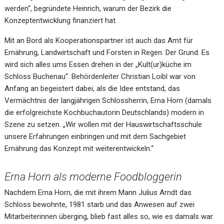
werden“, begründete Heinrich, warum der Bezirk die
Konzeptentwicklung finanziert hat.
Mit an Bord als Kooperationspartner ist auch das Amt für
Ernährung, Landwirtschaft und Forsten in Regen. Der Grund: Es
wird sich alles ums Essen drehen in der „Kult(ur)küche im
Schloss Buchenau“. Behördenleiter Christian Loibl war von
Anfang an begeistert dabei, als die Idee entstand, das
Vermächtnis der langjährigen Schlossherrin, Erna Horn (damals
die erfolgreichste Kochbuchautorin Deutschlands) modern in
Szene zu setzen. „Wir wollen mit der Hauswirtschaftsschule
unsere Erfahrungen einbringen und mit dem Sachgebiet
Ernährung das Konzept mit weiterentwickeln.“
Erna Horn als moderne Foodbloggerin
Nachdem Erna Horn, die mit ihrem Mann Julius Arndt das
Schloss bewohnte, 1981 starb und das Anwesen auf zwei
Mitarbeiterinnen überging, blieb fast alles so, wie es damals war.