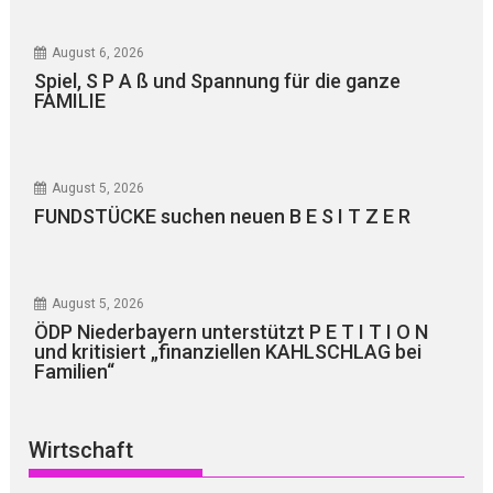
August 6, 2026
Spiel, S P A ß und Spannung für die ganze
FAMILIE
August 5, 2026
FUNDSTÜCKE suchen neuen B E S I T Z E R
August 5, 2026
ÖDP Niederbayern unterstützt P E T I T I O N
und kritisiert „finanziellen KAHLSCHLAG bei
Familien“
Wirtschaft