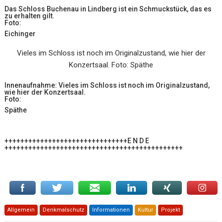
Das Schloss Buchenau in Lindberg ist ein Schmuckstück, das es
zu erhalten gilt.
Foto:
Eichinger
Vieles im Schloss ist noch im Originalzustand, wie hier der
Konzertsaal. Foto: Späthe
Innenaufnahme: Vieles im Schloss ist noch im Originalzustand,
wie hier der Konzertsaal.
Foto:
Späthe
+++++++++++++++++++++++++++++++E N D E
+++++++++++++++++++++++++++++++++++++++++++++
Allgemein
Denkmalschutz
Informationen
Kultur
Projekt