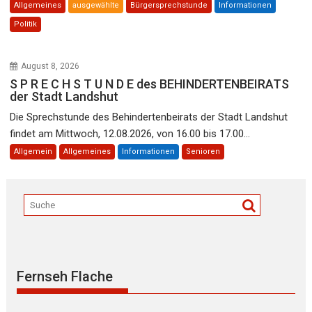
Allgemeines
ausgewählte
Bürgersprechstunde
Informationen
Politik
August 8, 2026
S P R E C H S T U N D E des BEHINDERTENBEIRATS
der Stadt Landshut
Die Sprechstunde des Behindertenbeirats der Stadt Landshut
findet am Mittwoch, 12.08.2026, von 16.00 bis 17.00...
Allgemein
Allgemeines
Informationen
Senioren
Fernseh Flache