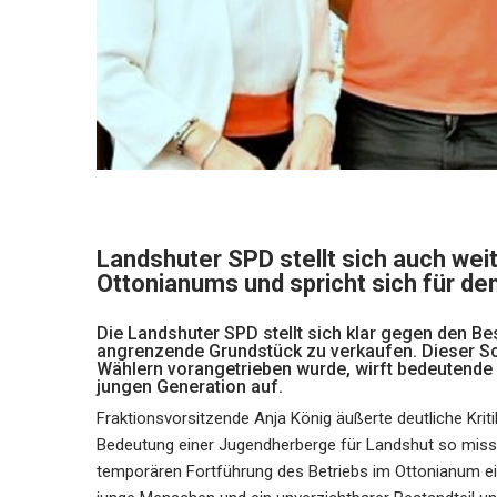
Landshuter SPD stellt sich auch wei
Ottonianums und spricht sich für de
Die Landshuter SPD stellt sich klar gegen den B
angrenzende Grundstück zu verkaufen. Dieser Sch
Wählern vorangetrieben wurde, wirft bedeutende 
jungen Generation auf.
Fraktionsvorsitzende Anja König äußerte deutliche Kritik
Bedeutung einer Jugendherberge für Landshut so missac
temporären Fortführung des Betriebs im Ottonianum eine