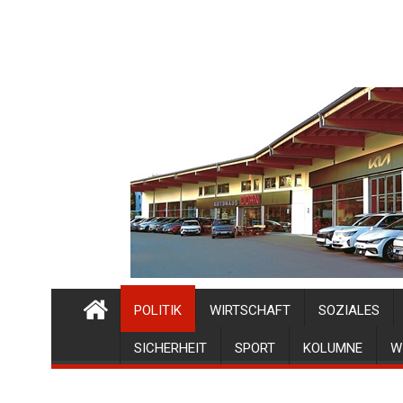
POLITIK
WIRTSCHAFT
SOZIALES
SICHERHEIT
SPORT
KOLUMNE
W