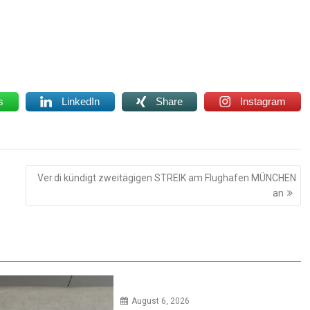
s
LinkedIn
Share
Instagram
Ver.di kündigt zweitägigen STREIK am Flughafen MÜNCHEN
an
August 6, 2026