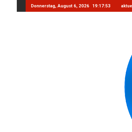
Skip
Donnerstag, August 6, 2026
19:17:54
aktue
to
content