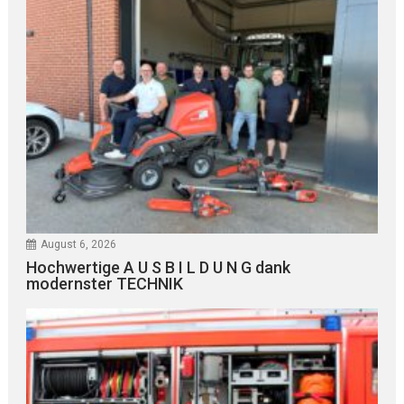
August 6, 2026
Hochwertige A U S B I L D U N G dank
modernster TECHNIK