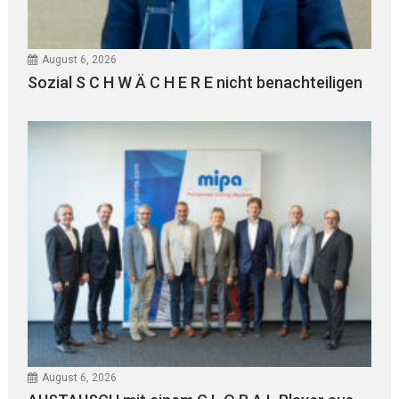
August 6, 2026
Sozial S C H W Ä C H E R E nicht benachteiligen
August 6, 2026