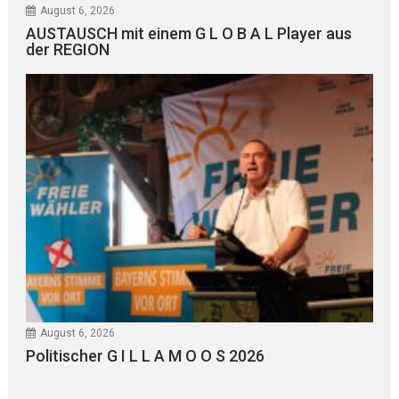
August 6, 2026
AUSTAUSCH mit einem G L O B A L Player aus
der REGION
August 6, 2026
Politischer G I L L A M O O S 2026