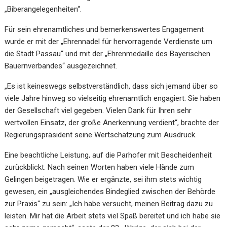
„Biberangelegenheiten“.
Für sein ehrenamtliches und bemerkenswertes Engagement
wurde er mit der „Ehrennadel für hervorragende Verdienste um
die Stadt Passau“ und mit der „Ehrenmedaille des Bayerischen
Bauernverbandes“ ausgezeichnet.
„Es ist keineswegs selbstverständlich, dass sich jemand über so
viele Jahre hinweg so vielseitig ehrenamtlich engagiert. Sie haben
der Gesellschaft viel gegeben. Vielen Dank für Ihren sehr
wertvollen Einsatz, der große Anerkennung verdient“, brachte der
Regierungspräsident seine Wertschätzung zum Ausdruck.
Eine beachtliche Leistung, auf die Parhofer mit Bescheidenheit
zurückblickt. Nach seinen Worten haben viele Hände zum
Gelingen beigetragen. Wie er ergänzte, sei ihm stets wichtig
gewesen, ein „ausgleichendes Bindeglied zwischen der Behörde
zur Praxis“ zu sein: „Ich habe versucht, meinen Beitrag dazu zu
leisten. Mir hat die Arbeit stets viel Spaß bereitet und ich habe sie