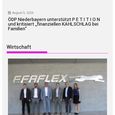
August 5, 2026
ÖDP Niederbayern unterstützt P E T I T I O N
und kritisiert „finanziellen KAHLSCHLAG bei
Familien“
Wirtschaft