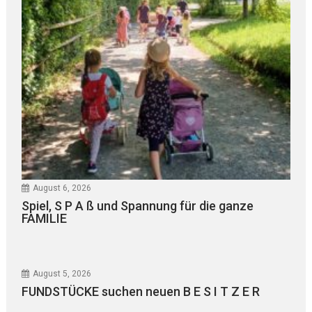
August 6, 2026
Spiel, S P A ß und Spannung für die ganze
FAMILIE
August 5, 2026
FUNDSTÜCKE suchen neuen B E S I T Z E R