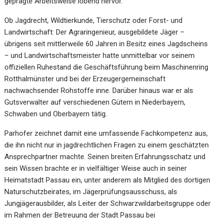
geprägte Arbeitsweise lobend hervor.
Ob Jagdrecht, Wildtierkunde, Tierschutz oder Forst- und
Landwirtschaft: Der Agraringenieur, ausgebildete Jäger –
übrigens seit mittlerweile 60 Jahren in Besitz eines Jagdscheins
– und Landwirtschaftsmeister hatte unmittelbar vor seinem
offiziellen Ruhestand die Geschäftsführung beim Maschinenring
Rotthalmünster und bei der Erzeugergemeinschaft
nachwachsender Rohstoffe inne. Darüber hinaus war er als
Gutsverwalter auf verschiedenen Gütern in Niederbayern,
Schwaben und Oberbayern tätig.
Parhofer zeichnet damit eine umfassende Fachkompetenz aus,
die ihn nicht nur in jagdrechtlichen Fragen zu einem geschätzten
Ansprechpartner machte. Seinen breiten Erfahrungsschatz und
sein Wissen brachte er in vielfältiger Weise auch in seiner
Heimatstadt Passau ein, unter anderem als Mitglied des dortigen
Naturschutzbeirates, im Jägerprüfungsausschuss, als
Jungjägerausbilder, als Leiter der Schwarzwildarbeitsgruppe oder
im Rahmen der Betreuung der Stadt Passau bei