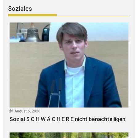
Soziales
August 6, 2026
Sozial S C H W Ä C H E R E nicht benachteiligen