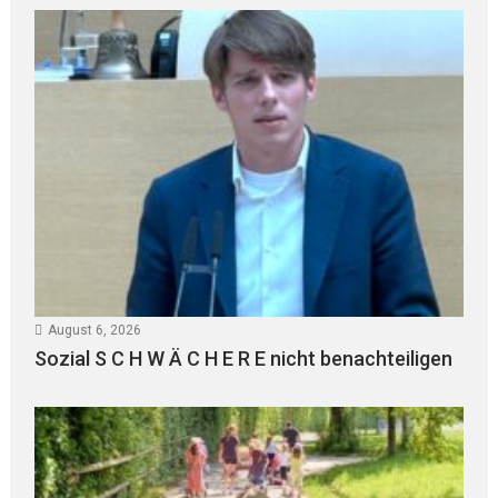
August 6, 2026
Sozial S C H W Ä C H E R E nicht benachteiligen