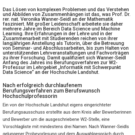
Das Lösen von komplexen Problemen und das Verstehen
und Abbilden von Zusammenhängen ist das, was Prof. Dr.
rer. nat. Veronika Wanner-Seidl an der Mathematik
fasziniert. Mit großer Leidenschaft arbeitete sie daher
mehrere Jahre im Bereich Data Science und Machine
Learning. Ihre Erfahrungen in der Lehre und in der
Zusammenarbeit mit Studierenden reichen von ihrer
langjährigen Anstellung als Tutorin, über die Betreuung
von Seminar- und Abschlussarbeiten, bis zum Halten von
unterstützenden Lehrveranstaltungen und Fachvorträgen
zu ihrer Forschung. Damit qualifiziert sich Wanner-Seidl
Anfang des Jahres ins Berufungsverfahren zur W2-
Professur im Lehrgebiet „Informatik mit Schwerpunkt
Data Science“ an der Hochschule Landshut.
Nach erfolgreich durchlaufenem
Berufungsverfahren zum Berufswunsch
Hochschulprofessorin
Ein von der Hochschule Landshut eigens eingerichteter
Berufungsausschuss erstellte aus dem Kreis aller Bewerberinnen
und Bewerber um die ausgeschriebene W2-Stelle, eine
Vorschlagliste mit mindestens drei Namen. Nach Wanner-Seidls
gelungener Probevorlesung und dem Auswahlgespräch durch