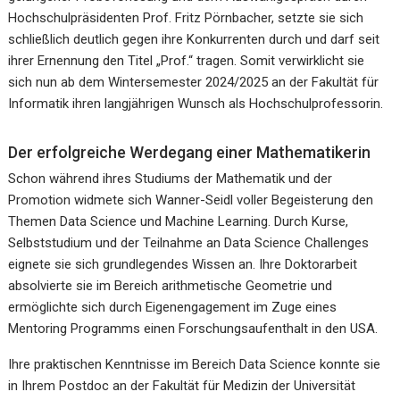
Hochschulpräsidenten Prof. Fritz Pörnbacher, setzte sie sich
schließlich deutlich gegen ihre Konkurrenten durch und darf seit
ihrer Ernennung den Titel „Prof.“ tragen. Somit verwirklicht sie
sich nun ab dem Wintersemester 2024/2025 an der Fakultät für
Informatik ihren langjährigen Wunsch als Hochschulprofessorin.
Der erfolgreiche Werdegang einer Mathematikerin
Schon während ihres Studiums der Mathematik und der
Promotion widmete sich Wanner-Seidl voller Begeisterung den
Themen Data Science und Machine Learning. Durch Kurse,
Selbststudium und der Teilnahme an Data Science Challenges
eignete sie sich grundlegendes Wissen an. Ihre Doktorarbeit
absolvierte sie im Bereich arithmetische Geometrie und
ermöglichte sich durch Eigenengagement im Zuge eines
Mentoring Programms einen Forschungsaufenthalt in den USA.
Ihre praktischen Kenntnisse im Bereich Data Science konnte sie
in Ihrem Postdoc an der Fakultät für Medizin der Universität