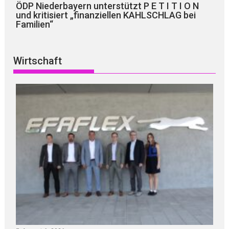
ÖDP Niederbayern unterstützt P E T I T I O N
und kritisiert „finanziellen KAHLSCHLAG bei
Familien“
Wirtschaft