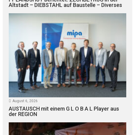
Altstadt – DIEBSTAHL auf Baustelle – Diverses
August 6, 2026
AUSTAUSCH mit einem G L O B A L Player aus
der REGION