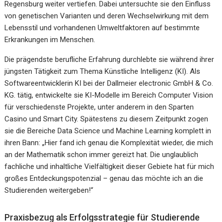
Regensburg weiter vertiefen. Dabei untersuchte sie den Einfluss
von genetischen Varianten und deren Wechselwirkung mit dem
Lebensstil und vorhandenen Umweltfaktoren auf bestimmte
Erkrankungen im Menschen.
Die prägendste berufliche Erfahrung durchlebte sie während ihrer
jüngsten Tätigkeit zum Thema Künstliche Intelligenz (KI). Als
Softwareentwicklerin KI bei der Dallmeier electronic GmbH & Co.
KG. tätig, entwickelte sie KI-Modelle im Bereich Computer Vision
für verschiedenste Projekte, unter anderem in den Sparten
Casino und Smart City. Spätestens zu diesem Zeitpunkt zogen
sie die Bereiche Data Science und Machine Learning komplett in
ihren Bann: „Hier fand ich genau die Komplexität wieder, die mich
an der Mathematik schon immer gereizt hat. Die unglaublich
fachliche und inhaltliche Vielfältigkeit dieser Gebiete hat für mich
großes Entdeckungspotenzial – genau das möchte ich an die
Studierenden weitergeben!“
Praxisbezug als Erfolgsstrategie für Studierende