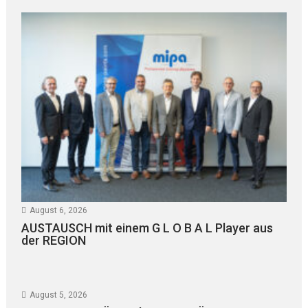
August 6, 2026
AUSTAUSCH mit einem G L O B A L Player aus
der REGION
August 5, 2026