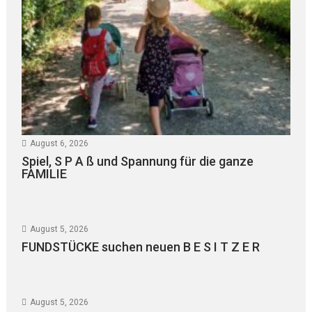
August 6, 2026
Spiel, S P A ß und Spannung für die ganze
FAMILIE
August 5, 2026
FUNDSTÜCKE suchen neuen B E S I T Z E R
August 5, 2026