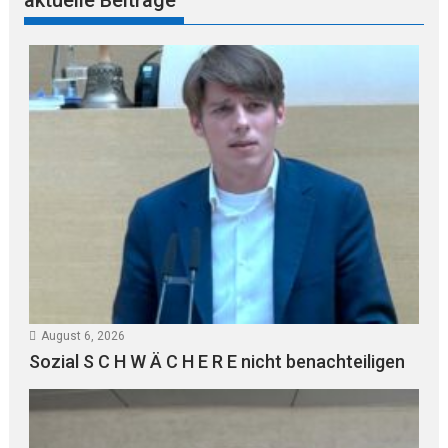
aktuelle Beiträge
August 6, 2026
Sozial S C H W Ä C H E R E nicht benachteiligen