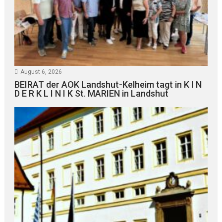
August 6, 2026
BEIRAT der AOK Landshut-Kelheim tagt in K I N
D E R K L I N I K St. MARIEN in Landshut