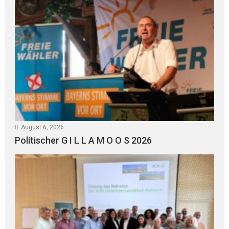
August 6, 2026
Politischer G I L L A M O O S 2026