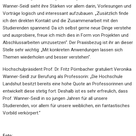
Wanner-Seidl sieht ihre Stärken vor allem darin, Vorlesungen und
Vorträge logisch und interessant aufzubauen. „Zusätzlich finde
ich den direkten Kontakt und die Zusammenarbeit mit den
Studierenden spannend. Da ich selbst gerne neue Dinge verstehe
und ausprobiere, freue ich mich dies in Form von Projekten und
Abschlussarbeiten umzusetzen“. Der Praxisbezug ist ihr an dieser
Stelle sehr wichtig: „Mit konkreten Anwendungen lassen sich
Themen wiederholen und besser verstehen“.
Hochschulpräsident Prof. Dr. Fritz Pörnbacher gratuliert Veronika
Wanner-Seidl zur Berufung als Professorin: „Die Hochschule
Landshut besitzt bereits eine hohe Quote an Professorinnen und
entwickelt diese stetig fort. Deshalb ist es sehr erfreulich, dass
Prof. Wanner-Seidl in so jungen Jahren für all unsere
Studierenden, vor allem für unsere weiblichen, ein fantastisches
Vorbild verkörpert.“
Foto: