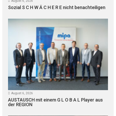
August 6, 2026
Sozial S C H W Ä C H E R E nicht benachteiligen
August 6, 2026
AUSTAUSCH mit einem G L O B A L Player aus
der REGION