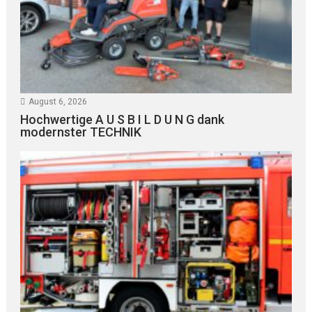
August 6, 2026
Hochwertige A U S B I L D U N G dank
modernster TECHNIK