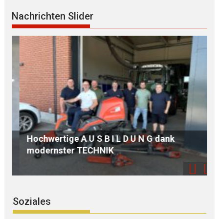
Nachrichten Slider
Hochwertige A U S B I L D U N G dank
143
modernster TECHNIK
N 
Soziales