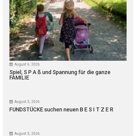
August 6, 2026
Spiel, S P A ß und Spannung für die ganze
FAMILIE
August 5, 2026
FUNDSTÜCKE suchen neuen B E S I T Z E R
August 5, 2026