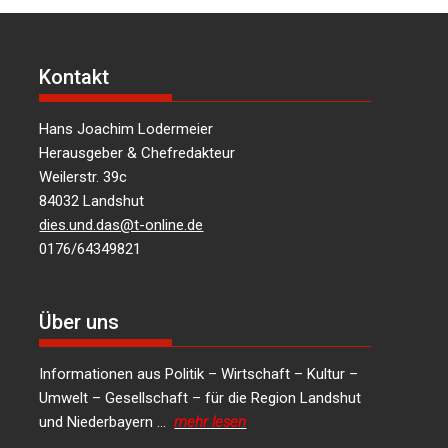
Kontakt
Hans Joachim Lodermeier
Herausgeber & Chefredakteur
Weilerstr. 39c
84032 Landshut
dies.und.das@t-online.de
0176/64349821
Über uns
Informationen aus Politik – Wirtschaft – Kultur –
Umwelt – Gesellschaft – für die Region Landshut
und Niederbayern …
mehr lesen