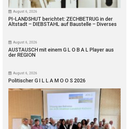
August 6, 2026
PI-LANDSHUT berichtet: ZECHBETRUG in der
Altstadt – DIEBSTAHL auf Baustelle – Diverses
August 6, 2026
AUSTAUSCH mit einem G L O B A L Player aus
der REGION
August 6, 2026
Politischer G I L L A M O O S 2026