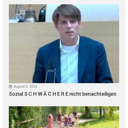
August 6, 2026
Sozial S C H W Ä C H E R E nicht benachteiligen