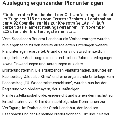
Auslegung ergänzender Planunterlagen
Für den ersten Bauabschnitt der Ost-Umfahrung Landshut
im Zuge der B15 neu vom Fernstraßenkreuz Landshut an
der A 92 über die Isar bis zur Kreisstraße LAs 14 läuft
derzeit das Planfeststellungsverfahren. Im November
2022 fand der Erörterungstermin statt.
Vom Staatlichen Bauamt Landshut als Vorhabenträger wurden
nun ergänzend zu den bereits ausgelegten Unterlagen weitere
Planunterlagen erarbeitet. Grund dafür sind zwischenzeitlich
eingetretene Änderungen in den rechtlichen Rahmenbedingungen
sowie Einwendungen und Anregungen aus dem
Erörterungstermin. Die ergänzenden Planunterlagen, darunter ein
Fachbeitrag „Globales Klima“ und eine ergänzende Unterlage zum
Fachbeitrag „EU-Wasserrahmenrichtlinie“, wurden nun bei der
Regierung von Niederbayern, der zuständigen
Planfeststellungsbehörde, eingereicht und stehen demnächst zur
Einsichtnahme vor Ort in den nachfolgenden Kommunen zur
Verfügung: im Rathaus der Stadt Landshut, des Marktes
Essenbach und der Gemeinde Niederaichbach; Ort und Zeit der