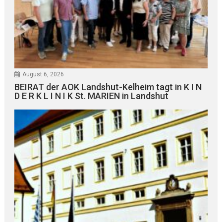
August 6, 2026
BEIRAT der AOK Landshut-Kelheim tagt in K I N
D E R K L I N I K St. MARIEN in Landshut