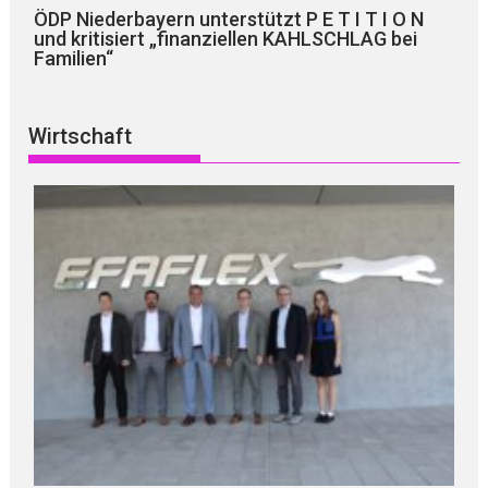
ÖDP Niederbayern unterstützt P E T I T I O N
und kritisiert „finanziellen KAHLSCHLAG bei
Familien“
Wirtschaft