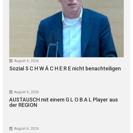
August 6, 2026
Sozial S C H W Ä C H E R E nicht benachteiligen
August 6, 2026
AUSTAUSCH mit einem G L O B A L Player aus
der REGION
August 6, 2026