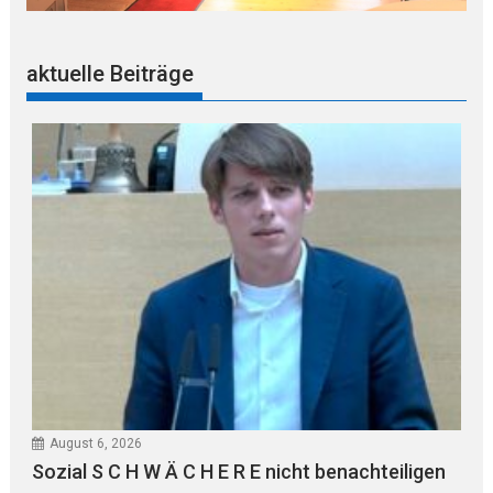
aktuelle Beiträge
August 6, 2026
Sozial S C H W Ä C H E R E nicht benachteiligen