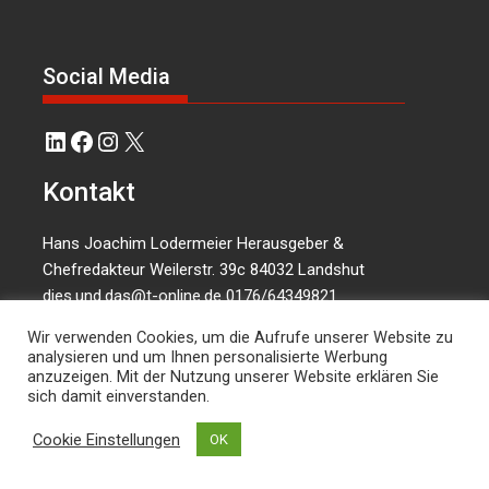
Social Media
LinkedIn
Facebook
Instagram
X
Kontakt
Hans Joachim Lodermeier Herausgeber &
Chefredakteur Weilerstr. 39c 84032 Landshut
dies.und.das@t-online.de
0176/64349821
Wir verwenden Cookies, um die Aufrufe unserer Website zu
analysieren und um Ihnen personalisierte Werbung
anzuzeigen. Mit der Nutzung unserer Website erklären Sie
sich damit einverstanden.
Cookie Einstellungen
OK