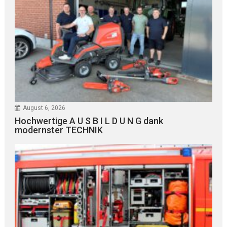
August 6, 2026
Hochwertige A U S B I L D U N G dank
modernster TECHNIK