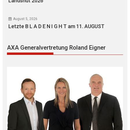
Landshut 2026
August 5, 2026
Letzte B L A D E N I G H T am 11. AUGUST
AXA Generalvertretung Roland Eigner