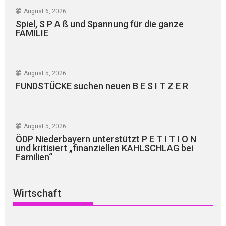
August 6, 2026
Spiel, S P A ß und Spannung für die ganze
FAMILIE
August 5, 2026
FUNDSTÜCKE suchen neuen B E S I T Z E R
August 5, 2026
ÖDP Niederbayern unterstützt P E T I T I O N
und kritisiert „finanziellen KAHLSCHLAG bei
Familien“
Wirtschaft