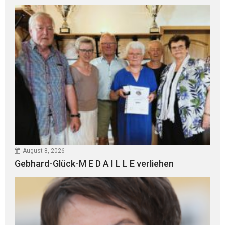
August 8, 2026
Gebhard-Glück-M E D A I L L E verliehen