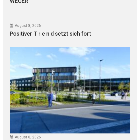
WEGER
August 8, 2026
Positiver T r e n d setzt sich fort
August 8, 2026