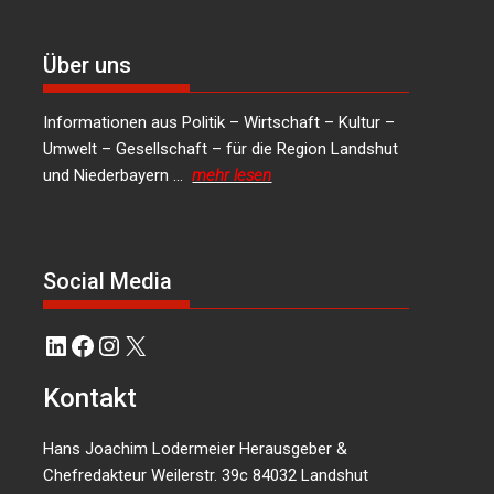
Über uns
Informationen aus Politik – Wirtschaft – Kultur –
Umwelt – Gesellschaft – für die Region Landshut
und Niederbayern …
mehr lesen
Social Media
LinkedIn
Facebook
Instagram
X
Kontakt
Hans Joachim Lodermeier Herausgeber &
Chefredakteur Weilerstr. 39c 84032 Landshut