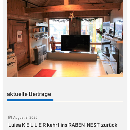
aktuelle Beiträge
August 8, 2026
Luisa K E L L E R kehrt ins RABEN-NEST zurück