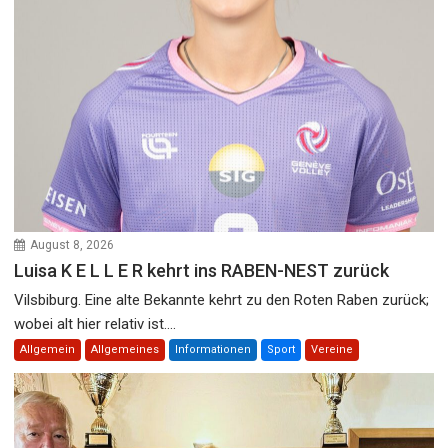
August 8, 2026
Luisa K E L L E R kehrt ins RABEN-NEST zurück
Vilsbiburg. Eine alte Bekannte kehrt zu den Roten Raben zurück;
wobei alt hier relativ ist....
Allgemein
Allgemeines
Informationen
Sport
Vereine