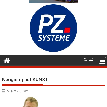
Neugierig auf KUNST
August 20, 2024