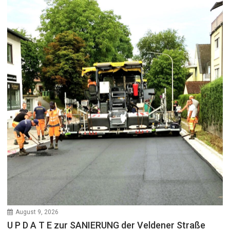
August 9, 2026
U P D A T E zur SANIERUNG der Veldener Straße