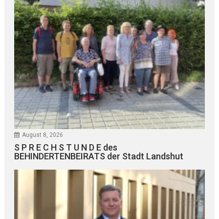
August 8, 2026
S P R E C H S T U N D E des
BEHINDERTENBEIRATS der Stadt Landshut