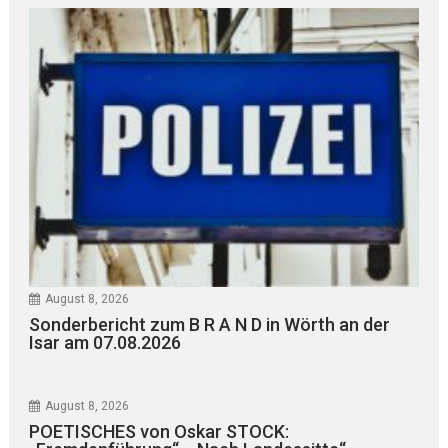
August 8, 2026
Sonderbericht zum B R A N D in Wörth an der
Isar am 07.08.2026
August 8, 2026
POETISCHES von Oskar STOCK: