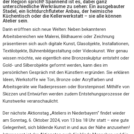
der Region spricht! Spannend ist es, dabei ganz
unterschiedliche Werkräume zu sehen: Ein ausgebauter
Stadel, ein lichtdurchfluteter Anbau, der heimische
Küchentisch oder die Kellerwerkstatt – sie alle können
Atelier sein.
Darin eröffnen sich neue Welten: Neben bekannteren
Arbeitsbereichen wie Malerei, Bildhauerei oder Zeichnung
präsentieren sich auch digitale Kunst, Glasobjekte, Installationen,
Textilobjekte, Bühnenbildgestaltung oder Videokunst. Wer genau
wissen möchte, wie eigentlich eine Bronzeskulptur entsteht oder
Gold- und Silberobjekte geformt werden, kann dies im
persönlichen Gespräch mit den Künstlern ergründen. Sie erklären
Ideen, Werkstoffe wie Ton, Bronze oder Acrylfarben und
Arbeitsgeräte wie Radierpressen oder Borstenpinsel. Mithilfe von
Skizzen und Entwürfen werden zudem Entstehungsprozesse der
Kunstwerke veranschaulicht.
Der nächste Aktionstag „Ateliers in Niederbayern“ findet wieder
am Sonntag, 6. Oktober 2024, von 13 bis 18 Uhr statt – eine gute
Gelegenheit, sich bildende Kunst in und aus der Nähe anzusehen!