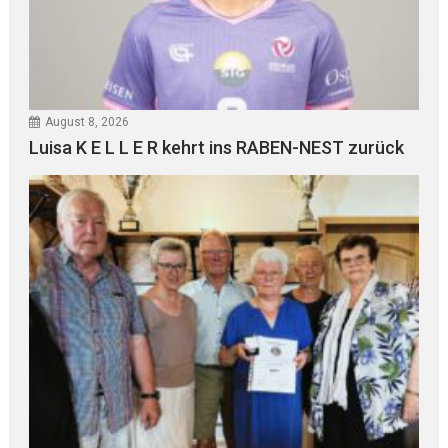
August 8, 2026
Luisa K E L L E R kehrt ins RABEN-NEST zurück