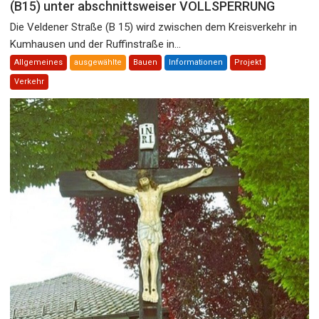
(B15) unter abschnittsweiser VOLLSPERRUNG
Die Veldener Straße (B 15) wird zwischen dem Kreisverkehr in
Kumhausen und der Ruffinstraße in...
Allgemeines
ausgewählte
Bauen
Informationen
Projekt
Verkehr