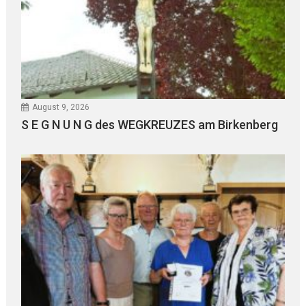
August 9, 2026
S E G N U N G des WEGKREUZES am Birkenberg