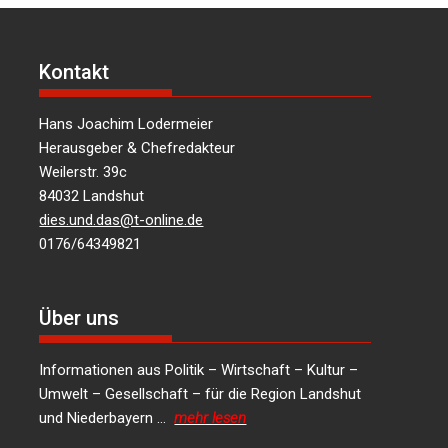
Kontakt
Hans Joachim Lodermeier
Herausgeber & Chefredakteur
Weilerstr. 39c
84032 Landshut
dies.und.das@t-online.de
0176/64349821
Über uns
Informationen aus Politik – Wirtschaft – Kultur –
Umwelt – Gesellschaft – für die Region Landshut
und Niederbayern …
mehr lesen