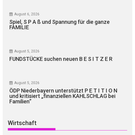
August 6, 2026
Spiel, S P A ß und Spannung für die ganze
FAMILIE
August 5, 2026
FUNDSTÜCKE suchen neuen B E S I T Z E R
August 5, 2026
ÖDP Niederbayern unterstützt P E T I T I O N
und kritisiert „finanziellen KAHLSCHLAG bei
Familien“
Wirtschaft