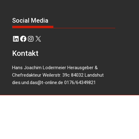
Social Media
LinkedIn
Facebook
Instagram
X
Kontakt
Hans Joachim Lodermeier Herausgeber &
Chefredakteur Weilerstr. 39c 84032 Landshut
dies.und.das@t-online.de
0176/64349821