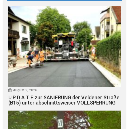
August 9, 2026
U P D A T E zur SANIERUNG der Veldener Straße
(B15) unter abschnittsweiser VOLLSPERRUNG