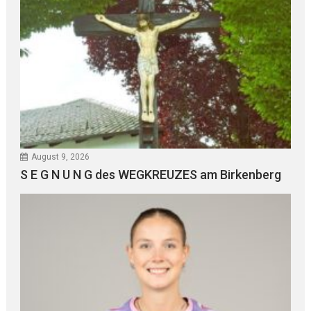
August 9, 2026
S E G N U N G des WEGKREUZES am Birkenberg